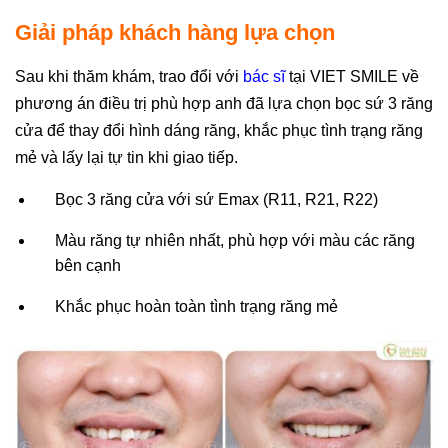
Giải pháp khách hàng lựa chọn
Sau khi thăm khám, trao đổi với
bác sĩ
tại VIET SMILE về
phương án điều trị phù hợp anh đã lựa chọn bọc sứ 3 răng
cửa để thay đổi hình dáng răng, khắc phục tình trạng răng
mẻ và lấy lại tự tin khi giao tiếp.
Bọc 3 răng cửa với sứ Emax (R11, R21, R22)
Màu răng tự nhiên nhất, phù hợp với màu các răng
bên cạnh
Khắc phục hoàn toàn tình trạng răng mẻ