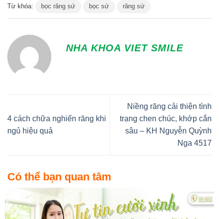
Từ khóa:
bọc răng sứ
bọc sứ
răng sứ
NHA KHOA VIET SMILE
Niềng răng cải thiện tình
4 cách chữa nghiến răng khi
trạng chen chúc, khớp cắn
ngủ hiệu quả
sâu – KH Nguyễn Quỳnh
Nga 4517
Có thể bạn quan tâm