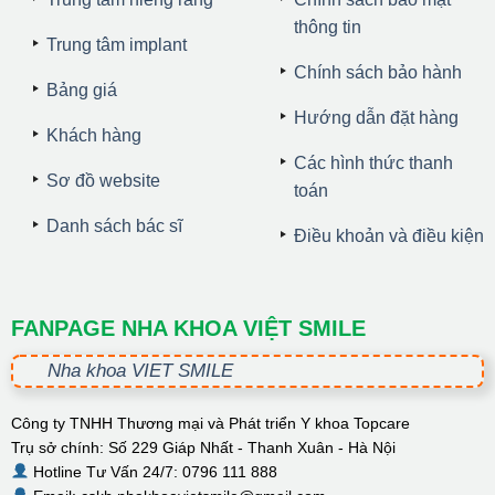
thông tin
Trung tâm implant
Chính sách bảo hành
Bảng giá
Hướng dẫn đặt hàng
Khách hàng
Các hình thức thanh
Sơ đồ website
toán
Danh sách bác sĩ
Điều khoản và điều kiện
FANPAGE NHA KHOA VIỆT SMILE
Nha khoa VIET SMILE
Công ty TNHH Thương mại và Phát triển Y khoa Topcare
Trụ sở chính: Số 229 Giáp Nhất - Thanh Xuân - Hà Nội
Hotline Tư Vấn 24/7: 0796 111 888