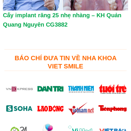
Cấy implant răng 25 nhẹ nhàng – KH Quản
Quang Nguyên CG3882
BÁO CHÍ ĐƯA TIN VỀ NHA KHOA
VIET SMILE