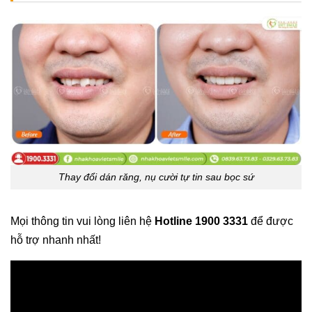
Thay đổi dán răng, nụ cười tự tin sau bọc sứ
Mọi thông tin vui lòng liên hệ
Hotline 1900 3331
để được
hỗ trợ nhanh nhất!