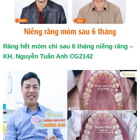
Răng hết móm chỉ sau 6 tháng niềng răng –
KH. Nguyễn Tuấn Anh CG2142