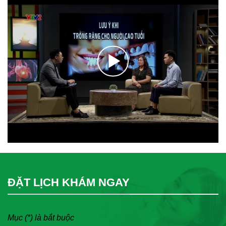
ĐẶT LỊCH KHÁM NGAY
Mục (*) là bắt buộc