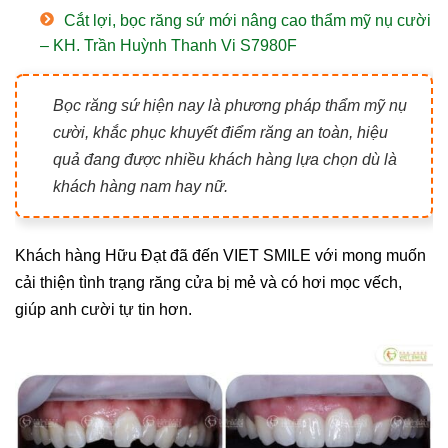
Cắt lợi, bọc răng sứ mới nâng cao thẩm mỹ nụ cười
– KH. Trần Huỳnh Thanh Vi S7980F
Bọc răng sứ hiện nay là phương pháp thẩm mỹ nụ
cười, khắc phục khuyết điểm răng an toàn, hiệu
quả đang được nhiều khách hàng lựa chọn dù là
khách hàng nam hay nữ.
Khách hàng Hữu Đạt đã đến VIET SMILE với mong muốn
cải thiện tình trạng răng cửa bị mẻ và có hơi mọc vếch,
giúp anh cười tự tin hơn.