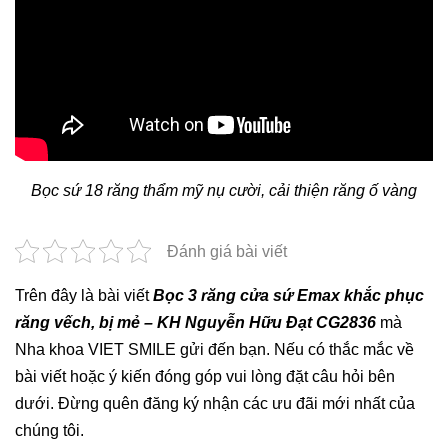
Bọc sứ 18 răng thẩm mỹ nụ cười, cải thiện răng ố vàng
Đánh giá bài viết
Trên đây là bài viết
Bọc 3 răng cửa sứ Emax khắc phục
răng vếch, bị mẻ – KH Nguyễn Hữu Đạt CG2836
mà
Nha khoa VIET SMILE gửi đến bạn. Nếu có thắc mắc về
bài viết hoặc ý kiến đóng góp vui lòng đặt câu hỏi bên
dưới. Đừng quên đăng ký nhận các ưu đãi mới nhất của
chúng tôi.