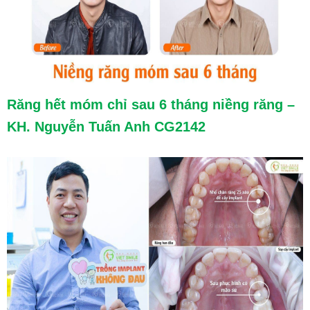
Răng hết móm chỉ sau 6 tháng niềng răng –
KH. Nguyễn Tuấn Anh CG2142