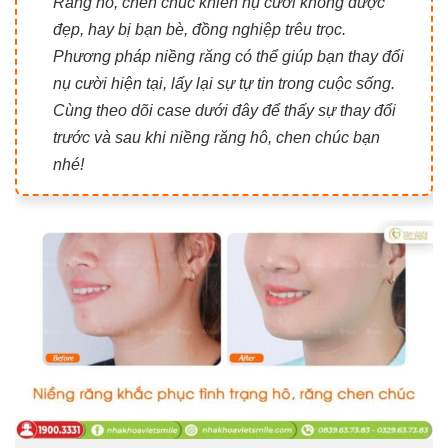
Răng hô, chen chúc khiến nụ cười không được
đẹp, hay bị bạn bè, đồng nghiệp trêu trọc.
Phương pháp niềng răng có thể giúp bạn thay đổi
nụ cười hiện tại, lấy lại sự tự tin trong cuộc sống.
Cùng theo dõi case dưới đây để thấy sự thay đổi
trước và sau khi niềng răng hô, chen chúc bạn
nhé!