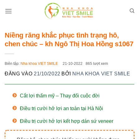
Bỏ
qua
nội
dung
Niềng răng khắc phục tình trạng hô,
chen chúc – kh Ngô Thị Hoa Hồng s1067
Biên tập:
Nha khoa VIET SMILE
21-10-2022
865 lượt xem
ĐĂNG VÀO
21/10/2022
BỞI
NHA KHOA VIET SMILE
Cắt lợi thẩm mỹ – Thay đổi cuộc đời
Điều trị cười hở lợi an toàn tại Hà Nội
Điều trị cười hở lợi kết hợp dán sứ veneer