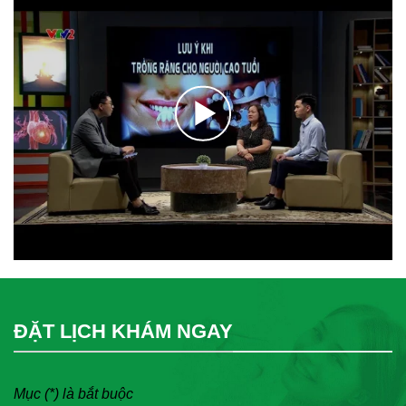
ĐẶT LỊCH KHÁM NGAY
Mục (*) là bắt buộc