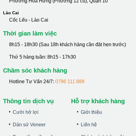
Phường Hoà Hưng (Phường 12 cũ), Quận 10
Lào Cai
Cốc Lếu - Lào Cai
Thời gian làm việc
8h15 - 18h30 (Sau 18h khách hàng cần đặt hẹn trước)
Thứ 5 hàng tuần: 8h15 - 17h30
Chăm sóc khách hàng
Hotline Tư Vấn 24/7:
0796 111 888
Thông tin dịch vụ
Hỗ trợ khách hàng
Cười hở lợi
Giới thiệu
Dán sứ Veneer
Liên hệ