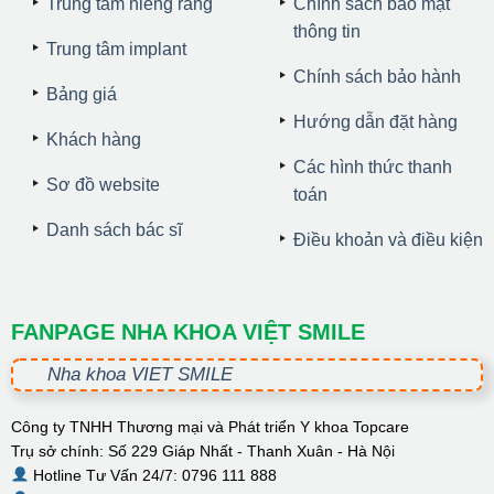
Trung tâm niềng răng
Chính sách bảo mật
thông tin
Trung tâm implant
Chính sách bảo hành
Bảng giá
Hướng dẫn đặt hàng
Khách hàng
Các hình thức thanh
Sơ đồ website
toán
Danh sách bác sĩ
Điều khoản và điều kiện
FANPAGE NHA KHOA VIỆT SMILE
Nha khoa VIET SMILE
Công ty TNHH Thương mại và Phát triển Y khoa Topcare
Trụ sở chính: Số 229 Giáp Nhất - Thanh Xuân - Hà Nội
Hotline Tư Vấn 24/7: 0796 111 888