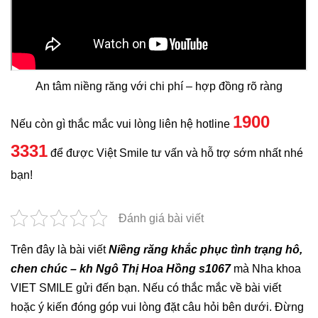
An tâm niềng răng với chi phí – hợp đồng rõ ràng
1900
Nếu còn gì thắc mắc vui lòng liên hệ hotline
3331
để được Việt Smile tư vấn và hỗ trợ sớm nhất nhé
bạn!
Đánh giá bài viết
Trên đây là bài viết
Niềng răng khắc phục tình trạng hô,
chen chúc – kh Ngô Thị Hoa Hồng s1067
mà Nha khoa
VIET SMILE gửi đến bạn. Nếu có thắc mắc về bài viết
hoặc ý kiến đóng góp vui lòng đặt câu hỏi bên dưới. Đừng