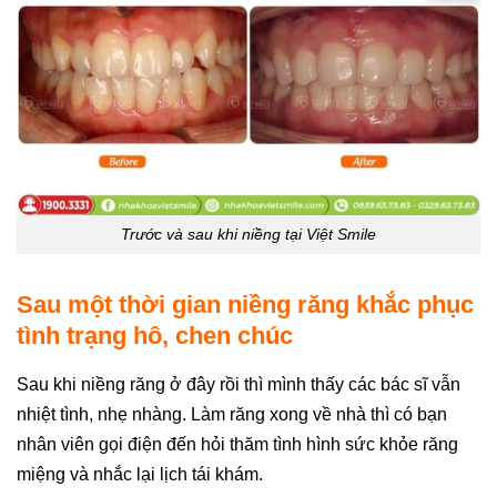
Trước và sau khi niềng tại Việt Smile
Sau một thời gian niềng răng khắc phục
tình trạng hô, chen chúc
Sau khi niềng răng ở đây rồi thì mình thấy các bác sĩ vẫn
nhiệt tình, nhẹ nhàng. Làm răng xong về nhà thì có bạn
nhân viên gọi điện đến hỏi thăm tình hình sức khỏe răng
miệng và nhắc lại lịch tái khám.