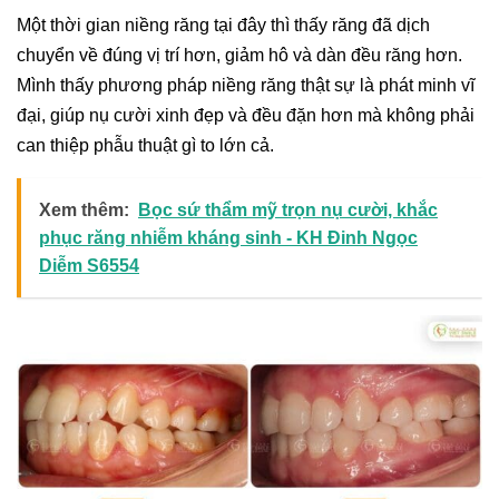
Một thời gian niềng răng tại đây thì thấy răng đã dịch
chuyển về đúng vị trí hơn, giảm hô và dàn đều răng hơn.
Mình thấy phương pháp niềng răng thật sự là phát minh vĩ
đại, giúp nụ cười xinh đẹp và đều đặn hơn mà không phải
can thiệp phẫu thuật gì to lớn cả.
Xem thêm:
Bọc sứ thẩm mỹ trọn nụ cười, khắc
phục răng nhiễm kháng sinh - KH Đinh Ngọc
Diễm S6554