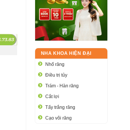
NHA KHOA HIỆN ĐẠI
Nhổ răng
Điều trị tủy
Trám - Hàn răng
Cắt lợi
Tẩy trắng răng
Cạo vôi răng