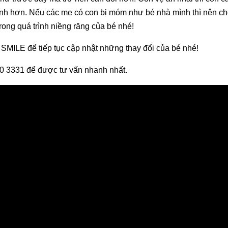
hanh hơn. Nếu các mẹ có con bị móm như bé nhà mình thì nên c
ong quá trình niềng răng của bé nhé!
 SMILE để tiếp tục cập nhật những thay đổi của bé nhé!
1900 3331 để được tư vấn nhanh nhất.