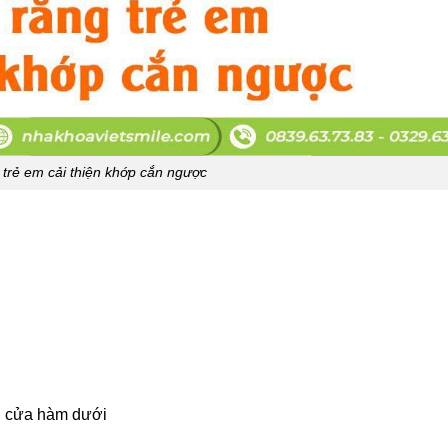
 trẻ em cải thiện khớp cắn ngược
g cửa hàm dưới