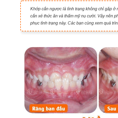
Khớp cắn ngược là tình trạng không chỉ gặp ở 
cắn xé thức ăn và thẩm mỹ nụ cười. Vậy nên 
phục tình trạng này. Các bạn cùng xem quá trì