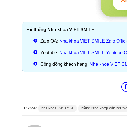
Hệ thống Nha khoa VIET SMILE
Zalo OA:
Nha khoa VIET SMILE Zalo Offici
Youtube:
Nha khoa VIET SMILE Youtube 
Cộng đồng khách hàng:
Nha khoa VIET S
Từ khóa:
nha khoa viet smile
niềng răng khớp cắn ngượ