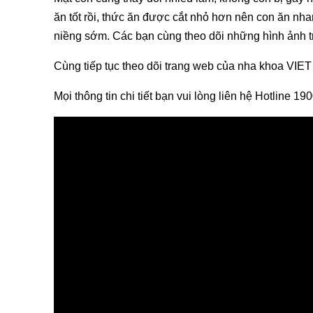
ăn tốt rồi, thức ăn được cắt nhỏ hơn nên con ăn n
niềng sớm. Các bạn cùng theo dõi những hình ảnh tr
Cùng tiếp tục theo dõi trang web của nha khoa VIET
Mọi thông tin chi tiết bạn vui lòng liên hệ Hotline 