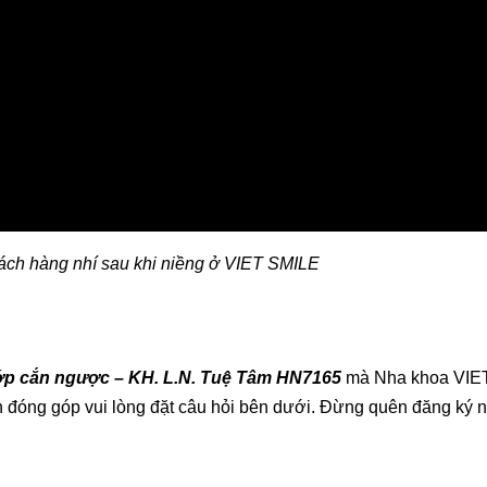
ách hàng nhí sau khi niềng ở VIET SMILE
khớp cắn ngược – KH. L.N. Tuệ Tâm HN7165
mà Nha khoa VIE
ến đóng góp vui lòng đặt câu hỏi bên dưới. Đừng quên đăng ký 