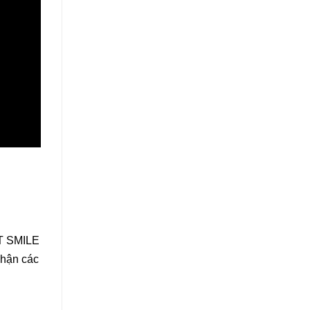
T SMILE
nhận các