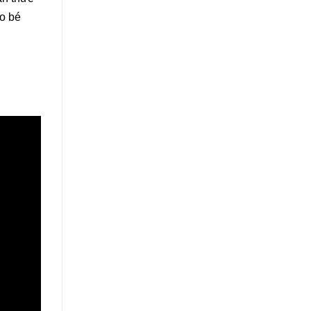
ho bé