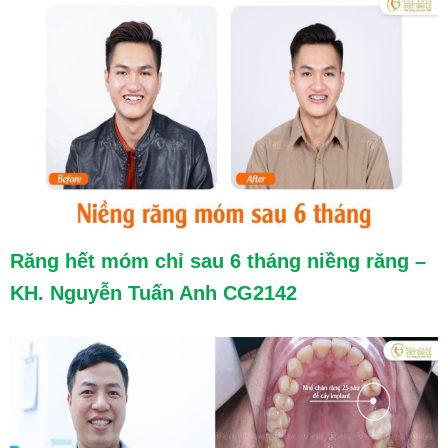
Răng hết móm chỉ sau 6 tháng niềng răng –
KH. Nguyễn Tuấn Anh CG2142