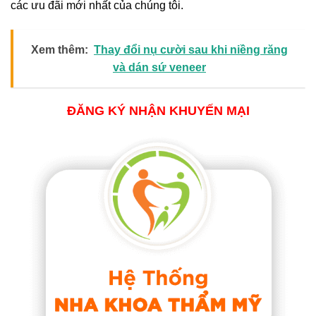
các ưu đãi mới nhất của chúng tôi.
Xem thêm:
Thay đổi nụ cười sau khi niềng răng
và dán sứ veneer
ĐĂNG KÝ NHẬN KHUYẾN MẠI