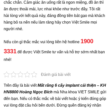
chắc chắn. Cảm giác ăn uống rất là ngon miệng, đồ ăn thì
ăn được thoải mái, lực nhai khỏe như trước đây. Tôi rất
hài lòng với kết quả này, đáng đồng tiền bát gạo mà khách
hàng bỏ ra nên nếu làm răng hãy chọn Việt Smile mọi
người nhé.
1900
Nếu còn gì thắc mắc vui lòng liên hệ hotline
3331
để được Việt Smile tư vấn và hỗ trợ sớm nhất bạn
nhé!
Đánh giá bài viết
Trên đây là bài viết
Mất răng 6 cấy implant cải thiện – KH
HN8800 Hoàng Ngọc Bích
mà Nha khoa VIET SMILE gửi
đến bạn. Nếu có thắc mắc về bài viết hoặc ý kiến đóng góp
vui lòng đặt câu hỏi bên dưới. Đừng quên đăng ký nhận