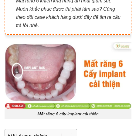
Mất răng 6 khiến khả năng ăn nhai giảm sút.
Muốn khắc phục được thì phải làm sao? Cùng
theo dõi case khách hàng dưới đây để tìm ra câu
trả lời nhé.
Mất răng 6 cấy implant cải thiện