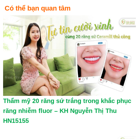
Có thể bạn quan tâm
Thẩm mỹ 20 răng sứ trắng trong khắc phục
răng nhiễm fluor – KH Nguyễn Thị Thu
HN15155