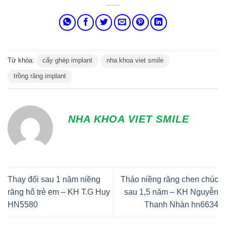
Từ khóa:
cấy ghép implant
nha khoa viet smile
trồng răng implant
NHA KHOA VIET SMILE
Thay đổi sau 1 năm niềng
Tháo niềng răng chen chúc
răng hô trẻ em – KH T.G Huy
sau 1,5 năm – KH Nguyễn
HN5580
Thanh Nhàn hn6634