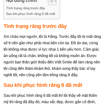
Nội dung chính
Tình trạng răng trước đây
Sau khi phục hình răng 6 đã mất
Tình trạng răng trước đây
Xin chào mọi người, tôi là Hằng. Trước đây tôi bị mất răng
số 6 nên gần như phải nhai bên còn lại. Đồ ăn dai, cứng
tôi không nhai được vì lực nhai 1 bên yếu hơn. Cảm giác
ăn uống rất là chán, không tốt và không muốn ăn. Được
người bạn thân giới thiệu đến Việt Smile để làm răng nên
tôi cũng đến thăm khám thử, khám xong thấy bác sĩ tay
nghề tốt, nên cũng yên tâm trồng răng ở đây.
Sau khi phục hình răng 6 đã mất
Sau khi phục hình răng 6 đã mất thì tôi thấy về mặt thẩm
mỹ thì răng đã đầy đủ, màu sắc đẹp, được gắn cố định,