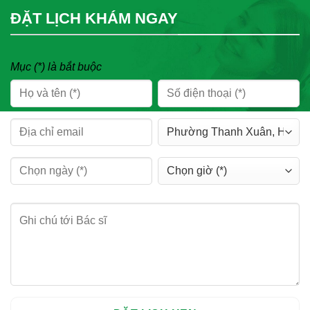
ĐẶT LỊCH KHÁM NGAY
Mục (*) là bắt buộc