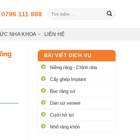
Tìm
:
0796 111 888
kiếm:
HỨC NHA KHOA
LIÊN HỆ
Hồng
BÀI VIẾT DỊCH VỤ
Niềng răng - Chỉnh nha
Cấy ghép Implant
Bọc răng sứ
Dán sứ veneer
Cười hở lợi
Nhổ răng khôn