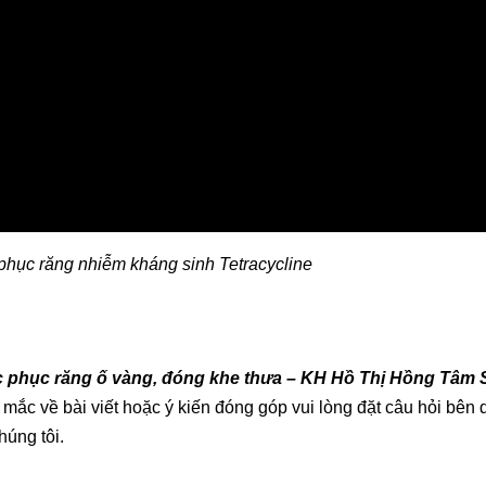
phục răng nhiễm kháng sinh Tetracycline
c phục răng ố vàng, đóng khe thưa – KH Hồ Thị Hồng Tâm 
c về bài viết hoặc ý kiến đóng góp vui lòng đặt câu hỏi bên 
úng tôi.