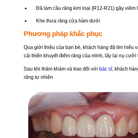
Đã làm cầu răng kim loại (R12-R21) gây viêm 
Khe thưa răng cửa hàm dưới
Phương pháp khắc phục
Qua giới thiệu của bạn bè, khách hàng đã tìm hiể
cải thiện khuyết điểm răng của mình, lấy lại nụ cười tự
Sau khi thăm khám và trao đổi với
bác sĩ
, khách hàn
răng tự nhiên