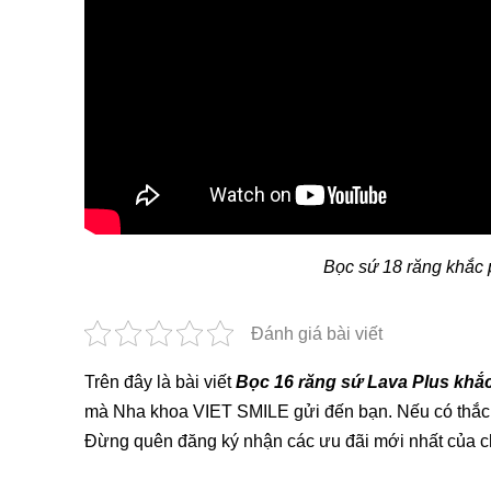
Bọc sứ 18 răng khắc 
Đánh giá bài viết
Trên đây là bài viết
Bọc 16 răng sứ Lava Plus khắ
mà Nha khoa VIET SMILE gửi đến bạn. Nếu có thắc mắ
Đừng quên đăng ký nhận các ưu đãi mới nhất của ch