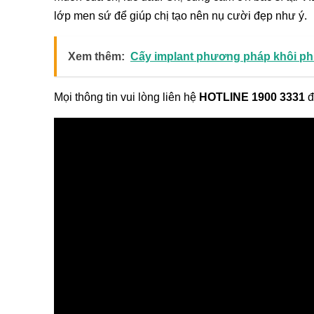
lớp men sứ để giúp chị tạo nên nụ cười đẹp như ý.
Xem thêm:
Cấy implant phương pháp khôi ph
Mọi thông tin vui lòng liên hệ
HOTLINE 1900 3331
đ