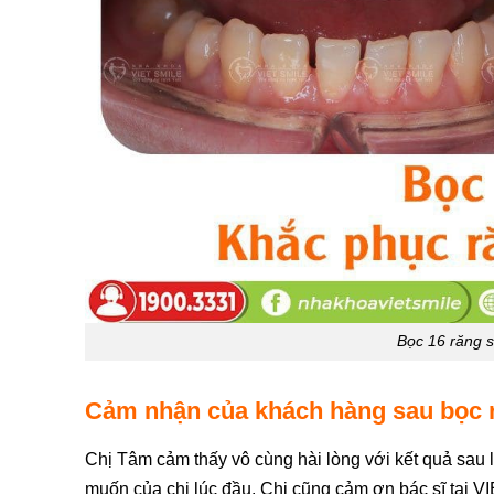
Bọc 16 răng s
Cảm nhận của khách hàng sau bọc 
Chị Tâm cảm thấy vô cùng hài lòng với kết quả sau 
muốn của chị lúc đầu. Chị cũng cảm ơn bác sĩ tại VIE