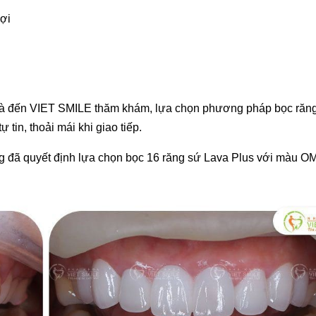
lợi
u và đến VIET SMILE thăm khám, lựa chọn phương pháp bọc răn
 tin, thoải mái khi giao tiếp.
g đã quyết định lựa chọn bọc 16 răng sứ Lava Plus với màu O