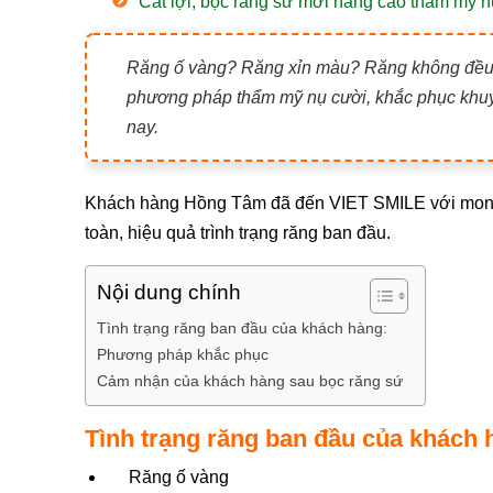
Cắt lợi, bọc răng sứ mới nâng cao thẩm mỹ 
Răng ố vàng? Răng xỉn màu? Răng không đều m
phương pháp thẩm mỹ nụ cười, khắc phục khuy
nay.
Khách hàng Hồng Tâm đã đến VIET SMILE với mong 
toàn, hiệu quả trình trạng răng ban đầu.
Nội dung chính
Tình trạng răng ban đầu của khách hàng:
Phương pháp khắc phục
Cảm nhận của khách hàng sau bọc răng sứ
Tình trạng răng ban đầu của khách 
Răng ố vàng