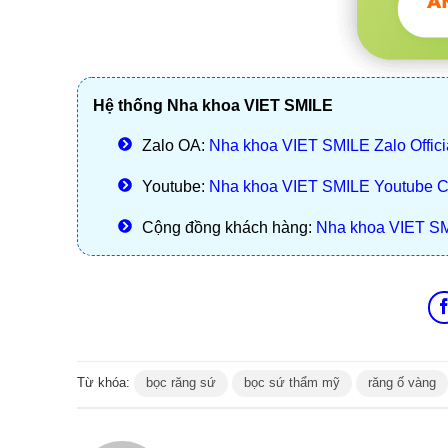
Hệ thống Nha khoa VIET SMILE
Zalo OA:
Nha khoa VIET SMILE Zalo Offici
Youtube:
Nha khoa VIET SMILE Youtube 
Cộng đồng khách hàng:
Nha khoa VIET S
Từ khóa:
bọc răng sứ
bọc sứ thẩm mỹ
răng ố vàng