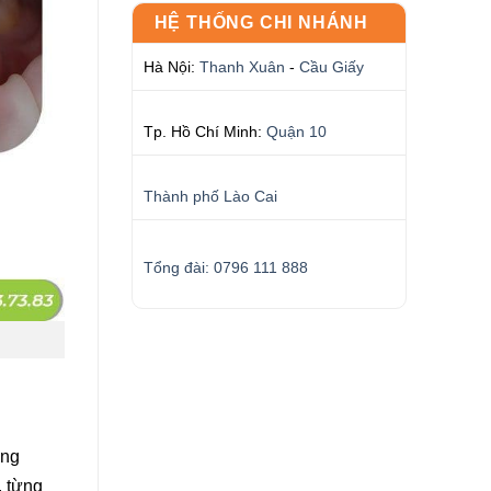
HỆ THỐNG CHI NHÁNH
Hà Nội:
Thanh Xuân
-
Cầu Giấy
Tp. Hồ Chí Minh:
Quận 10
Thành phố Lào Cai
Tổng đài: 0796 111 888
ong
, từng