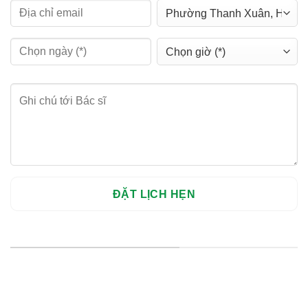
HỆ THỐNG CHI NHÁNH
Hà Nội: Thanh Xuân - Cầu Giấy