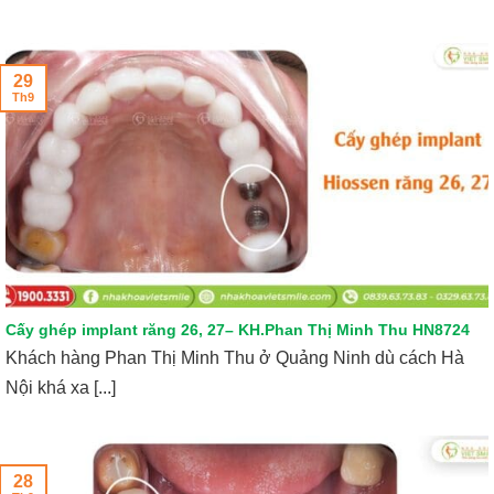
29
Th9
Cấy ghép implant răng 26, 27– KH.Phan Thị Minh Thu HN8724
Khách hàng Phan Thị Minh Thu ở Quảng Ninh dù cách Hà
Nội khá xa [...]
28