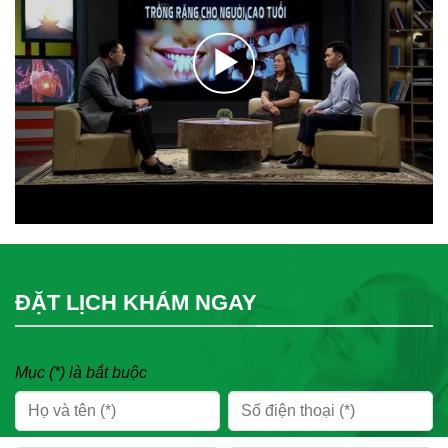
ĐẶT LỊCH KHÁM NGAY
Mục (*) là bắt buộc