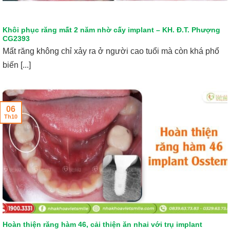
Khôi phục răng mất 2 năm nhờ cấy implant – KH. Đ.T. Phượng
CG2393
Mất răng không chỉ xảy ra ở người cao tuổi mà còn khá phổ
biến [...]
06
Th10
Hoàn thiện răng hàm 46, cải thiện ăn nhai với trụ implant