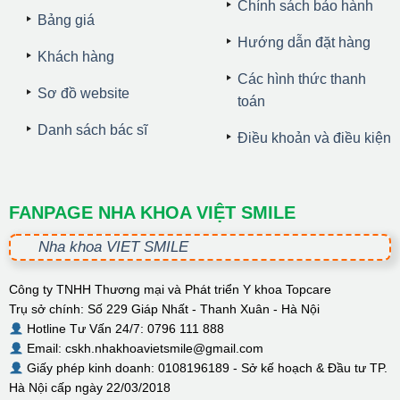
Chính sách bảo hành
Bảng giá
Hướng dẫn đặt hàng
Khách hàng
Các hình thức thanh
Sơ đồ website
toán
Danh sách bác sĩ
Điều khoản và điều kiện
FANPAGE NHA KHOA VIỆT SMILE
Nha khoa VIET SMILE
Công ty TNHH Thương mại và Phát triển Y khoa Topcare
Trụ sở chính: Số 229 Giáp Nhất - Thanh Xuân - Hà Nội
Hotline Tư Vấn 24/7: 0796 111 888
Email: cskh.nhakhoavietsmile@gmail.com
Giấy phép kinh doanh: 0108196189 - Sở kế hoạch & Đầu tư TP.
Hà Nội cấp ngày 22/03/2018