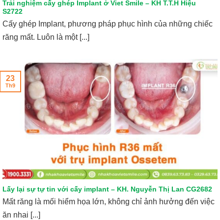
Trải nghiệm cấy ghép Implant ở Viet Smile – KH T.T.H Hiệu
S2722
Cấy ghép Implant, phương pháp phục hình của những chiếc
răng mất. Luôn là một [...]
23
Th9
Lấy lại sự tự tin với cấy implant – KH. Nguyễn Thị Lan CG2682
Mất răng là mối hiểm họa lớn, không chỉ ảnh hưởng đến việc
ăn nhai [...]