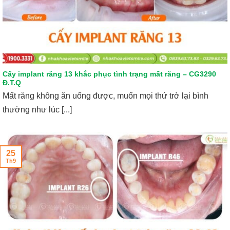
Cấy implant răng 13 khắc phục tình trạng mất răng – CG3290
Đ.T.Q
Mất răng không ăn uống được, muốn mọi thứ trở lại bình
thường như lúc [...]
25
Th9