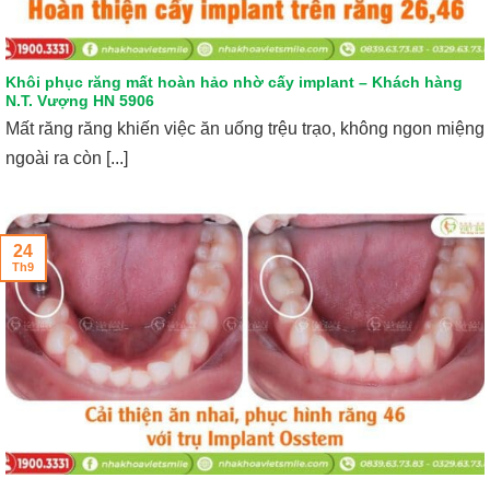
Khôi phục răng mất hoàn hảo nhờ cấy implant – Khách hàng
N.T. Vượng HN 5906
Mất răng răng khiến việc ăn uống trệu trạo, không ngon miệng
ngoài ra còn [...]
24
Th9