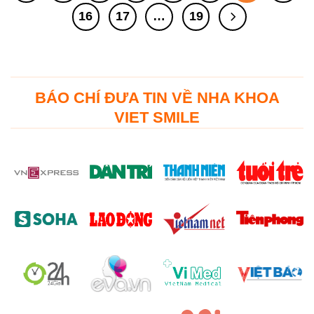
16
17
…
19
BÁO CHÍ ĐƯA TIN VỀ NHA KHOA
VIET SMILE