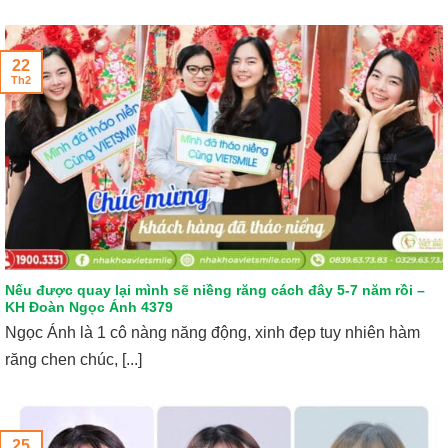
22
Th2
Nếu được quay lại mình sẽ niềng răng cách đây 5-7 năm rồi –
KH Đoàn Ngọc Ánh 4379
Ngọc Ánh là 1 cô nàng năng động, xinh đẹp tuy nhiên hàm
răng chen chúc, [...]
25