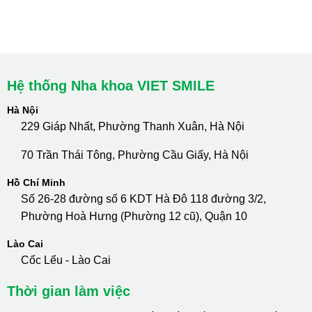
cskh.nhakhoavietsmile@gmail.com
Hotline Tư Vấn 24/7: 0796 111 888
Hệ thống Nha khoa VIET SMILE
Hà Nội
229 Giáp Nhất, Phường Thanh Xuân, Hà Nội
70 Trần Thái Tông, Phường Cầu Giấy, Hà Nội
Hồ Chí Minh
Số 26-28 đường số 6 KDT Hà Đô 118 đường 3/2,
Phường Hoà Hưng (Phường 12 cũ), Quận 10
Lào Cai
Cốc Lếu - Lào Cai
Thời gian làm việc