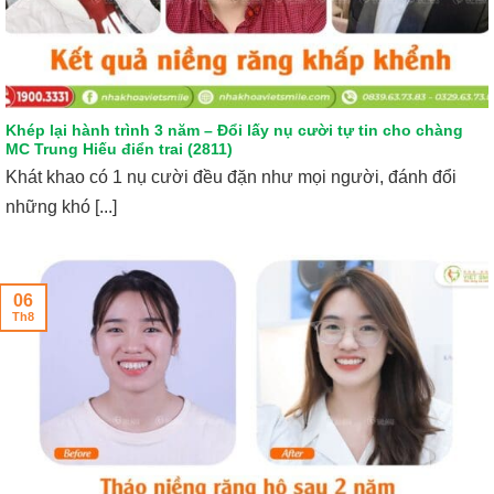
Khép lại hành trình 3 năm – Đổi lấy nụ cười tự tin cho chàng
MC Trung Hiếu điển trai (2811)
Khát khao có 1 nụ cười đều đặn như mọi người, đánh đổi
những khó [...]
06
Th8