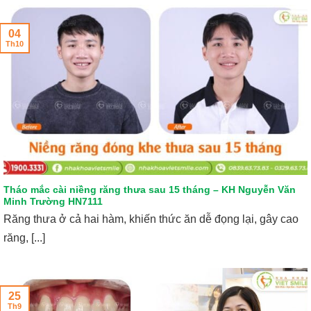
04
Th10
Tháo mắc cài niềng răng thưa sau 15 tháng – KH Nguyễn Văn
Minh Trường HN7111
Răng thưa ở cả hai hàm, khiến thức ăn dễ đọng lại, gây cao
răng, [...]
25
Th9