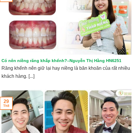
Có nên niềng răng khấp khểnh?–Nguyễn Thị Hằng HN6251
Răng khểnh nên giữ lại hay niềng là băn khoăn của rất nhiều
khách hàng. [...]
29
Th8