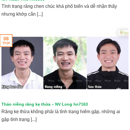
Tình trạng răng chen chúc khá phổ biến và dễ nhận thấy
nhưng khớp cắn [...]
08
Th10
Tháo niềng răng kẹ thừa – NV Long hn7163
Răng kẹ thừa không phải là tình trạng hiếm gặp, những ai
gặp tình trạng [...]