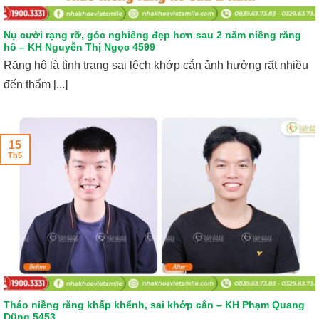
Nụ cười rạng rỡ, góc nghiêng đẹp hơn sau 2 năm niềng răng
hô – KH Nguyễn Thị Ngọc 4599
Răng hô là tình trạng sai lệch khớp cắn ảnh hưởng rất nhiều
đến thẩm [...]
15
Th5
Tháo niềng răng khấp khểnh, sai khớp cắn – KH Phạm Quang
Dũng 5453