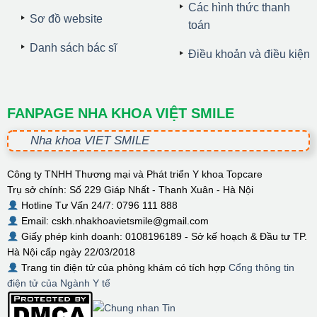
Các hình thức thanh
Sơ đồ website
toán
Danh sách bác sĩ
Điều khoản và điều kiện
FANPAGE NHA KHOA VIỆT SMILE
Nha khoa VIET SMILE
Công ty TNHH Thương mại và Phát triển Y khoa Topcare
Trụ sở chính: Số 229 Giáp Nhất - Thanh Xuân - Hà Nội
Hotline Tư Vấn 24/7: 0796 111 888
Email: cskh.nhakhoavietsmile@gmail.com
Giấy phép kinh doanh: 0108196189 - Sở kế hoạch & Đầu tư TP.
Hà Nội cấp ngày 22/03/2018
Trang tin điện tử của phòng khám có tích hợp
Cổng thông tin
điện tử của Ngành Y tế