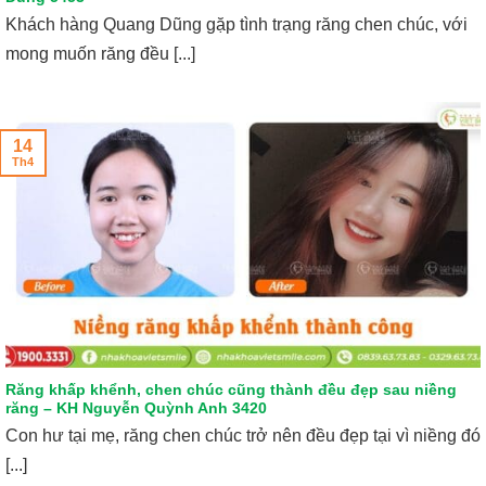
Khách hàng Quang Dũng gặp tình trạng răng chen chúc, với
mong muốn răng đều [...]
14
Th4
Răng khấp khểnh, chen chúc cũng thành đều đẹp sau niềng
răng – KH Nguyễn Quỳnh Anh 3420
Con hư tại mẹ, răng chen chúc trở nên đều đẹp tại vì niềng đó
[...]