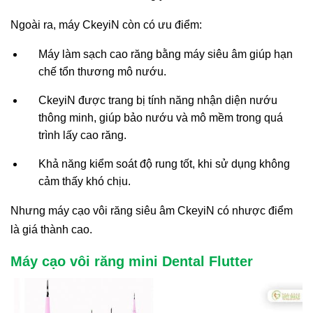
Ngoài ra, máy CkeyiN còn có ưu điểm:
Máy làm sạch cao răng bằng máy siêu âm giúp hạn
chế tổn thương mô nướu.
CkeyiN được trang bị tính năng nhận diện nướu
thông minh, giúp bảo nướu và mô mềm trong quá
trình lấy cao răng.
Khả năng kiểm soát độ rung tốt, khi sử dụng không
cảm thấy khó chịu.
Nhưng máy cạo vôi răng siêu âm CkeyiN có nhược điểm
là giá thành cao.
Máy cạo vôi răng mini Dental Flutter