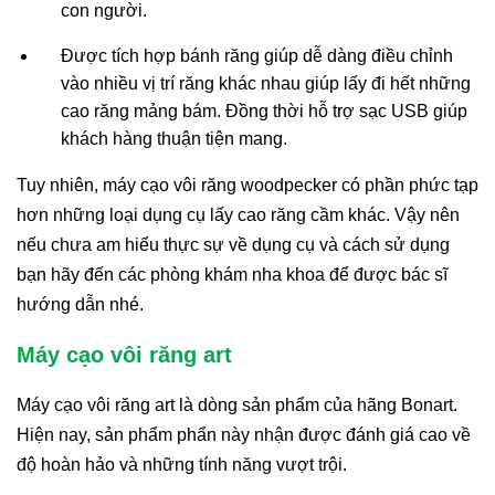
con người.
Được tích hợp bánh răng giúp dễ dàng điều chỉnh
vào nhiều vị trí răng khác nhau giúp lấy đi hết những
cao răng mảng bám. Đồng thời hỗ trợ sạc USB giúp
khách hàng thuận tiện mang.
Tuy nhiên, máy cạo vôi răng woodpecker có phần phức tạp
hơn những loại dụng cụ lấy cao răng cầm khác. Vậy nên
nếu chưa am hiểu thực sự về dụng cụ và cách sử dụng
bạn hãy đến các phòng khám nha khoa để được bác sĩ
hướng dẫn nhé.
Máy cạo vôi răng art
Máy cạo vôi răng art là dòng sản phẩm của hãng Bonart.
Hiện nay, sản phẩm phẩn này nhận được đánh giá cao về
độ hoàn hảo và những tính năng vượt trội.