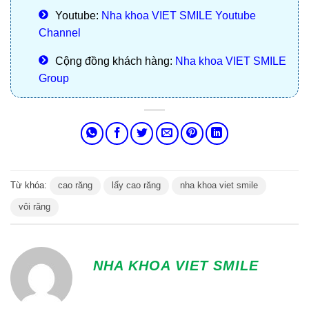
Youtube:
Nha khoa VIET SMILE Youtube
Channel
Cộng đồng khách hàng:
Nha khoa VIET SMILE
Group
Từ khóa:
cao răng
lấy cao răng
nha khoa viet smile
vôi răng
NHA KHOA VIET SMILE