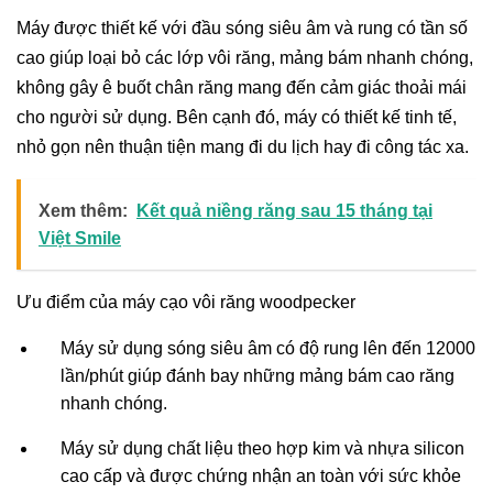
Máy được thiết kế với đầu sóng siêu âm và rung có tần số
cao giúp loại bỏ các lớp vôi răng, mảng bám nhanh chóng,
không gây ê buốt chân răng mang đến cảm giác thoải mái
cho người sử dụng. Bên cạnh đó, máy có thiết kế tinh tế,
nhỏ gọn nên thuận tiện mang đi du lịch hay đi công tác xa.
Xem thêm:
Kết quả niềng răng sau 15 tháng tại
Việt Smile
Ưu điểm của máy cạo vôi răng woodpecker
Máy sử dụng sóng siêu âm có độ rung lên đến 12000
lần/phút giúp đánh bay những mảng bám cao răng
nhanh chóng.
Máy sử dụng chất liệu theo hợp kim và nhựa silicon
cao cấp và được chứng nhận an toàn với sức khỏe