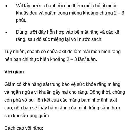
Vắt lấy nước chanh rồi cho thêm một chút ít muối,
khuấy đều và ngậm trong miệng khoảng chừng 2 – 3
phút.
Dùng lưỡi đẩy hỗn hợp vào bề mặt răng và các kẽ
răng, sau đó súc miệng lại với nước sạch.
Tuy nhiên, chanh có chứa axit dễ làm mài mòn men răng
nên bạn chỉ thực hiện khoảng 2 – 3 lần/ tuần.
Với giấm
Giấm có khả năng sát trùng bảo vệ sức khỏe răng miệng
và ngăn ngừa vi khuẩn gây hại cho răng. Đồng thời, chúng
còn phá vỡ sự liên kết của các mảng bám nhờ tính axit
cao, nên bạn sẽ thấy hàm răng của mình trắng sáng hơn
sau khi sử dụng giấm.
Cách cạo vôi răng: