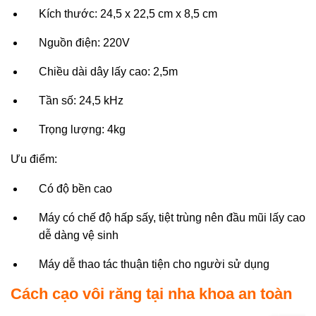
Kích thước: 24,5 x 22,5 cm x 8,5 cm
Nguồn điện: 220V
Chiều dài dây lấy cao: 2,5m
Tần số: 24,5 kHz
Trọng lượng: 4kg
Ưu điểm:
Có độ bền cao
Máy có chế độ hấp sấy, tiệt trùng nên đầu mũi lấy cao
dễ dàng vệ sinh
Máy dễ thao tác thuận tiện cho người sử dụng
Cách cạo vôi răng tại nha khoa an toàn