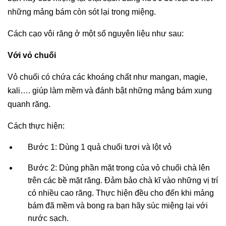
những mảng bám còn sót lại trong miệng.
Cách cạo vôi răng ở một số nguyên liệu như sau:
Với vỏ chuối
Vỏ chuối có chứa các khoáng chất như mangan, magie,
kali…. giúp làm mềm và đánh bật những mảng bám xung
quanh răng.
Cách thực hiện:
Bước 1: Dùng 1 quả chuối tươi và lột vỏ
Bước 2: Dùng phần mặt trong của vỏ chuối chà lên
trên các bề mặt răng. Đảm bảo chà kĩ vào những vị trí
có nhiều cao răng. Thực hiện đều cho đến khi mảng
bám đã mềm và bong ra bạn hãy súc miệng lại với
nước sạch.