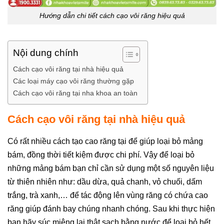
Hướng dẫn chi tiết cách cạo vôi răng hiệu quả
Nội dung chính
Cách cạo vôi răng tại nhà hiệu quả
Các loại máy cạo vôi răng thường gặp
Cách cạo vôi răng tại nha khoa an toàn
Cách cạo vôi răng tại nhà hiệu quả
Có rất nhiều cách tạo cao răng tại để giúp loại bỏ mảng
bám, đồng thời tiết kiệm được chi phí. Vậy để loại bỏ
những mảng bám bạn chỉ cần sử dụng một số nguyên liệu
từ thiên nhiên như: dầu dừa, quả chanh, vỏ chuối, dấm
trắng, trà xanh,… để tác động lên vùng răng có chứa cao
răng giúp đánh bay chúng nhanh chóng. Sau khi thực hiện
bạn hãy súc miệng lại thật sạch bằng nước để loại bỏ hết