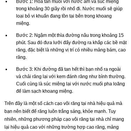
Bước 1: Hòa tan muối với nước ấm và súc miệng
trong khoảng 30 giây rồi nhổ đi. Nước muối sẽ giúp
loại bỏ vi khuẩn đang tồn tại bên trong khoang
miệng.
Bước 2: Ngậm một thìa đường nâu trong khoảng 15
phút. Sau đó đưa lưỡi đẩy đường ra khắp các bề mặt
răng, đặc biệt là những vị trí có nhiều mảng bám, cao
răng.
Bước 3: Khi đường đã tan hết thì bạn nhổ ra ngoài
và chải răng lại với kem đánh răng như bình thường.
Cuối cùng là súc miệng lại với nước muối pha loãng
để làm sạch khoang miệng.
Trên đây là một số cách cạo vôi răng tại nhà hiệu quả mà
bạn nên biết để răng luôn trắng sáng, khỏe mạnh. Tuy
nhiên, những phương pháp cạo vôi răng tại nhà chỉ mang
lại hiệu quả cao với những trường hợp cao răng, mảng