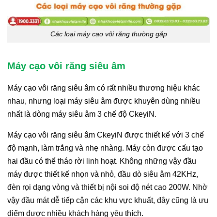
Các loại máy cạo vôi răng thường gặp
Máy cạo vôi răng siêu âm
Máy cạo vôi răng siêu âm có rất nhiều thương hiệu khác
nhau, nhưng loại máy siêu âm được khuyên dùng nhiều
nhất là dòng máy siêu âm 3 chế độ CkeyiN.
Máy cạo vôi răng siêu âm CkeyiN được thiết kế với 3 chế
độ mạnh, làm trắng và nhẹ nhàng. Máy còn được cấu tạo
hai đầu có thể tháo rời linh hoạt. Không những vậy đầu
máy được thiết kế nhọn và nhỏ, đầu dò siêu âm 42KHz,
đèn rọi dạng vòng và thiết bị nội soi độ nét cao 200W. Nhờ
vậy đầu mát dễ tiếp cận các khu vực khuất, đây cũng là ưu
điểm được nhiều khách hàng yêu thích.