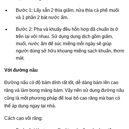
Bước 1: Lấy sẵn 2 thìa giấm, nửa thìa cà phê muối
và 1 phần 2 bát nước ấm.
Bước 2: Pha và khuấy đều hỗn hợp đã chuẩn bị ở
trên lại với nhau. Sử dụng dung dịch gồm giấm,
muối, nước ấm để súc miệng mỗi ngày sẽ giúp
người dùng sở hữu khoang miệng sạch khuẩn, thơm
mát.
Với đường nâu
Đường nâu có độ bám dính rất tốt, dễ dàng bám lên cao
răng và làm bong mảng bám. Vậy nên sử dụng đường nâu
cũng là một phương pháp để loại bỏ cao răng mà bạn có
thể áp dụng ngay tại nhà.
Cách cạo vôi răng: