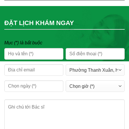
ĐẶT LỊCH KHÁM NGAY
Mục (*) là bắt buộc