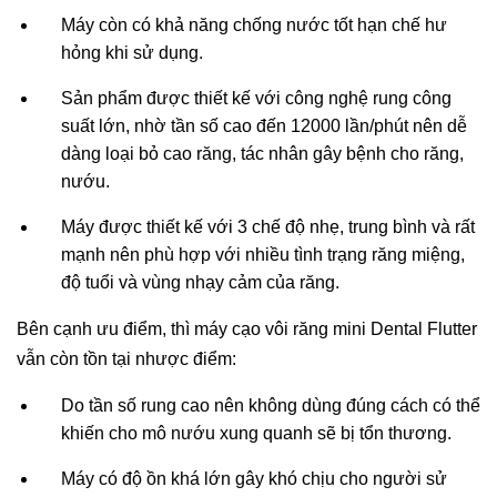
Máy còn có khả năng chống nước tốt hạn chế hư
hỏng khi sử dụng.
Sản phẩm được thiết kế với công nghệ rung công
suất lớn, nhờ tần số cao đến 12000 lần/phút nên dễ
dàng loại bỏ cao răng, tác nhân gây bệnh cho răng,
nướu.
Máy được thiết kế với 3 chế độ nhẹ, trung bình và rất
mạnh nên phù hợp với nhiều tình trạng răng miệng,
độ tuổi và vùng nhạy cảm của răng.
Bên cạnh ưu điểm, thì máy cạo vôi răng mini Dental Flutter
vẫn còn tồn tại nhược điểm:
Do tần số rung cao nên không dùng đúng cách có thể
khiến cho mô nướu xung quanh sẽ bị tổn thương.
Máy có độ ồn khá lớn gây khó chịu cho người sử