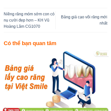
Niềng răng móm sớm con có
Bảng giá cạo vôi răng mới
nụ cười đẹp hơn – KH Vũ
nhất
Hoàng Lâm CG1070
Có thể bạn quan tâm