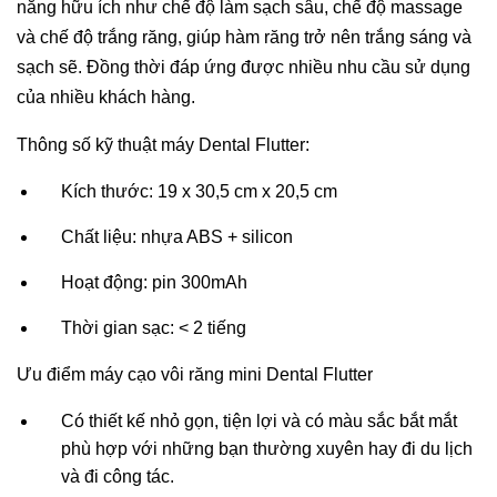
năng hữu ích như chế độ làm sạch sâu, chế độ massage
và chế độ trắng răng, giúp hàm răng trở nên trắng sáng và
sạch sẽ. Đồng thời đáp ứng được nhiều nhu cầu sử dụng
của nhiều khách hàng.
Thông số kỹ thuật máy Dental Flutter:
Kích thước: 19 x 30,5 cm x 20,5 cm
Chất liệu: nhựa ABS + silicon
Hoạt động: pin 300mAh
Thời gian sạc: < 2 tiếng
Ưu điểm máy cạo vôi răng mini Dental Flutter
Có thiết kế nhỏ gọn, tiện lợi và có màu sắc bắt mắt
phù hợp với những bạn thường xuyên hay đi du lịch
và đi công tác.