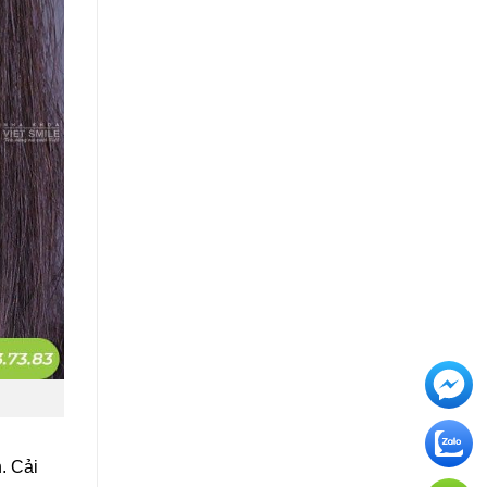
. Cải