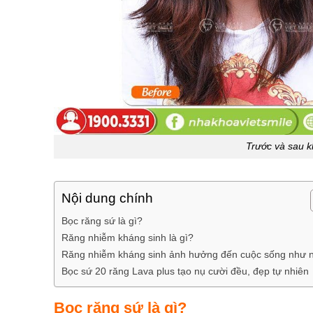
Trước và sau k
Nội dung chính
Bọc răng sứ là gì?
Răng nhiễm kháng sinh là gì?
Răng nhiễm kháng sinh ảnh hưởng đến cuộc sống như 
Bọc sứ 20 răng Lava plus tạo nụ cười đều, đẹp tự nhiên
Bọc răng sứ là gì?