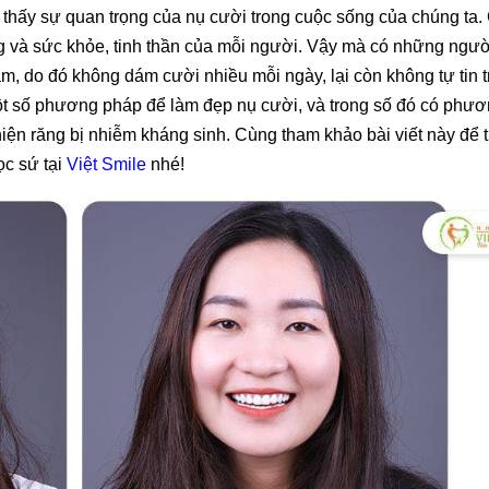
o thấy sự quan trọng của nụ cười trong cuộc sống của chúng ta
ạng và sức khỏe, tinh thần của mỗi người. Vậy mà có những ngườ
m, do đó không dám cười nhiều mỗi ngày, lại còn không tự tin 
một số phương pháp để làm đẹp nụ cười, và trong số đó có phư
hiện răng bị nhiễm kháng sinh. Cùng tham khảo bài viết này để 
ọc sứ tại
Việt Smile
nhé!