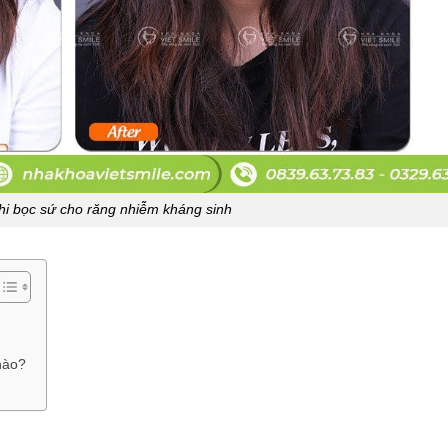
hi bọc sứ cho răng nhiễm kháng sinh
nào?