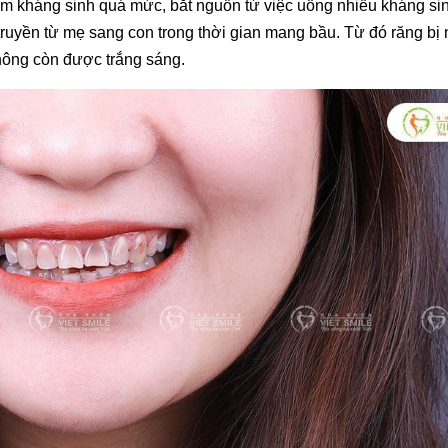
iễm kháng sinh quá mức, bắt nguồn từ việc uống nhiều kháng sin
truyền từ mẹ sang con trong thời gian mang bầu. Từ đó răng bị
ông còn được trắng sáng.