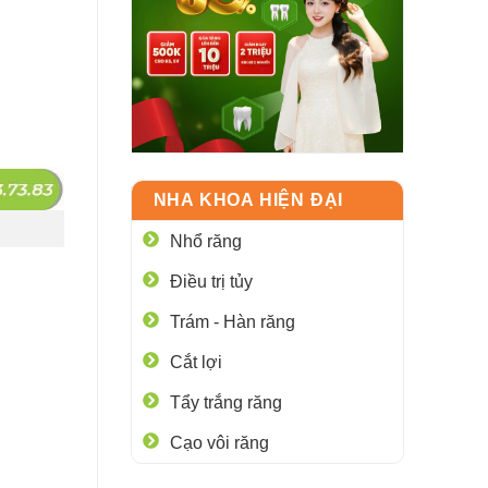
NHA KHOA HIỆN ĐẠI
Nhổ răng
Điều trị tủy
Trám - Hàn răng
Cắt lợi
Tẩy trắng răng
Cạo vôi răng