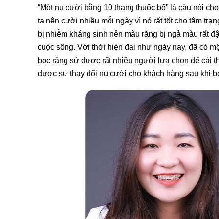
“Một nụ cười bằng 10 thang thuốc bổ” là câu nói ch
ta nên cười nhiều mỗi ngày vì nó rất tốt cho tâm tr
bị nhiễm kháng sinh nên màu răng bị ngả màu rất đậ
cuộc sống. Với thời hiện đại như ngày nay, đã có 
bọc răng sứ được rất nhiều người lựa chọn để cải t
được sự thay đổi nụ cười cho khách hàng sau khi b