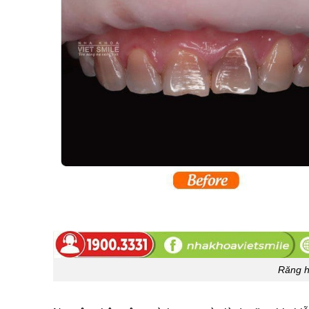
Răng h