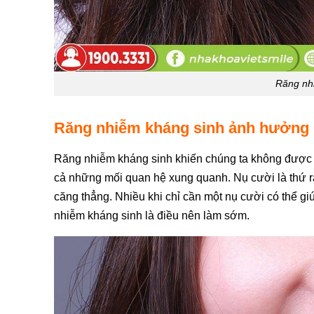
Răng nhi
Răng nhiễm kháng sinh ảnh hưởng 
Răng nhiễm kháng sinh khiến chúng ta không được 
cả những mối quan hệ xung quanh. Nụ cười là thứ rất
căng thẳng. Nhiều khi chỉ cần một nụ cười có thể gi
nhiễm kháng sinh là điều nên làm sớm.