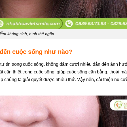
ễm kháng sinh, hình thể ngắn
đến cuộc sống như nào?
tự tin trong cuộc sống, không dám cười nhiều dẫn đến ảnh hư
 cần thiết trong cuộc sống, giúp cuộc sống cân bằng, thoải mái
úp chúng ta giải quyết được nhiều thứ. Vậy nên, cải thiện nụ cư