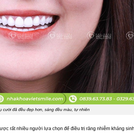
nụ cười đã đều đẹp hơn, sáng đều màu, tự nhiên
 rất nhiều người lựa chọn để điều trị răng nhiễm kháng sinh