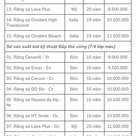
13. Răng sứ Lava Plus
Mỹ
20 năm
8.500.000
14. Răng sứ Orodent High
Italia
19 năm
10.500.000
Translucent
15. Răng sứ Orodent Bleach
Italia
19 năm
12.500.000
Sứ sản xuất bởi kỹ thuật Đắp thủ công (7-9 lớp màu)
01. Răng Ceramill - Vt
Đức
15 năm
9.000.000
02. Răng sứ Emax - Ex
Đức
15 năm
9.500.000
03. Răng sứ Cercon - Cr
Đức
15 năm
10.000.000
04. Răng sứ DD Bio - Cr
Đức
15 năm
10.000.000
05. Răng sứ Nacera đa lớp -
Đức
15 năm
10.500.000
Nt
06. Răng sứ HT Smile - Gc
Đức
15 năm
10.500.000
07. Răng sứ Lava Plus - Gc
Mỹ
20 năm
11.500.000