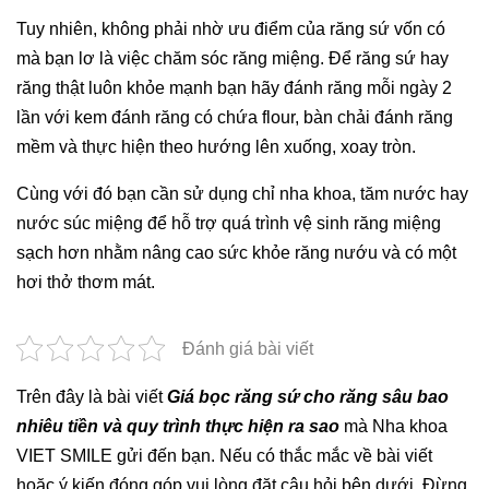
Tuy nhiên, không phải nhờ ưu điểm của răng sứ vốn có
mà bạn lơ là việc chăm sóc răng miệng. Để răng sứ hay
răng thật luôn khỏe mạnh bạn hãy đánh răng mỗi ngày 2
lần với kem đánh răng có chứa flour, bàn chải đánh răng
mềm và thực hiện theo hướng lên xuống, xoay tròn.
Cùng với đó bạn cần sử dụng chỉ nha khoa, tăm nước hay
nước súc miệng để hỗ trợ quá trình vệ sinh răng miệng
sạch hơn nhằm nâng cao sức khỏe răng nướu và có một
hơi thở thơm mát.
Đánh giá bài viết
Trên đây là bài viết
Giá bọc răng sứ cho răng sâu bao
nhiêu tiền và quy trình thực hiện ra sao
mà Nha khoa
VIET SMILE gửi đến bạn. Nếu có thắc mắc về bài viết
hoặc ý kiến đóng góp vui lòng đặt câu hỏi bên dưới. Đừng