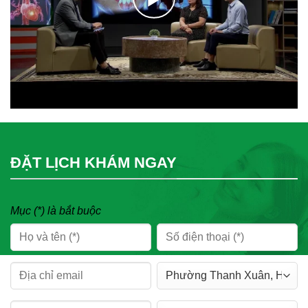
ĐẶT LỊCH KHÁM NGAY
Mục (*) là bắt buộc