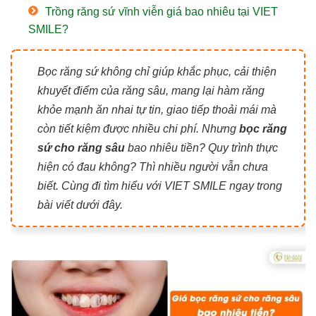
Trồng răng sứ vĩnh viễn giá bao nhiêu tại VIET
SMILE?
Bọc răng sứ không chỉ giúp khắc phục, cải thiện
khuyết điểm của răng sâu, mang lại hàm răng
khỏe mạnh ăn nhai tự tin, giao tiếp thoải mái mà
còn tiết kiệm được nhiều chi phí. Nhưng
bọc răng
sứ cho răng sâu
bao nhiêu tiền? Quy trình thực
hiện có đau không? Thì nhiều người vẫn chưa
biết. Cùng đi tìm hiểu với VIET SMILE ngay trong
bài viết dưới đây.