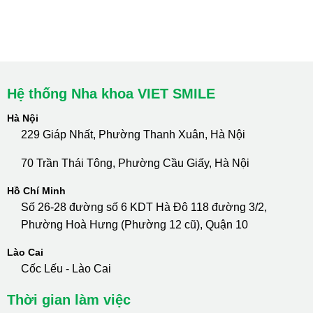
cskh.nhakhoavietsmile@gmail.com
Hotline Tư Vấn 24/7: 0796 111 888
Hệ thống Nha khoa VIET SMILE
Hà Nội
229 Giáp Nhất, Phường Thanh Xuân, Hà Nội
70 Trần Thái Tông, Phường Cầu Giấy, Hà Nội
Hồ Chí Minh
Số 26-28 đường số 6 KDT Hà Đô 118 đường 3/2,
Phường Hoà Hưng (Phường 12 cũ), Quận 10
Lào Cai
Cốc Lếu - Lào Cai
Thời gian làm việc