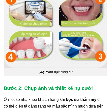
Quy trình bọc răng sứ
Bước 2: Chụp ảnh và thiết kế nụ cười
Ở một số nha khoa khách hàng khi
bọc sứ thẩm mỹ
chỉ
có thể diễn tả dáng răng và màu sắc mình muốn dựa trên