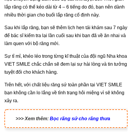
lắp răng có thể kéo dài từ 4 – 6 tiếng do đó, bạn nên dành
nhiều thời gian cho buổi lắp răng cố định này.
Sau khi lắp răng, bạn sẽ thêm lịch hẹn tái khám sau 7 ngày
để bác sĩ kiểm tra lại lần cuối sau khi bạn đã về ăn nhai và
làm quen với bộ răng mới.
Sự tỉ mỉ, khéo léo trong từng kĩ thuật của đội ngũ Nha khoa
VIET SMILE chắc chắn sẽ đem lại sự hài lòng và tin tưởng
tuyệt đối cho khách hàng.
Trên hết, với chất liệu răng sứ toàn phần tại VIET SMILE
bạn không cần lo lắng về tình trạng hôi miệng vì sẽ không
xảy ra.
>>> Xem thêm:
Bọc răng sứ cho răng thưa