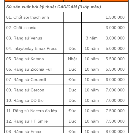
Sứ sản xuất bởi kỹ thuật CAD/CAM (3 lớp màu)
01. Chốt sợi thạch anh
1.500.000
02. Chốt ziconia
3.000.000
03. Răng sứ Venus
3 năm
3.000.000
04. Inlay/onlay Emax Press
Đức
10 năm
5.000.000
05. Răng sứ Katana
Nhật
10 năm
5.500.000
06. Răng sứ Ziconia Full
Đức
10 năm
5.500.000
07. Răng sứ Ceramill
Đức
10 năm
6.000.000
09. Răng sứ Cercon
Đức
10 năm
7.000.000
10. Răng sứ DD Bio
Đức
10 năm
7.000.000
11. Răng sứ Nacera đa lớp
Đức
10 năm
7.500.000
12. Răng sứ HT Smile
Đức
10 năm
7.500.000
08. Răng sứ Emax
Đức
10 năm
8.000.000