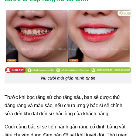
Nụ cười mới giúp mình tự tin
Trước khi bọc răng sứ cho răng sâu, bạn sẽ được thử
dáng răng và màu sắc, nếu chưa ưng ý bác sĩ sẽ chỉnh
sửa đến khi đạt đến sự hài lòng của khách hàng.
Cuối cùng bác sĩ sẽ tiến hành gắn răng cố định bằng vật
liệu chuyên dụng đảm bảo độ sát khít tuyệt đối. Thời gian