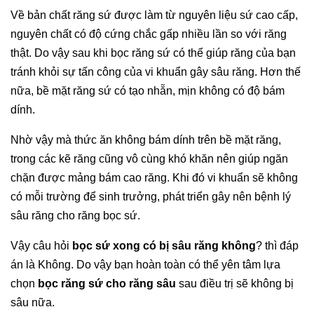
Về bản chất răng sứ được làm từ nguyên liệu sứ cao cấp,
nguyên chất có độ cứng chắc gấp nhiều lần so với răng
thật. Do vậy sau khi bọc răng sứ có thể giúp răng của bạn
tránh khỏi sự tấn công của vi khuẩn gây sâu răng. Hơn thế
nữa, bề mặt răng sứ có tạo nhẵn, mịn không có độ bám
dính.
Nhờ vậy mà thức ăn không bám dính trên bề mặt răng,
trong các kẽ răng cũng vô cùng khó khăn nên giúp ngăn
chặn được mảng bám cao răng. Khi đó vi khuẩn sẽ không
có mỗi trường để sinh trưởng, phát triển gây nên bệnh lý
sâu răng cho răng bọc sứ.
Vậy câu hỏi
bọc sứ xong có bị sâu răng không
? thì đáp
án là Không. Do vậy bạn hoàn toàn có thể yên tâm lựa
chọn
bọc răng sứ cho răng sâu
sau điều trị sẽ không bị
sâu nữa.