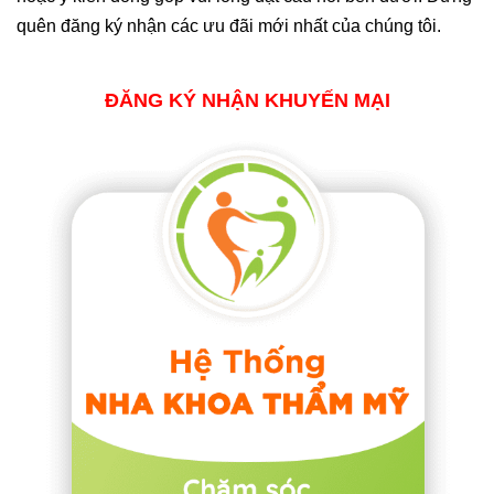
quên đăng ký nhận các ưu đãi mới nhất của chúng tôi.
ĐĂNG KÝ NHẬN KHUYẾN MẠI