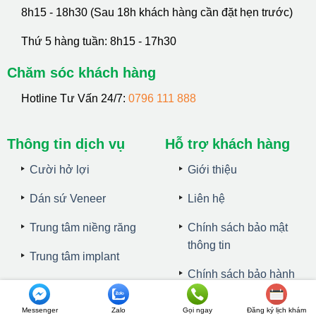
8h15 - 18h30 (Sau 18h khách hàng cần đặt hẹn trước)
Thứ 5 hàng tuần: 8h15 - 17h30
Chăm sóc khách hàng
Hotline Tư Vấn 24/7:
0796 111 888
Thông tin dịch vụ
Hỗ trợ khách hàng
Cười hở lợi
Giới thiệu
Dán sứ Veneer
Liên hệ
Trung tâm niềng răng
Chính sách bảo mật
thông tin
Trung tâm implant
Chính sách bảo hành
Bảng giá
Hướng dẫn đặt hàng
Messenger
Zalo
Gọi ngay
Đăng ký lịch khám
Khách hàng