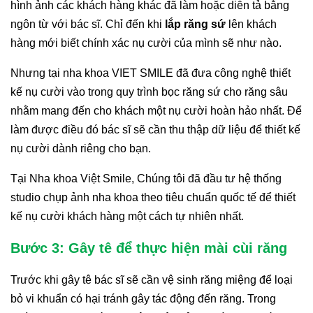
hình ảnh các khách hàng khác đã làm hoặc diễn tả bằng
ngôn từ với bác sĩ. Chỉ đến khi
lắp răng sứ
lên khách
hàng mới biết chính xác nụ cười của mình sẽ như nào.
Nhưng tại nha khoa VIET SMILE đã đưa công nghệ thiết
kế nụ cười vào trong quy trình bọc răng sứ cho răng sâu
nhằm mang đến cho khách một nụ cười hoàn hảo nhất. Để
làm được điều đó bác sĩ sẽ cần thu thập dữ liệu để thiết kế
nụ cười dành riêng cho bạn.
Tại Nha khoa Việt Smile, Chúng tôi đã đầu tư hệ thống
studio chụp ảnh nha khoa theo tiêu chuẩn quốc tế để thiết
kế nụ cười khách hàng một cách tự nhiên nhất.
Bước 3: Gây tê để thực hiện mài cùi răng
Trước khi gây tê bác sĩ sẽ cần vệ sinh răng miệng để loại
bỏ vi khuẩn có hại tránh gây tác động đến răng. Trong