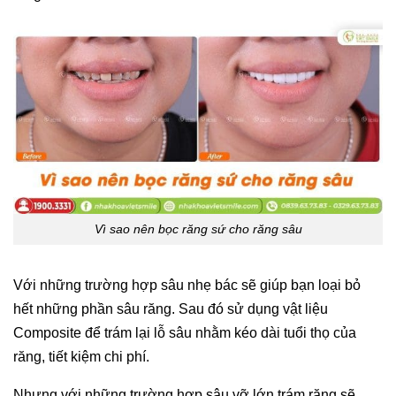
Vì sao nên bọc răng sứ cho răng sâu
Với những trường hợp sâu nhẹ bác sẽ giúp bạn loại bỏ
hết những phần sâu răng. Sau đó sử dụng vật liệu
Composite để trám lại lỗ sâu nhằm kéo dài tuổi thọ của
răng, tiết kiệm chi phí.
Nhưng với những trường hợp sâu vỡ lớn trám răng sẽ