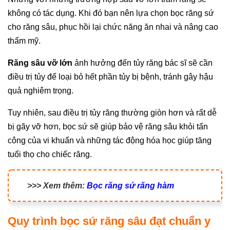
không có tác dụng. Khi đó bạn nên lựa chọn bọc răng sứ
cho răng sâu, phục hồi lại chức năng ăn nhai và nâng cao
thẩm mỹ.
Răng sâu vỡ lớn
ảnh hưởng đến tủy răng bác sĩ sẽ cần
điều trị tủy để loại bỏ hết phần tủy bị bệnh, tránh gây hậu
quả nghiêm trọng.
Tuy nhiên, sau điều trị tủy răng thường giòn hơn và rất dễ
bị gãy vỡ hơn, bọc sứ sẽ giúp bảo vệ răng sâu khỏi tấn
công của vi khuẩn và những tác động hóa học giúp tăng
tuổi thọ cho chiếc răng.
>>> Xem thêm:
Bọc răng sứ răng hàm
Quy trình bọc sứ răng sâu đạt chuẩn y