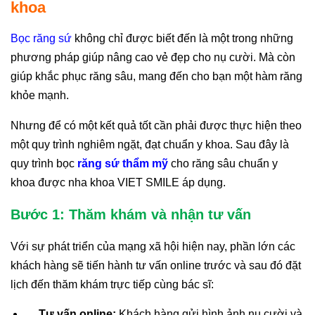
khoa
Bọc răng sứ
không chỉ được biết đến là một trong những
phương pháp giúp nâng cao vẻ đẹp cho nụ cười. Mà còn
giúp khắc phục răng sâu, mang đến cho bạn một hàm răng
khỏe mạnh.
Nhưng để có một kết quả tốt cần phải được thực hiện theo
một quy trình nghiêm ngặt, đạt chuẩn y khoa. Sau đây là
quy trình bọc
răng sứ thẩm mỹ
cho răng sâu chuẩn y
khoa được nha khoa VIET SMILE áp dụng.
Bước 1: Thăm khám và nhận tư vấn
Với sự phát triển của mạng xã hội hiện nay, phần lớn các
khách hàng sẽ tiến hành tư vấn online trước và sau đó đặt
lịch đến thăm khám trực tiếp cùng bác sĩ:
Tư vấn online:
Khách hàng gửi hình ảnh nụ cười và