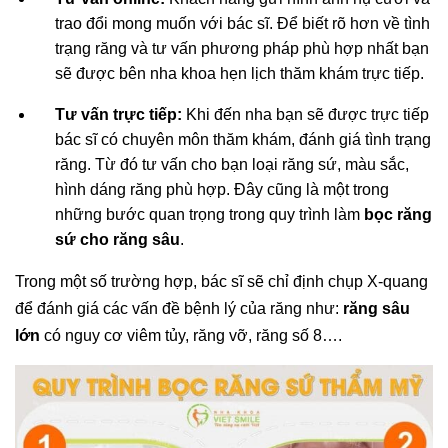
trao đổi mong muốn với bác sĩ. Để biết rõ hơn về tình
trạng răng và tư vấn phương pháp phù hợp nhất bạn
sẽ được bên nha khoa hẹn lịch thăm khám trực tiếp.
Tư vấn trực tiếp:
Khi đến nha bạn sẽ được trực tiếp
bác sĩ có chuyên môn thăm khám, đánh giá tình trạng
răng. Từ đó tư vấn cho bạn loại răng sứ, màu sắc,
hình dáng răng phù hợp. Đây cũng là một trong
những bước quan trọng trong quy trình làm
bọc
răng
sứ cho răng sâu
.
Trong một số trường hợp, bác sĩ sẽ chỉ định chụp X-quang
để đánh giá các vấn đề bệnh lý của răng như:
răng sâu
lớn
có nguy cơ viêm tủy, răng vỡ, răng số 8….