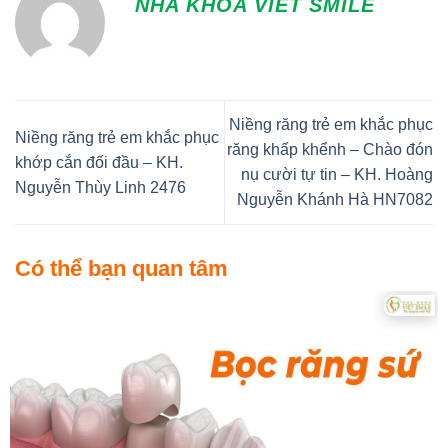
NHA KHOA VIET SMILE
Niềng răng trẻ em khắc phục
Niềng răng trẻ em khắc phục
răng khấp khểnh – Chào đón
khớp cắn đối đầu – KH.
nụ cười tự tin – KH. Hoàng
Nguyễn Thùy Linh 2476
Nguyễn Khánh Hà HN7082
Có thể bạn quan tâm