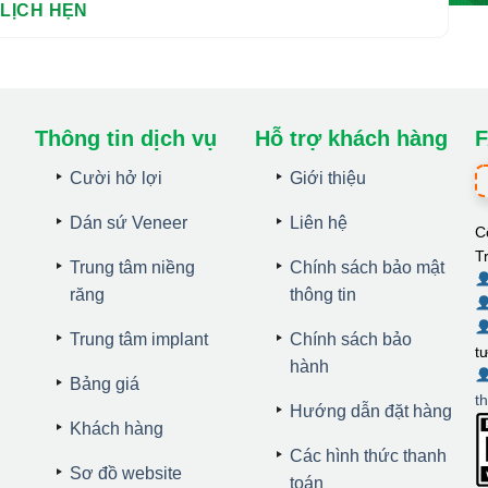
Thông tin dịch vụ
Hỗ trợ khách hàng
F
Cười hở lợi
Giới thiệu
Dán sứ Veneer
Liên hệ
C
T
Trung tâm niềng
Chính sách bảo mật
răng
thông tin
Trung tâm implant
Chính sách bảo
t
hành
Bảng giá
t
Hướng dẫn đặt hàng
Khách hàng
Các hình thức thanh
Sơ đồ website
toán