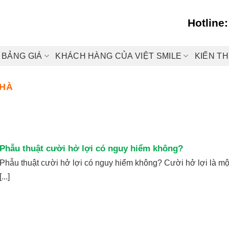
Hotline
BẢNG GIÁ
KHÁCH HÀNG CỦA VIỆT SMILE
KIẾN T
NHÀ
Phẫu thuật cười hở lợi có nguy hiểm không?
Phẫu thuật cười hở lợi có nguy hiểm không? Cười hở lợi là mộ
[...]