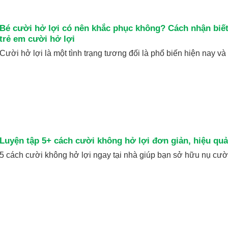
Bé cười hở lợi có nên khắc phục không? Cách nhận biế
trẻ em cười hở lợi
Cười hở lợi là một tình trạng tương đối là phổ biến hiện nay và [.
Luyện tập 5+ cách cười không hở lợi đơn giản, hiệu quả
5 cách cười không hở lợi ngay tại nhà giúp bạn sở hữu nụ cười [