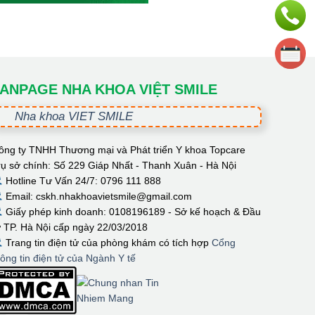
ANPAGE NHA KHOA VIỆT SMILE
Nha khoa VIET SMILE
ông ty TNHH Thương mại và Phát triển Y khoa Topcare
rụ sở chính: Số 229 Giáp Nhất - Thanh Xuân - Hà Nội
Hotline Tư Vấn 24/7: 0796 111 888
Email: cskh.nhakhoavietsmile@gmail.com
Giấy phép kinh doanh: 0108196189 - Sở kế hoạch & Đầu
ư TP. Hà Nội cấp ngày 22/03/2018
Trang tin điện tử của phòng khám có tích hợp
Cổng
hông tin điện tử của Ngành Y tế