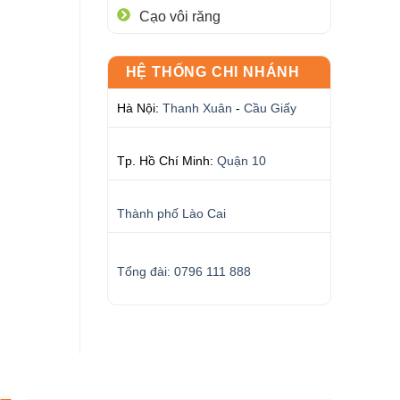
Cạo vôi răng
HỆ THỐNG CHI NHÁNH
Hà Nội:
Thanh Xuân
-
Cầu Giấy
Tp. Hồ Chí Minh:
Quận 10
Thành phố Lào Cai
Tổng đài: 0796 111 888