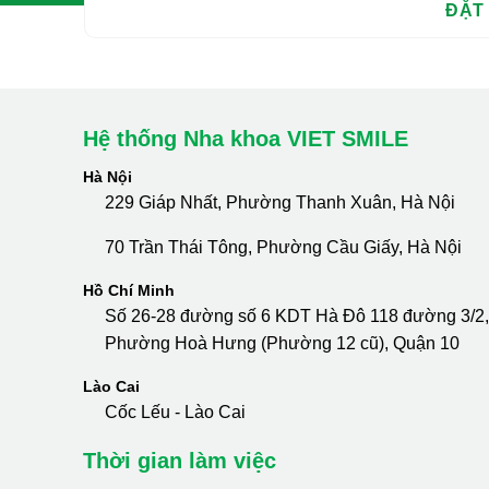
Hệ thống Nha khoa VIET SMILE
Hà Nội
229 Giáp Nhất, Phường Thanh Xuân, Hà Nội
70 Trần Thái Tông, Phường Cầu Giấy, Hà Nội
Hồ Chí Minh
Số 26-28 đường số 6 KDT Hà Đô 118 đường 3/2,
Phường Hoà Hưng (Phường 12 cũ), Quận 10
Lào Cai
Cốc Lếu - Lào Cai
Thời gian làm việc