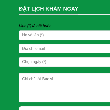
ĐẶT LỊCH KHÁM NGAY
Mục (*) là bắt buộc