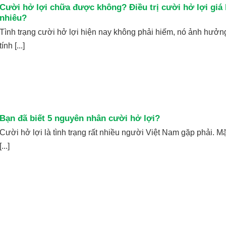
Cười hở lợi chữa được không? Điều trị cười hở lợi giá
nhiêu?
Tình trạng cười hở lợi hiện nay không phải hiếm, nó ảnh hưởn
tính [...]
Bạn đã biết 5 nguyên nhân cười hở lợi?
Cười hở lợi là tình trạng rất nhiều người Việt Nam gặp phải. M
[...]