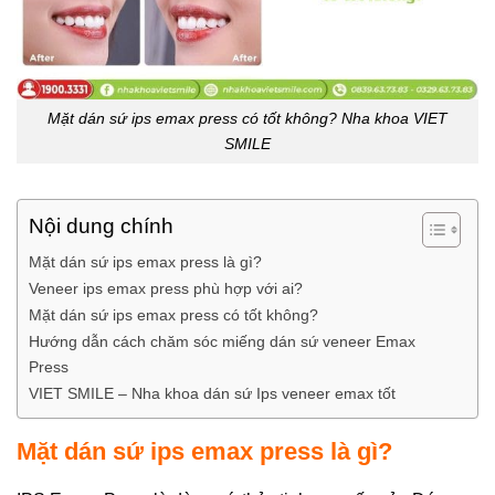
Mặt dán sứ ips emax press có tốt không? Nha khoa VIET
SMILE
Nội dung chính
Mặt dán sứ ips emax press là gì?
Veneer ips emax press phù hợp với ai?
Mặt dán sứ ips emax press có tốt không?
Hướng dẫn cách chăm sóc miếng dán sứ veneer Emax
Press
VIET SMILE – Nha khoa dán sứ Ips veneer emax tốt
Mặt dán sứ ips emax press là gì?