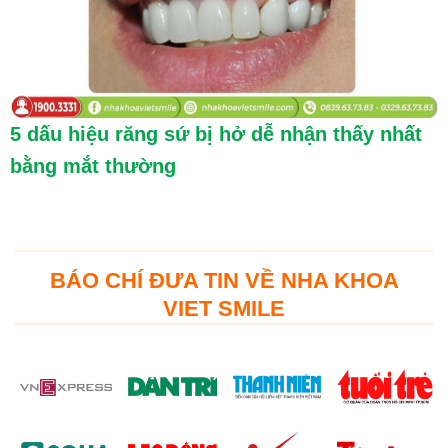
5 dấu hiệu răng sứ bị hở dễ nhận thấy nhất
bằng mắt thường
BÁO CHÍ ĐƯA TIN VỀ NHA KHOA
VIET SMILE