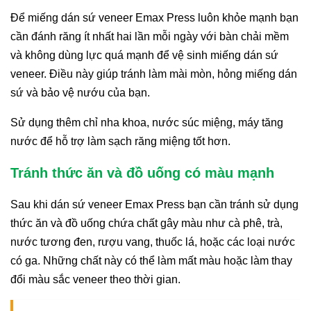
Để miếng dán sứ veneer Emax Press luôn khỏe mạnh bạn
cần đánh răng ít nhất hai lần mỗi ngày với bàn chải mềm
và không dùng lực quá mạnh để vệ sinh miếng dán sứ
veneer. Điều này giúp tránh làm mài mòn, hỏng miếng dán
sứ và bảo vệ nướu của bạn.
Sử dụng thêm chỉ nha khoa, nước súc miệng, máy tăng
nước để hỗ trợ làm sạch răng miệng tốt hơn.
Tránh thức ăn và đồ uống có màu mạnh
Sau khi dán sứ veneer Emax Press bạn cần tránh sử dụng
thức ăn và đồ uống chứa chất gây màu như cà phê, trà,
nước tương đen, rượu vang, thuốc lá, hoặc các loại nước
có ga. Những chất này có thể làm mất màu hoặc làm thay
đổi màu sắc veneer theo thời gian.