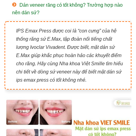
Dán veneer răng có tốt không? Trường hợp nào
nên dán sứ?
IPS Emax Press được coi là “con cưng” của hệ
thống răng sứ E.Max, tập đoàn nổi tiếng chất
lượng Ivoclar Vivadent. Được biết, mặt dán sứ
E.Max giúp khắc phục hoàn hảo các khuyết điểm
cho răng. Hãy cùng Nha khoa Việt Smille tìm hiểu
chi tiết về dòng sứ veneer này để biết mặt dán sứ
ips emax press có tốt không nhé.