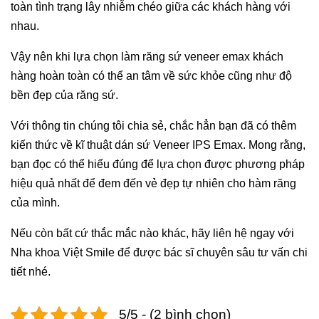
toàn tình trạng lây nhiễm chéo giữa các khách hàng với
nhau.
Vậy nên khi lựa chọn làm răng sứ veneer emax khách
hàng hoàn toàn có thể an tâm về sức khỏe cũng như độ
bền đẹp của răng sứ.
Với thông tin chúng tôi chia sẻ, chắc hẳn bạn đã có thêm
kiến thức về kĩ thuật dán sứ Veneer IPS Emax. Mong rằng,
bạn đọc có thể hiểu đúng để lựa chọn được phương pháp
hiệu quả nhất để đem đến vẻ đẹp tự nhiên cho hàm răng
của mình.
Nếu còn bất cứ thắc mắc nào khác, hãy liên hệ ngay với
Nha khoa Việt Smile để được bác sĩ chuyên sâu tư vấn chi
tiết nhé.
5/5 - (2 bình chọn)