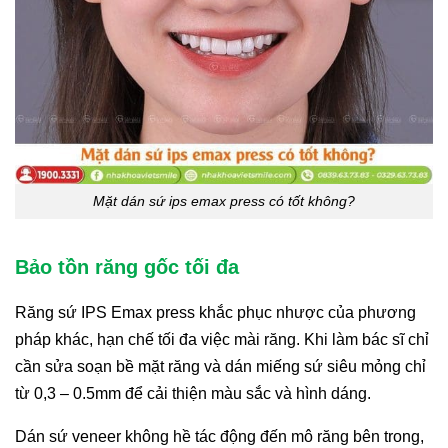
Mặt dán sứ ips emax press có tốt không?
Bảo tồn răng gốc tối đa
Răng sứ IPS Emax press khắc phục nhược của phương
pháp khác, hạn chế tối đa việc mài răng. Khi làm bác sĩ chỉ
cần sửa soạn bề mặt răng và dán miếng sứ siêu mỏng chỉ
từ 0,3 – 0.5mm để cải thiện màu sắc và hình dáng.
Dán sứ veneer không hề tác động đến mô răng bên trong,