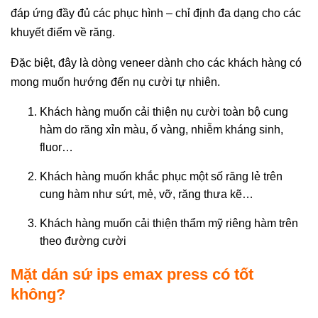
đáp ứng đầy đủ các phục hình – chỉ định đa dạng cho các
khuyết điểm về răng.
Đặc biệt, đây là dòng veneer dành cho các khách hàng có
mong muốn hướng đến nụ cười tự nhiên.
Khách hàng muốn cải thiện nụ cười toàn bộ cung
hàm do răng xỉn màu, ố vàng, nhiễm kháng sinh,
fluor…
Khách hàng muốn khắc phục một số răng lẻ trên
cung hàm như sứt, mẻ, vỡ, răng thưa kẽ…
Khách hàng muốn cải thiện thẩm mỹ riêng hàm trên
theo đường cười
Mặt dán sứ ips emax press có tốt
không?