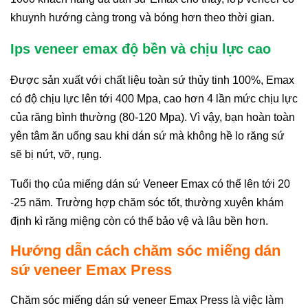
khuynh hướng càng trong và bóng hơn theo thời gian.
Ips veneer emax độ bền và chịu lực cao
Được sản xuất với chất liệu toàn sứ thủy tinh 100%, Emax
có độ chịu lực lên tới 400 Mpa, cao hơn 4 lần mức chịu lực
của răng bình thường (80-120 Mpa). Vì vậy, bạn hoàn toàn
yên tâm ăn uống sau khi dán sứ mà không hề lo răng sứ
sẽ bị nứt, vỡ, rụng.
Tuổi thọ của miếng dán sứ Veneer Emax có thể lên tới 20
-25 năm. Trường hợp chăm sóc tốt, thường xuyên khám
định kì răng miệng còn có thể bảo vệ và lâu bền hơn.
Hướng dẫn cách chăm sóc miếng dán
sứ veneer Emax Press
Chăm sóc miếng dán sứ veneer Emax Press là việc làm