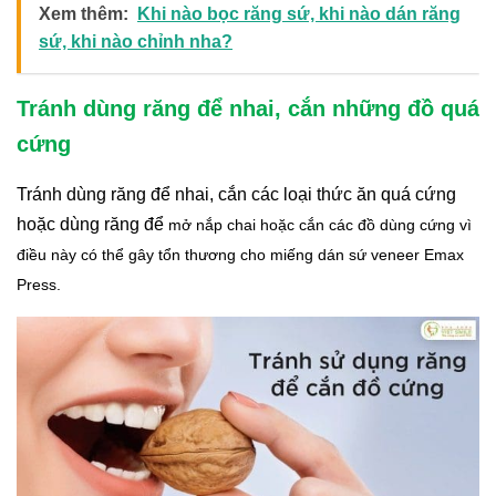
Xem thêm:
Khi nào bọc răng sứ, khi nào dán răng
sứ, khi nào chỉnh nha?
Tránh dùng răng để nhai, cắn những đồ quá
cứng
Tránh dùng răng để nhai, cắn các loại thức ăn quá cứng
hoặc dùng răng để
mở nắp chai hoặc cắn các đồ dùng cứng vì
điều này có thể gây tổn thương cho miếng dán sứ veneer Emax
Press.