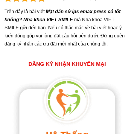
Trên đây là bài viết
Mặt dán sứ ips emax press có tốt
không? Nha khoa VIET SMILE
mà Nha khoa VIET
SMILE gửi đến bạn. Nếu có thắc mắc về bài viết hoặc ý
kiến đóng góp vui lòng đặt câu hỏi bên dưới. Đừng quên
đăng ký nhận các ưu đãi mới nhất của chúng tôi.
ĐĂNG KÝ NHẬN KHUYẾN MẠI