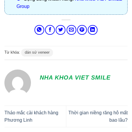
Group
Từ khóa:
dán sứ veneer
NHA KHOA VIET SMILE
Tháo mắc cài khách hàng
Thời gian niềng răng hô mất
Phương Linh
bao lâu?