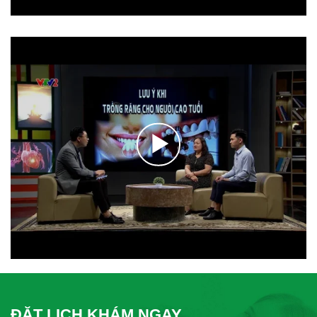
ĐẶT LỊCH KHÁM NGAY