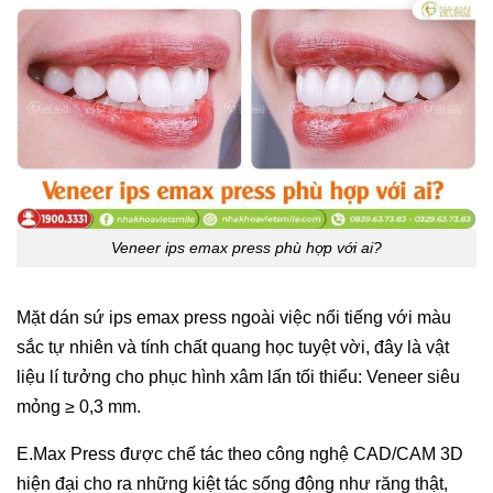
Veneer ips emax press phù hợp với ai?
Mặt dán sứ ips emax press ngoài việc nổi tiếng với màu
sắc tự nhiên và tính chất quang học tuyệt vời, đây là vật
liệu lí tưởng cho phục hình xâm lấn tối thiểu: Veneer siêu
mỏng ≥ 0,3 mm.
E.Max Press được chế tác theo công nghệ CAD/CAM 3D
hiện đại cho ra những kiệt tác sống động như răng thật,