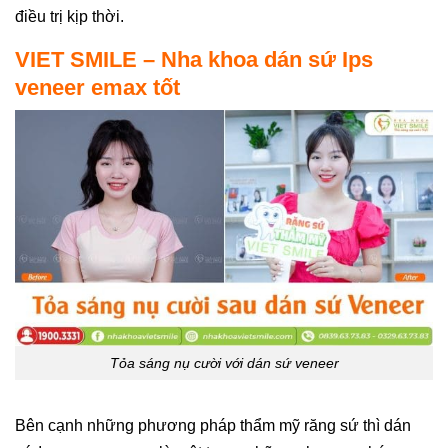
điều trị kịp thời.
VIET SMILE – Nha khoa dán sứ Ips
veneer emax tốt
Tỏa sáng nụ cười với dán sứ veneer
Bên cạnh những phương pháp thẩm mỹ răng sứ thì dán