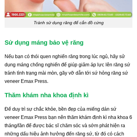
Tránh sử dụng răng để cắn đồ cứng
Sử dụng máng bảo vệ răng
Nếu bạn có thói quen nghiến răng trong lúc ngủ, hãy sử
dụng máng chống nghiến để giúp giảm áp lực lên răng sứ
tránh tình trạng mài mòn, gãy vỡ dẫn tới sứ hỏng răng sứ
veneer Emax Press.
Thăm khám nha khoa định kì
Để duy trì sự chắc khỏe, bền đẹp của miếng dán sứ
veneer Emax Press bạn nên thăm khám định kì nha khoa 6
tháng/lần để được bác sĩ chăm sóc và sớm phát hiện ra
những dấu hiệu ảnh hưởng đến răng sứ, từ đó có cách