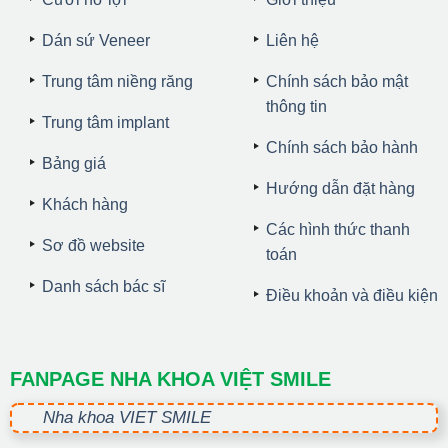
Dán sứ Veneer
Liên hệ
Trung tâm niềng răng
Chính sách bảo mật
thông tin
Trung tâm implant
Chính sách bảo hành
Bảng giá
Hướng dẫn đặt hàng
Khách hàng
Các hình thức thanh
Sơ đồ website
toán
Danh sách bác sĩ
Điều khoản và điều kiện
FANPAGE NHA KHOA VIỆT SMILE
Nha khoa VIET SMILE