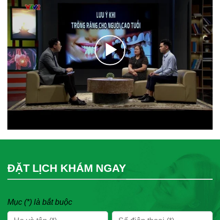
ĐẶT LỊCH KHÁM NGAY
Mục (*) là bắt buộc