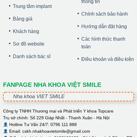
thông tin
Trung tâm implant
Chính sách bảo hành
Bảng giá
Hướng dẫn đặt hàng
Khách hàng
Các hình thức thanh
Sơ đồ website
toán
Danh sách bác sĩ
Điều khoản và điều kiện
FANPAGE NHA KHOA VIỆT SMILE
Nha khoa VIET SMILE
Công ty TNHH Thương mại và Phát triển Y khoa Topcare
Trụ sở chính: Số 229 Giáp Nhất - Thanh Xuân - Hà Nội
Hotline Tư Vấn 24/7: 0796 111 888
Email: cskh.nhakhoavietsmile@gmail.com