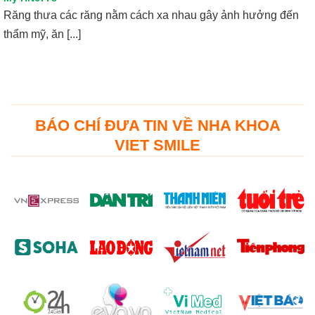
Răng thưa các răng nằm cách xa nhau gây ảnh hưởng đến
thẩm mỹ, ăn [...]
BÁO CHÍ ĐƯA TIN VỀ NHA KHOA
VIET SMILE