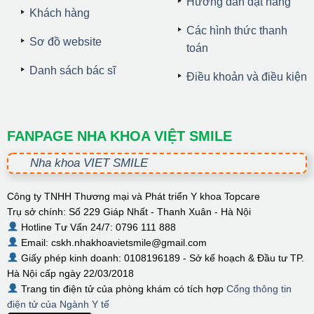
Hướng dẫn đặt hàng
Khách hàng
Các hình thức thanh
Sơ đồ website
toán
Danh sách bác sĩ
Điều khoản và điều kiện
FANPAGE NHA KHOA VIỆT SMILE
Nha khoa VIET SMILE
Công ty TNHH Thương mại và Phát triển Y khoa Topcare
Trụ sở chính: Số 229 Giáp Nhất - Thanh Xuân - Hà Nội
Hotline Tư Vấn 24/7: 0796 111 888
Email: cskh.nhakhoavietsmile@gmail.com
Giấy phép kinh doanh: 0108196189 - Sở kế hoạch & Đầu tư TP.
Hà Nội cấp ngày 22/03/2018
Trang tin điện tử của phòng khám có tích hợp
Cổng thông tin
điện tử của Ngành Y tế