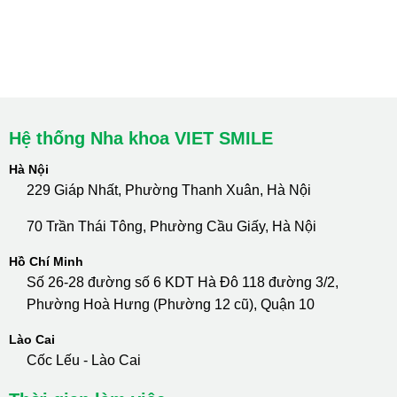
cskh.nhakhoavietsmile@gmail.com
Hotline Tư Vấn 24/7: 0796 111 888
Hệ thống Nha khoa VIET SMILE
Hà Nội
229 Giáp Nhất, Phường Thanh Xuân, Hà Nội
70 Trần Thái Tông, Phường Cầu Giấy, Hà Nội
Hồ Chí Minh
Số 26-28 đường số 6 KDT Hà Đô 118 đường 3/2,
Phường Hoà Hưng (Phường 12 cũ), Quận 10
Lào Cai
Cốc Lếu - Lào Cai