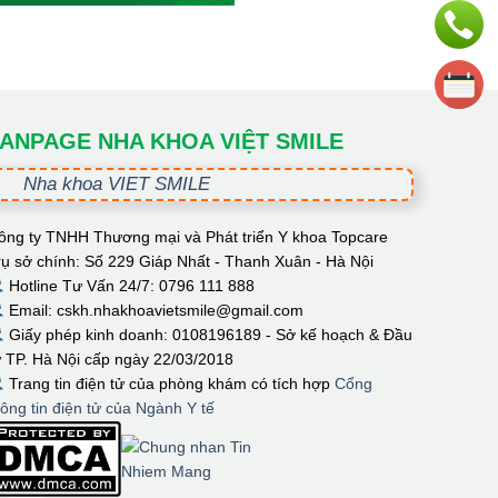
ANPAGE NHA KHOA VIỆT SMILE
Nha khoa VIET SMILE
ông ty TNHH Thương mại và Phát triển Y khoa Topcare
rụ sở chính: Số 229 Giáp Nhất - Thanh Xuân - Hà Nội
Hotline Tư Vấn 24/7: 0796 111 888
Email: cskh.nhakhoavietsmile@gmail.com
Giấy phép kinh doanh: 0108196189 - Sở kế hoạch & Đầu
ư TP. Hà Nội cấp ngày 22/03/2018
Trang tin điện tử của phòng khám có tích hợp
Cổng
hông tin điện tử của Ngành Y tế