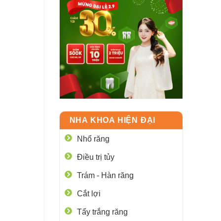
NHA KHOA HIỆN ĐẠI
Nhổ răng
Điều trị tủy
Trám - Hàn răng
Cắt lợi
Tẩy trắng răng