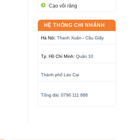
Cạo vôi răng
HỆ THỐNG CHI NHÁNH
Hà Nội:
Thanh Xuân
-
Cầu Giấy
Tp. Hồ Chí Minh:
Quận 10
Thành phố Lào Cai
Tổng đài: 0796 111 888