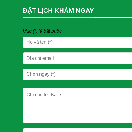
ĐẶT LỊCH KHÁM NGAY
Mục (*) là bắt buộc