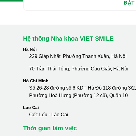
Hệ thống Nha khoa VIET SMILE
Hà Nội
229 Giáp Nhất, Phường Thanh Xuân, Hà Nội
70 Trần Thái Tông, Phường Cầu Giấy, Hà Nội
Hồ Chí Minh
Số 26-28 đường số 6 KDT Hà Đô 118 đường 3/2,
Phường Hoà Hưng (Phường 12 cũ), Quận 10
Lào Cai
Cốc Lếu - Lào Cai
Thời gian làm việc