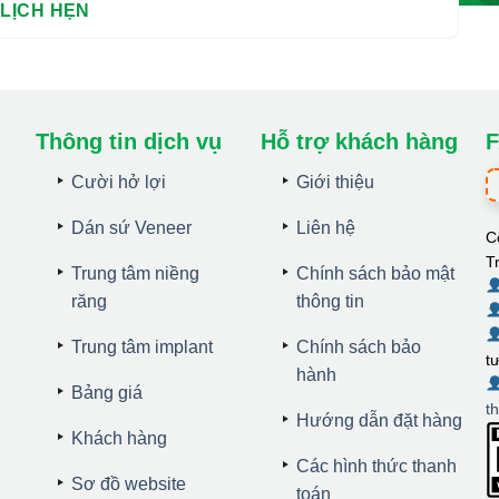
Thông tin dịch vụ
Hỗ trợ khách hàng
F
Cười hở lợi
Giới thiệu
Dán sứ Veneer
Liên hệ
C
T
Trung tâm niềng
Chính sách bảo mật
răng
thông tin
Trung tâm implant
Chính sách bảo
t
hành
Bảng giá
t
Hướng dẫn đặt hàng
Khách hàng
Các hình thức thanh
Sơ đồ website
toán