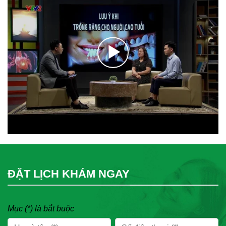
ĐẶT LỊCH KHÁM NGAY
Mục (*) là bắt buộc