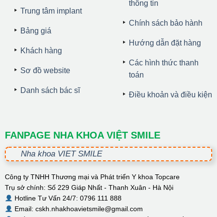
thông tin
Trung tâm implant
Chính sách bảo hành
Bảng giá
Hướng dẫn đặt hàng
Khách hàng
Các hình thức thanh
Sơ đồ website
toán
Danh sách bác sĩ
Điều khoản và điều kiện
FANPAGE NHA KHOA VIỆT SMILE
Nha khoa VIET SMILE
Công ty TNHH Thương mại và Phát triển Y khoa Topcare
Trụ sở chính: Số 229 Giáp Nhất - Thanh Xuân - Hà Nội
Hotline Tư Vấn 24/7: 0796 111 888
Email: cskh.nhakhoavietsmile@gmail.com