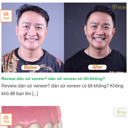
08
Th2
Review dán sứ veneer? dán sứ veneer có tốt không?
Review dán sứ veneer? dán sứ veneer có tốt không? Không
khó để bạn tìm [...]
25
Th4