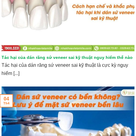
Tác hại của dán răng sứ veneer sai kỹ thuật nguy hiểm thế nào
Tác hại của dán răng sứ veneer sai kỹ thuật là cực kỳ nguy
hiểm [...]
04
Th4