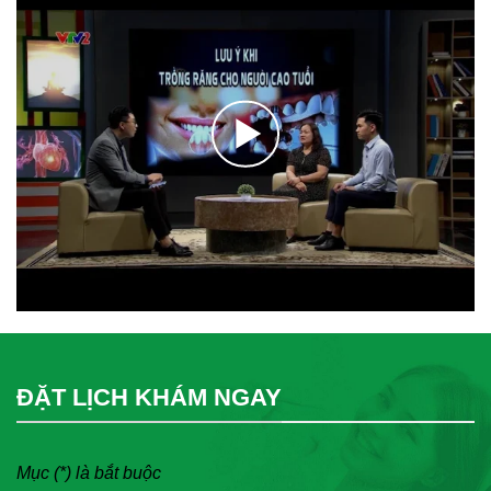
ĐẶT LỊCH KHÁM NGAY
Mục (*) là bắt buộc