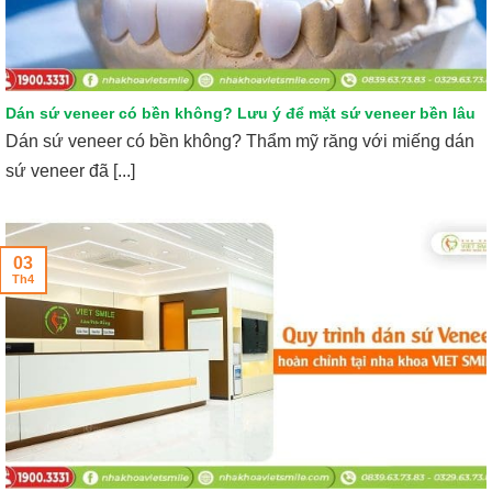
Dán sứ veneer có bền không? Lưu ý để mặt sứ veneer bền lâu
Dán sứ veneer có bền không? Thẩm mỹ răng với miếng dán
sứ veneer đã [...]
03
Th4