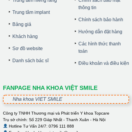
Trung tâm niềng răng
Chính sách bảo mật
thông tin
Trung tâm implant
Chính sách bảo hành
Bảng giá
Hướng dẫn đặt hàng
Khách hàng
Các hình thức thanh
Sơ đồ website
toán
Danh sách bác sĩ
Điều khoản và điều kiện
FANPAGE NHA KHOA VIỆT SMILE
Nha khoa VIET SMILE
Công ty TNHH Thương mại và Phát triển Y khoa Topcare
Trụ sở chính: Số 229 Giáp Nhất - Thanh Xuân - Hà Nội
Hotline Tư Vấn 24/7: 0796 111 888