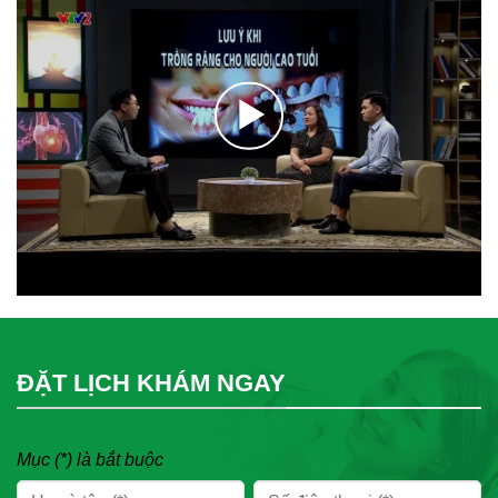
ĐẶT LỊCH KHÁM NGAY
Mục (*) là bắt buộc