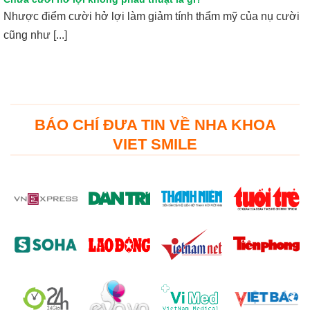
Nhược điểm cười hở lợi làm giảm tính thẩm mỹ của nụ cười
cũng như [...]
BÁO CHÍ ĐƯA TIN VỀ NHA KHOA
VIET SMILE