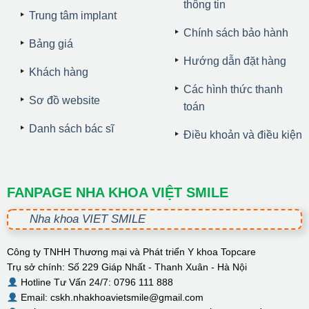
thông tin
Trung tâm implant
Chính sách bảo hành
Bảng giá
Hướng dẫn đặt hàng
Khách hàng
Các hình thức thanh
Sơ đồ website
toán
Danh sách bác sĩ
Điều khoản và điều kiện
FANPAGE NHA KHOA VIỆT SMILE
Nha khoa VIET SMILE
Công ty TNHH Thương mại và Phát triển Y khoa Topcare
Trụ sở chính: Số 229 Giáp Nhất - Thanh Xuân - Hà Nội
Hotline Tư Vấn 24/7: 0796 111 888
Email: cskh.nhakhoavietsmile@gmail.com