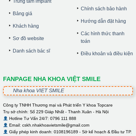
Trung tâm implant
Chính sách bảo hành
Bảng giá
Hướng dẫn đặt hàng
Khách hàng
Các hình thức thanh
Sơ đồ website
toán
Danh sách bác sĩ
Điều khoản và điều kiện
FANPAGE NHA KHOA VIỆT SMILE
Nha khoa VIET SMILE
Công ty TNHH Thương mại và Phát triển Y khoa Topcare
Trụ sở chính: Số 229 Giáp Nhất - Thanh Xuân - Hà Nội
Hotline Tư Vấn 24/7: 0796 111 888
Email: cskh.nhakhoavietsmile@gmail.com
Giấy phép kinh doanh: 0108196189 - Sở kế hoạch & Đầu tư TP.