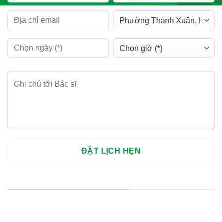
HỆ THỐNG CHI NHÁNH
Hà Nội: Thanh Xuân - Cầu Giấy