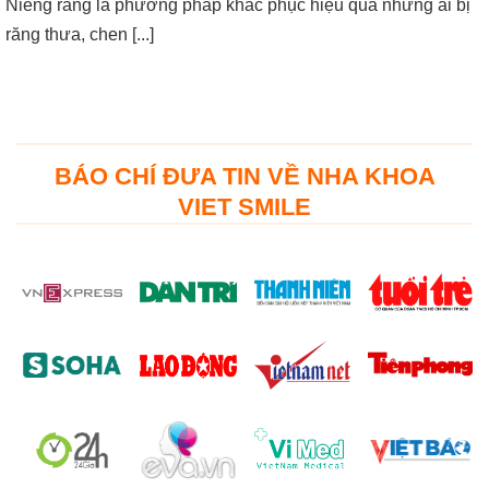
Niềng răng là phương pháp khắc phục hiệu quả những ai bị
răng thưa, chen [...]
BÁO CHÍ ĐƯA TIN VỀ NHA KHOA
VIET SMILE