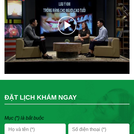
ĐẶT LỊCH KHÁM NGAY
Mục (*) là bắt buộc