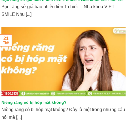
Bọc răng sứ giá bao nhiêu tiền 1 chiếc – Nha khoa VIET
SMILE Nhu [...]
21
Th9
Niềng răng có bị hóp mặt không?
Niềng răng có bị hóp mặt không? Đây là một trong những câu
hỏi mà [...]