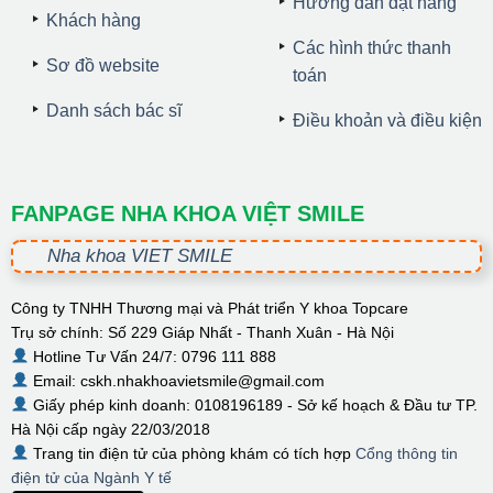
Hướng dẫn đặt hàng
Khách hàng
Các hình thức thanh
Sơ đồ website
toán
Danh sách bác sĩ
Điều khoản và điều kiện
FANPAGE NHA KHOA VIỆT SMILE
Nha khoa VIET SMILE
Công ty TNHH Thương mại và Phát triển Y khoa Topcare
Trụ sở chính: Số 229 Giáp Nhất - Thanh Xuân - Hà Nội
Hotline Tư Vấn 24/7: 0796 111 888
Email: cskh.nhakhoavietsmile@gmail.com
Giấy phép kinh doanh: 0108196189 - Sở kế hoạch & Đầu tư TP.
Hà Nội cấp ngày 22/03/2018
Trang tin điện tử của phòng khám có tích hợp
Cổng thông tin
điện tử của Ngành Y tế