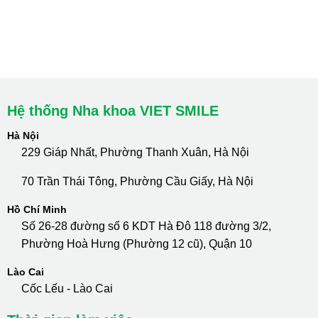
cskh.nhakhoavietsmile@gmail.com
Hotline Tư Vấn 24/7: 0796 111 888
Hệ thống Nha khoa VIET SMILE
Hà Nội
229 Giáp Nhất, Phường Thanh Xuân, Hà Nội
70 Trần Thái Tông, Phường Cầu Giấy, Hà Nội
Hồ Chí Minh
Số 26-28 đường số 6 KDT Hà Đô 118 đường 3/2,
Phường Hoà Hưng (Phường 12 cũ), Quận 10
Lào Cai
Cốc Lếu - Lào Cai