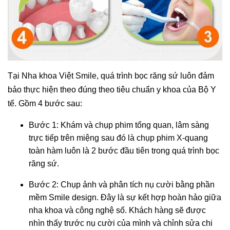
Tại Nha khoa Việt Smile, quá trình bọc răng sứ luôn đảm
bảo thực hiện theo đúng theo tiêu chuẩn y khoa của Bộ Y
tế. Gồm 4 bước sau:
Bước 1: Khám và chụp phim tổng quan, lâm sàng
trực tiếp trên miệng sau đó là chụp phim X-quang
toàn hàm luôn là 2 bước đầu tiên trong quá trình bọc
răng sứ.
Bước 2: Chụp ảnh và phân tích nụ cười bằng phần
mềm Smile design. Đây là sự kết hợp hoàn hảo giữa
nha khoa và công nghệ số. Khách hàng sẽ được
nhìn thấy trước nụ cười của mình và chỉnh sửa chi