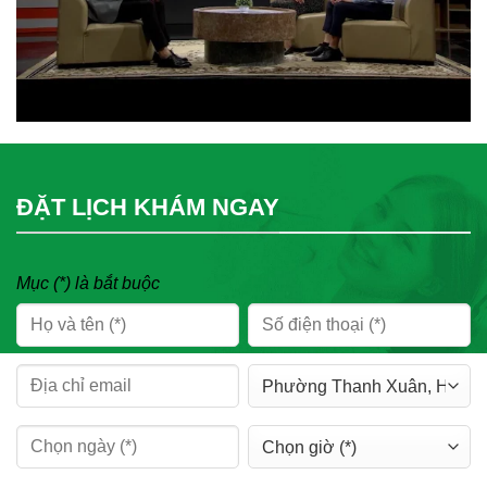
ĐẶT LỊCH KHÁM NGAY
Mục (*) là bắt buộc