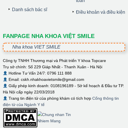
toán
Danh sách bác sĩ
Điều khoản và điều kiện
FANPAGE NHA KHOA VIỆT SMILE
Nha khoa VIET SMILE
Công ty TNHH Thương mại và Phát triển Y khoa Topcare
Trụ sở chính: Số 229 Giáp Nhất - Thanh Xuân - Hà Nội
Hotline Tư Vấn 24/7: 0796 111 888
Email: cskh.nhakhoavietsmile@gmail.com
Giấy phép kinh doanh: 0108196189 - Sở kế hoạch & Đầu tư TP.
Hà Nội cấp ngày 22/03/2018
Trang tin điện tử của phòng khám có tích hợp
Cổng thông tin
điện tử của Ngành Y tế