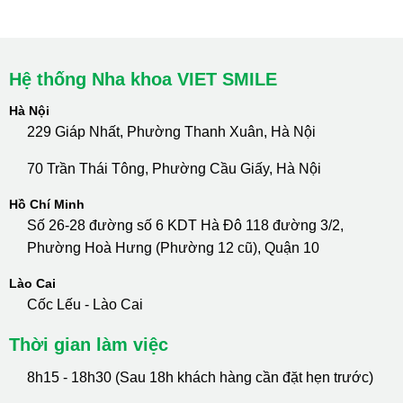
Hotline Tư Vấn 24/7: 0796 111 888
Hệ thống Nha khoa VIET SMILE
Hà Nội
229 Giáp Nhất, Phường Thanh Xuân, Hà Nội
70 Trần Thái Tông, Phường Cầu Giấy, Hà Nội
Hồ Chí Minh
Số 26-28 đường số 6 KDT Hà Đô 118 đường 3/2,
Phường Hoà Hưng (Phường 12 cũ), Quận 10
Lào Cai
Cốc Lếu - Lào Cai
Thời gian làm việc
8h15 - 18h30 (Sau 18h khách hàng cần đặt hẹn trước)