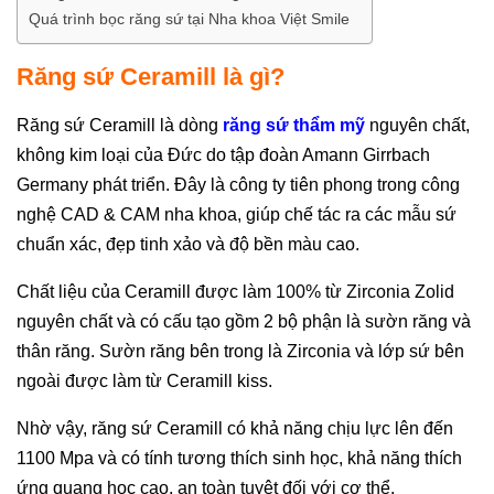
Quá trình bọc răng sứ tại Nha khoa Việt Smile
Răng sứ Ceramill là gì?
Răng sứ Ceramill là dòng
răng sứ thẩm mỹ
nguyên chất,
không kim loại của Đức do tập đoàn Amann Girrbach
Germany phát triển. Đây là công ty tiên phong trong công
nghệ CAD & CAM nha khoa, giúp chế tác ra các mẫu sứ
chuẩn xác, đẹp tinh xảo và độ bền màu cao.
Chất liệu của Ceramill được làm 100% từ Zirconia Zolid
nguyên chất và có cấu tạo gồm 2 bộ phận là sườn răng và
thân răng. Sườn răng bên trong là Zirconia và lớp sứ bên
ngoài được làm từ Ceramill kiss.
Nhờ vậy, răng sứ Ceramill có khả năng chịu lực lên đến
1100 Mpa và có tính tương thích sinh học, khả năng thích
ứng quang học cao, an toàn tuyệt đối với cơ thể.