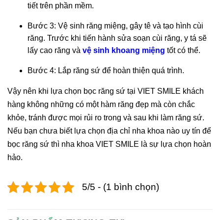
tiết trên phần mềm.
Bước 3: Vệ sinh răng miệng, gây tê và tạo hình cùi
răng. Trước khi tiến hành sửa soạn cùi răng, y tá sẽ
lấy cao răng và
vệ sinh khoang miệng
tốt có thể.
Bước 4: Lắp răng sứ để hoàn thiện quá trình.
Vậy nên khi lựa chọn bọc răng sứ tại VIET SMILE khách
hàng không những có một hàm răng đẹp mà còn chắc
khỏe, tránh được mọi rủi ro trong và sau khi làm răng sứ.
Nếu bạn chưa biết lựa chọn địa chỉ nha khoa nào uy tín để
bọc răng sứ thì nha khoa VIET SMILE là sự lựa chọn hoàn
hảo.
5/5 - (1 bình chọn)