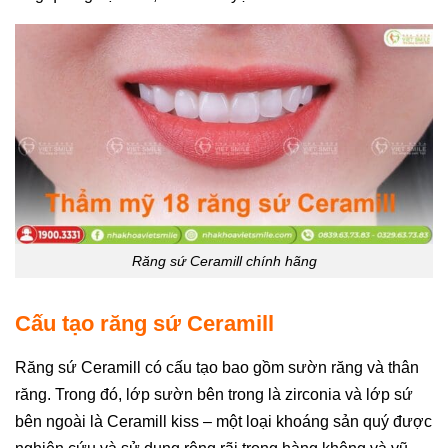
Răng sứ Ceramill chính hãng
Cấu tạo răng sứ Ceramill
Răng sứ Ceramill có cấu tạo bao gồm sườn răng và thân
răng. Trong đó, lớp sườn bên trong là zirconia và lớp sứ
bên ngoài là Ceramill kiss – một loại khoáng sản quý được