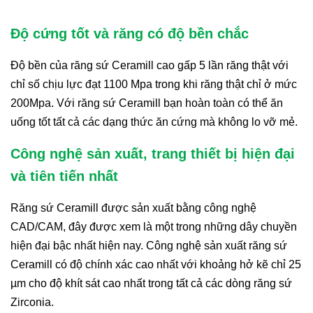
Độ cứng tốt và răng có độ bền chắc
Độ bền của răng sứ Ceramill cao gấp 5 lần răng thật với
chỉ số chịu lực đạt 1100 Mpa trong khi răng thật chỉ ở mức
200Mpa. Với răng sứ Ceramill bạn hoàn toàn có thể ăn
uống tốt tất cả các dạng thức ăn cứng mà không lo vỡ mẻ.
Công nghệ sản xuất, trang thiết bị hiện đại
và tiên tiến nhất
Răng sứ Ceramill được sản xuất bằng công nghệ
CAD/CAM, đây được xem là một trong những dây chuyền
hiện đại bậc nhất hiện nay. Công nghệ sản xuất răng sứ
Ceramill có độ chính xác cao nhất với khoảng hở kẽ chỉ 25
µm cho độ khít sát cao nhất trong tất cả các dòng răng sứ
Zirconia.