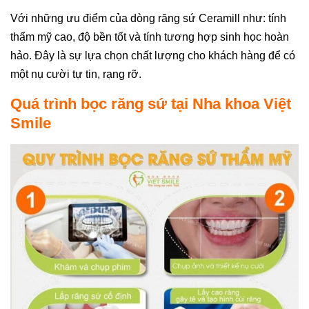
Với những ưu điểm của dòng răng sứ Ceramill như: tính
thẩm mỹ cao, độ bền tốt và tính tương hợp sinh học hoàn
hảo. Đây là sự lựa chọn chất lượng cho khách hàng để có
một nụ cười tự tin, rạng rỡ.
Quá trình bọc răng sứ tại Nha khoa Việt
Smile