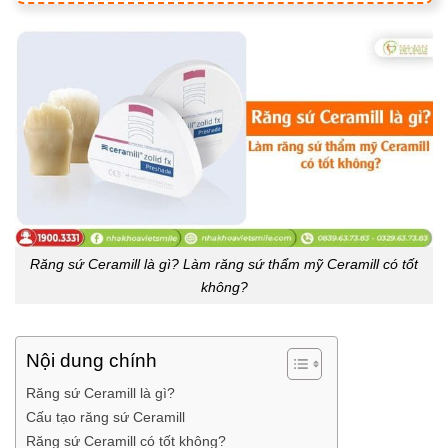
Răng sứ Ceramill là gì? Làm răng sứ thẩm mỹ Ceramill có tốt
không?
Nội dung chính
Răng sứ Ceramill là gì?
Cấu tạo răng sứ Ceramill
Răng sứ Ceramill có tốt không?