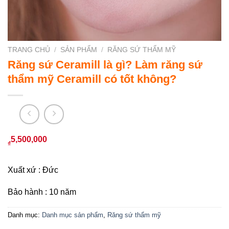
TRANG CHỦ
/
SẢN PHẨM
/
RĂNG SỨ THẨM MỸ
Răng sứ Ceramill là gì? Làm răng sứ
thẩm mỹ Ceramill có tốt không?
5,500,000
₫
Xuất xứ : Đức
Bảo hành : 10 năm
Danh mục:
Danh mục sản phẩm
,
Răng sứ thẩm mỹ