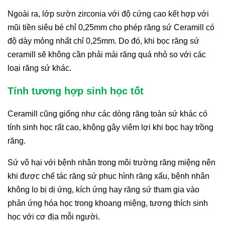
Ngoài ra, lớp sườn zirconia với độ cứng cao kết hợp với
mũi tiền siêu bé chỉ 0,25mm cho phép răng sứ Ceramill có
độ dày mỏng nhất chỉ 0,25mm. Do đó, khi bọc răng sứ
ceramill sẽ không cần phải mài răng quá nhỏ so với các
loại răng sứ khác.
Tính tương hợp sinh học tốt
Ceramill cũng giống như các dòng răng toàn sứ khác có
tính sinh học rất cao, không gây viêm lợi khi bọc hay trồng
răng.
Sứ vô hại với bệnh nhân trong môi trường răng miệng nên
khi được chế tác răng sứ phục hình răng xấu, bệnh nhân
không lo bị dị ứng, kích ứng hay răng sứ tham gia vào
phản ứng hóa học trong khoang miệng, tương thích sinh
học với cơ địa mỗi người.