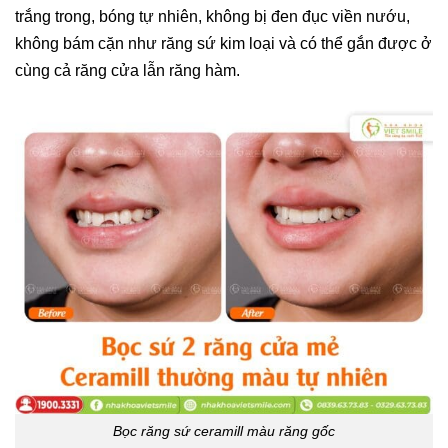
trắng trong, bóng tự nhiên, không bị đen đục viền nướu,
không bám cặn như răng sứ kim loại và có thể gắn được ở
cùng cả răng cửa lẫn răng hàm.
Bọc răng sứ ceramill màu răng gốc