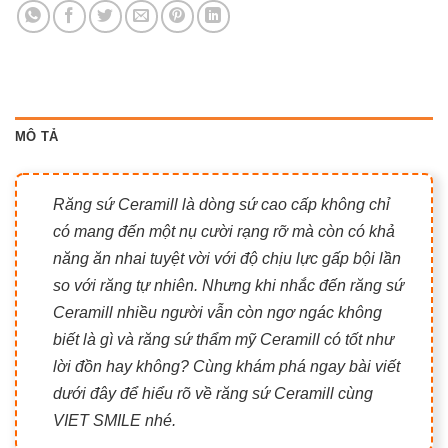
MÔ TẢ
Răng sứ Ceramill là dòng sứ cao cấp không chỉ
có mang đến một nụ cười rạng rỡ mà còn có khả
năng ăn nhai tuyệt vời với độ chịu lực gấp bội lần
so với răng tự nhiên. Nhưng khi nhắc đến răng sứ
Ceramill nhiều người vẫn còn ngơ ngác không
biết là gì và răng sứ thẩm mỹ Ceramill có tốt như
lời đồn hay không? Cùng khám phá ngay bài viết
dưới đây để hiểu rõ về răng sứ Ceramill cùng
VIET SMILE nhé.