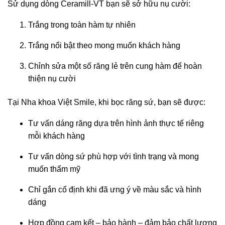
Sử dụng dòng Ceramill-VT bạn sẽ sở hữu nụ cười:
Trắng trong toàn hàm tự nhiên
Trắng nổi bật theo mong muốn khách hàng
Chỉnh sửa một số răng lẻ trên cung hàm để hoàn
thiện nụ cười
Tại Nha khoa Việt Smile, khi bọc răng sứ, bạn sẽ được:
Tư vấn dáng răng dựa trên hình ảnh thực tế riêng
mỗi khách hàng
Tư vấn dòng sứ phù hợp với tình trạng và mong
muốn thẩm mỹ
Chỉ gắn cố định khi đã ưng ý về màu sắc và hình
dáng
Hợp đồng cam kết – bảo hành – đảm bảo chất lượng