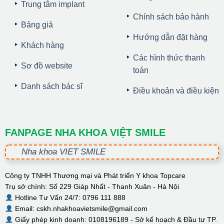
Trung tâm implant
Chính sách bảo hành
Bảng giá
Hướng dẫn đặt hàng
Khách hàng
Các hình thức thanh
Sơ đồ website
toán
Danh sách bác sĩ
Điều khoản và điều kiện
FANPAGE NHA KHOA VIỆT SMILE
Nha khoa VIET SMILE
Công ty TNHH Thương mại và Phát triển Y khoa Topcare
Trụ sở chính: Số 229 Giáp Nhất - Thanh Xuân - Hà Nội
Hotline Tư Vấn 24/7: 0796 111 888
Email: cskh.nhakhoavietsmile@gmail.com
Giấy phép kinh doanh: 0108196189 - Sở kế hoạch & Đầu tư TP.