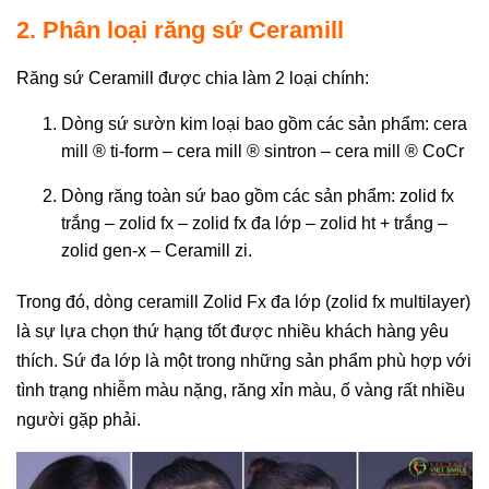
2. Phân loại răng sứ Ceramill
Răng sứ Ceramill được chia làm 2 loại chính:
Dòng sứ sườn kim loại bao gồm các sản phẩm: cera
mill ® ti-form – cera mill ® sintron – cera mill ® CoCr
Dòng răng toàn sứ bao gồm các sản phẩm: zolid fx
trắng – zolid fx – zolid fx đa lớp – zolid ht + trắng –
zolid gen-x – Ceramill zi.
Trong đó, dòng ceramill Zolid Fx đa lớp (zolid fx multilayer)
là sự lựa chọn thứ hạng tốt được nhiều khách hàng yêu
thích. Sứ đa lớp là một trong những sản phẩm phù hợp với
tình trạng nhiễm màu nặng, răng xỉn màu, ố vàng rất nhiều
người gặp phải.