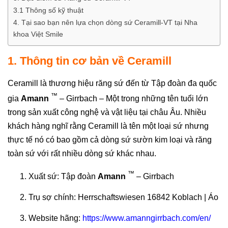
3.1 Thông số kỹ thuật
4. Tại sao bạn nên lựa chọn dòng sứ Ceramill-VT tại Nha
khoa Việt Smile
1. Thông tin cơ bản về Ceramill
Ceramill là thương hiệu răng sứ đến từ Tập đoàn đa quốc
™
gia
Amann
– Girrbach – Một trong những tên tuổi lớn
trong sản xuất công nghệ và vật liệu tại châu Âu. Nhiều
khách hàng nghĩ rằng Ceramill là tên một loại sứ nhưng
thực tế nó có bao gồm cả dòng sứ sườn kim loại và răng
toàn sứ với rất nhiều dòng sứ khác nhau.
™
Xuất sứ: Tập đoàn
Amann
– Girrbach
Trụ sợ chính: Herrschaftswiesen 16842 Koblach | Áo
Website hãng:
https://www.amanngirrbach.com/en/