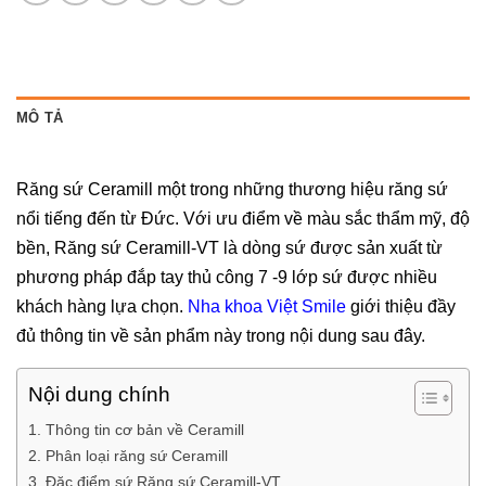
MÔ TẢ
Răng sứ Ceramill một trong những thương hiệu răng sứ
nổi tiếng đến từ Đức. Với ưu điểm về màu sắc thẩm mỹ, độ
bền, Răng sứ Ceramill-VT là dòng sứ được sản xuất từ
phương pháp đắp tay thủ công 7 -9 lớp sứ được nhiều
khách hàng lựa chọn.
Nha khoa Việt Smile
giới thiệu đầy
đủ thông tin về sản phẩm này trong nội dung sau đây.
Nội dung chính
1. Thông tin cơ bản về Ceramill
2. Phân loại răng sứ Ceramill
3. Đặc điểm sứ Răng sứ Ceramill-VT