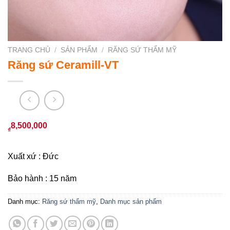
TRANG CHỦ
/
SẢN PHẨM
/
RĂNG SỨ THẨM MỸ
Răng sứ Ceramill-VT
8,500,000
₫
Xuất xứ : Đức
Bảo hành : 15 năm
Danh mục:
Răng sứ thẩm mỹ
,
Danh mục sản phẩm