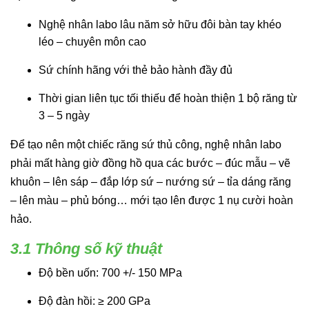
Nghệ nhân labo lâu năm sở hữu đôi bàn tay khéo
léo – chuyên môn cao
Sứ chính hãng với thẻ bảo hành đầy đủ
Thời gian liên tục tối thiếu để hoàn thiện 1 bộ răng từ
3 – 5 ngày
Để tạo nên một chiếc răng sứ thủ công, nghệ nhân labo
phải mất hàng giờ đồng hồ qua các bước – đúc mẫu – vẽ
khuôn – lên sáp – đắp lớp sứ – nướng sứ – tỉa dáng răng
– lên màu – phủ bóng… mới tạo lên được 1 nụ cười hoàn
hảo.
3.1 Thông số kỹ thuật
Độ bền uốn: 700 +/- 150 MPa
Độ đàn hồi: ≥ 200 GPa