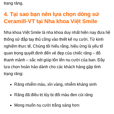
trạng răng.
4. Tại sao bạn nên lựa chọn dòng sứ
Ceramill-VT tại Nha khoa Việt Smile
Nha khoa Việt Smile là nha khoa duy nhất hiện nay đưa hệ
thống sứ đắp tay thủ công vào thiết kế nụ cười. Từ kinh
nghiệm thực tế, Chúng tôi hiểu rằng, hiệu ứng là yếu tố
quan trọng quyết định đến vẻ đẹp của chiếc răng – độ
thanh mảnh – sắc nét giúp tôn lên nụ cười của ban. Đây
lựa chọn hoàn hảo dành cho các khách hàng gặp tình
trạng răng:
Răng nhiễm màu, xỉn vàng, nhiễm kháng sinh
Răng đã điều trị tủy bị đổi màu đen cùi răng
Mong muốn nụ cười trắng sáng hơn