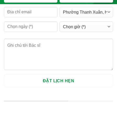
HỆ THỐNG CHI NHÁNH
Hà Nội: Thanh Xuân - Cầu Giấy