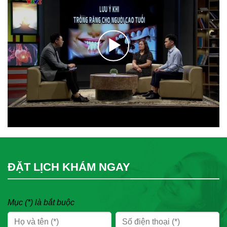
ĐẶT LỊCH KHÁM NGAY
Mục (*) là bắt buộc