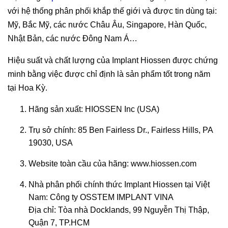
với hệ thống phân phối khắp thế giới và được tin dùng tại:
Mỹ, Bắc Mỹ, các nước Châu Âu, Singapore, Hàn Quốc,
Nhật Bản, các nước Đông Nam Á…
Hiệu suất và chất lượng của Implant Hiossen được chứng
minh bằng việc được chỉ định là sản phẩm tốt trong năm
tại Hoa Kỳ.
Hãng sản xuất: HIOSSEN Inc (USA)
Trụ sở chính: 85 Ben Fairless Dr., Fairless Hills, PA
19030, USA
Website toàn cầu của hãng: www.hiossen.com
Nhà phân phối chính thức Implant Hiossen tại Việt
Nam: Công ty OSSTEM IMPLANT VINA
Địa chỉ: Tòa nhà Docklands, 99 Nguyễn Thị Thập,
Quận 7, TP.HCM