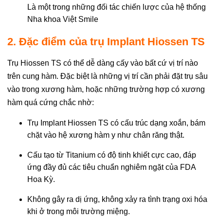
Là một trong những đối tác chiến lược của hệ thống
Nha khoa Việt Smile
2. Đặc điểm của trụ Implant Hiossen TS
Trụ Hiossen TS có thể dễ dàng cấy vào bất cứ vị trí nào
trên cung hàm. Đặc biệt là những vị trí cần phải đặt trụ sâu
vào trong xương hàm, hoặc những trường hợp có xương
hàm quá cứng chắc nhờ:
Trụ Implant Hiossen TS có cấu trúc dạng xoắn, bám
chặt vào hệ xương hàm y như chân răng thật.
Cấu tạo từ Titanium có độ tinh khiết cực cao, đáp
ứng đầy đủ các tiêu chuẩn nghiêm ngặt của FDA
Hoa Kỳ.
Không gây ra dị ứng, không xảy ra tình trạng oxi hóa
khi ở trong môi trường miệng.