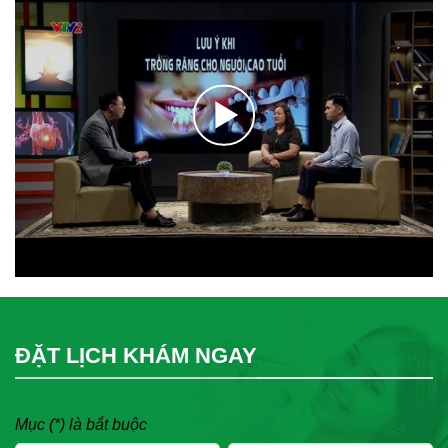
ĐẶT LỊCH KHÁM NGAY
Mục (*) là bắt buộc