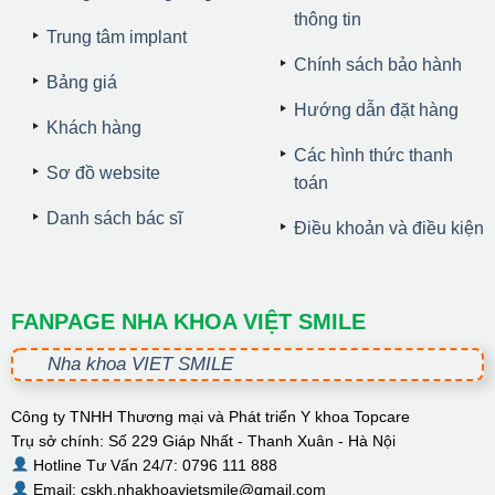
thông tin
Trung tâm implant
Chính sách bảo hành
Bảng giá
Hướng dẫn đặt hàng
Khách hàng
Các hình thức thanh
Sơ đồ website
toán
Danh sách bác sĩ
Điều khoản và điều kiện
FANPAGE NHA KHOA VIỆT SMILE
Nha khoa VIET SMILE
Công ty TNHH Thương mại và Phát triển Y khoa Topcare
Trụ sở chính: Số 229 Giáp Nhất - Thanh Xuân - Hà Nội
Hotline Tư Vấn 24/7: 0796 111 888
Email: cskh.nhakhoavietsmile@gmail.com