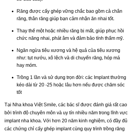
Răng được cấy ghép vững chắc bao gồm cả chân
răng, thân răng giúp bạn cảm nhận ăn nhai tốt.
Thay thế một hoặc nhiều răng bị mất, giúp phục hồi
chức năng nhai, phát âm và đảm bảo tính thẩm mỹ.
Ngăn ngừa tiêu xương và hệ quả của tiêu xương
như: tụt nướu, xô lệch và di chuyển răng, hóp má
hay móm.
Trồng 1 lần và sử dụng trọn đời: các Implant thường
kéo dài từ 20 -25 hoặc lâu hơn nếu được chăm sóc
tốt
Tại Nha khoa Việt Smile, các bác sĩ được đánh giá rất cao
bởi trình độ chuyên môn và uy tín nhiều năm trong lĩnh vực
implant nha khoa. Với hơn 20 năm kinh nghiệm, có đầy đủ
các chứng chỉ cấy ghép implant cùng quy trình trồng răng