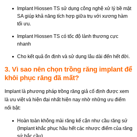
Implant Hiossen TS sử dụng công nghệ xử lý bề mặt
SA giúp khả năng tích hợp giữa trụ với xương hàm
tối ưu.
Implant Hiossen TS có tốc độ lành thương cực
nhanh
Cho kết quả ổn định và sử dụng lâu dài đến hết đời.
3. Vì sao nên chọn trồng răng implant để
khôi phục răng đã mất?
Implant là phương pháp trồng răng giả cố định được xem
là ưu việt và hiện đại nhất hiện nay nhờ những ưu điểm
nổi bật:
Hoàn toàn không mài răng kế cận như cầu răng sứ
(Implant khắc phục hầu hết các nhược điểm của răng
sứ bắc cầu).