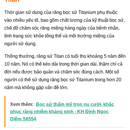
Thời gian sử dụng của răng bọc sứ Titanium phụ thuộc
vào nhiều yếu tố, bao gồm chất lượng của kỹ thuật bọc sứ,
chế độ chăm sóc răng miệng hàng ngày của bệnh nhân,
tình trạng sức khỏe tổng thể và môi trường miệng của
người sử dụng.
Thông thường, răng sứ Titan có tuổi thọ khoảng 5 năm đến
10 năm. Nó có thể kéo dài trong thời gian dài, thậm chí cả
đời nếu được bảo quản và chăm sóc đúng cách. Một số
người có thể sử dụng răng bọc sứ Titanium trong hơn 20
năm mà không gặp vấn đề lớn.
Xem thêm:
Bọc sứ thẩm mỹ trọn nụ cười, khắc
phục răng nhiễm kháng sinh - KH Đinh Ngọc
Diễm S6554