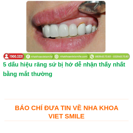
5 dấu hiệu răng sứ bị hở dễ nhận thấy nhất
bằng mắt thường
BÁO CHÍ ĐƯA TIN VỀ NHA KHOA
VIET SMILE