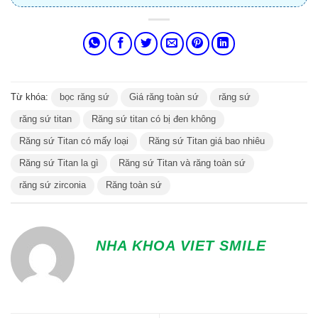
Từ khóa:
bọc răng sứ
Giá răng toàn sứ
răng sứ
răng sứ titan
Răng sứ titan có bị đen không
Răng sứ Titan có mấy loại
Răng sứ Titan giá bao nhiêu
Răng sứ Titan la gì
Răng sứ Titan và răng toàn sứ
răng sứ zirconia
Răng toàn sứ
NHA KHOA VIET SMILE