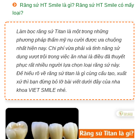
Răng sứ HT Smile là gì? Răng sứ HT Smile có mấy
loại?
Làm bọc răng sứ Titan là một trong những
phương pháp thẩm mỹ nụ cười được ưa chuộng
nhất hiện nay. Chi phí vừa phải và tính năng sử
dụng vượt trội trong việc ăn nhai là điều đã thuyết
phục rất nhiều người lựa chọn loại răng sứ này.
Để hiểu rõ về răng sứ titan là gì cùng cấu tạo, xuất
xứ thì bạn đừng bỏ lỡ bài viết dưới đây của nha
khoa VIET SMILE nhé.