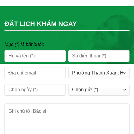
ĐẶT LỊCH KHÁM NGAY
Mục (*) là bắt buộc