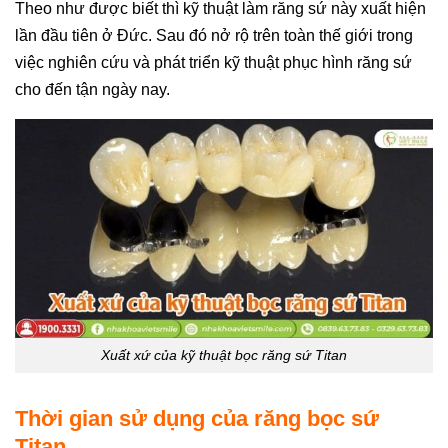
Theo như được biết thì kỹ thuật làm răng sứ này xuất hiện
lần đầu tiên ở Đức. Sau đó nở rộ trên toàn thế giới trong
việc nghiên cứu và phát triển kỹ thuật phục hình răng sứ
cho đến tận ngày nay.
Xuất xứ của kỹ thuật bọc răng sứ Titan
Thời gian sử dụng của răng bọc sứ
Titan