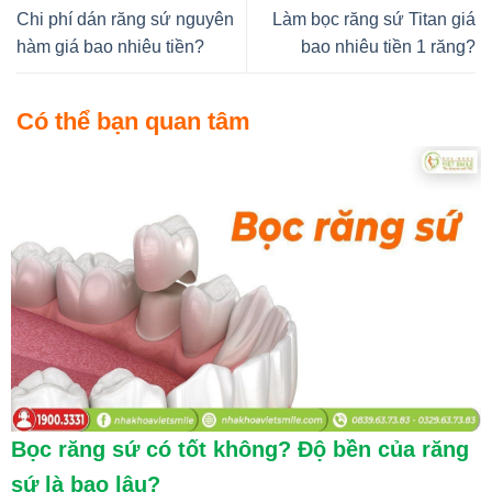
Chi phí dán răng sứ nguyên
Làm bọc răng sứ Titan giá
hàm giá bao nhiêu tiền?
bao nhiêu tiền 1 răng?
Có thể bạn quan tâm
Bọc răng sứ có tốt không? Độ bền của răng
sứ là bao lâu?