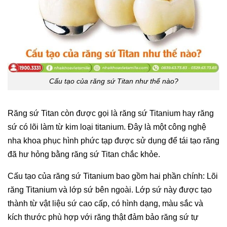
Cấu tạo của răng sứ Titan như thế nào?
Răng sứ Titan còn được gọi là răng sứ Titanium hay răng
sứ có lõi làm từ kim loại titanium. Đây là một công nghệ
nha khoa phục hình phức tạp được sử dụng để tái tạo răng
đã hư hỏng bằng răng sứ Titan chắc khỏe.
Cấu tạo của răng sứ Titanium bao gồm hai phần chính: Lõi
răng Titanium và lớp sứ bên ngoài. Lớp sứ này được tạo
thành từ vật liệu sứ cao cấp, có hình dạng, màu sắc và
kích thước phù hợp với răng thật đảm bảo răng sứ tự