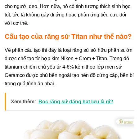
cho người đeo. Hơn nữa, nó có tính tương thích sinh học
tốt, tức là không gây dị ứng hoặc phản ứng tiêu cực đối
với cơ thể.
Cấu tạo của răng sứ Titan như thế nào?
Về phần cấu tạo thì đây là loại răng sứ sở hữu phần sườn
được chế tạo từ hợp kim Niken + Crom + Titan. Trong đó
titanium chiếm chủ yếu từ 4-6% kèm theo lớp men sứ
Ceramco được phủ bên ngoài tạo nên độ cứng cáp, bền bỉ
trong quá trình ăn nhai.
Xem thêm:
Bọc răng sứ dáng hạt lựu là gì?