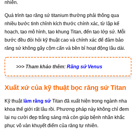
nhiên.
Quá trình tạo răng sứ titanium thường phải thông qua
nhiều bước tinh chỉnh kích thước chính xác, từ lập kế
hoạch, tạo mô hình, tạo khung Titan, đến tạo lớp sứ. Mỗi
bước đều đòi hỏi kỹ thuật cao và chính xác để đảm bảo
răng sứ không gây cộm cấn và bền bỉ hoạt động lâu dài.
>>> Tham khảo thêm:
Răng sứ Venus
Xuất xứ của kỹ thuật bọc răng sứ Titan
Kỹ thuật
làm răng sứ
Titan đã xuất hiện trong ngành nha
khoa thế giới rất lâu rồi. Phương pháp này không chỉ đem
lại nụ cười đẹp trắng sáng mà còn giúp bệnh nhân khắc
phục vô vàn khuyết điểm của răng tự nhiên.