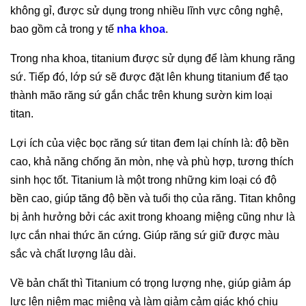
không gỉ, được sử dụng trong nhiều lĩnh vực công nghệ,
bao gồm cả trong y tế
nha khoa
.
Trong nha khoa, titanium được sử dụng để làm khung răng
sứ. Tiếp đó, lớp sứ sẽ được đặt lên khung titanium để tạo
thành mão răng sứ gắn chắc trên khung sườn kim loại
titan.
Lợi ích của việc bọc răng sứ titan đem lại chính là: độ bền
cao, khả năng chống ăn mòn, nhẹ và phù hợp, tương thích
sinh học tốt. Titanium là một trong những kim loại có độ
bền cao, giúp tăng độ bền và tuổi thọ của răng. Titan không
bị ảnh hưởng bởi các axit trong khoang miệng cũng như là
lực cắn nhai thức ăn cứng. Giúp răng sứ giữ được màu
sắc và chất lượng lâu dài.
Về bản chất thì Titanium có trọng lượng nhẹ, giúp giảm áp
lực lên niêm mạc miệng và làm giảm cảm giác khó chịu