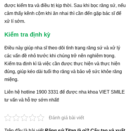
được kiểm tra và điều trị kịp thời. Sau khi bọc răng sứ, nếu
cảm thấy kênh cộm khi ăn nhai thì cần đến gặp bác sĩ để
xử lí sớm.
Kiểm tra định kỳ
Điều này giúp nha sĩ theo dõi tình trạng răng sứ và xử lý
các vấn đề nhỏ trước khi chúng trở nên nghiêm trọng.
Kiểm tra định kì là việc cần được thực hiện và thực hiện
đúng, giúp kéo dài tuổi thọ răng và bảo vệ sức khỏe răng
miệng.
Liên hệ hotline 1900 3331 để được nha khoa VIET SMILE
tư vấn và hỗ trợ sớm nhất!
Đánh giá bài viết
Trên đây là bài viết
Răng sứ Titan là gì? Cấu tạo và xuất