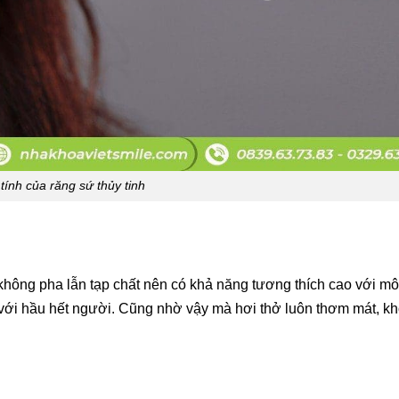
tính của răng sứ thủy tinh
 không pha lẫn tạp chất nên có khả năng tương thích cao với 
 với hầu hết người. Cũng nhờ vậy mà hơi thở luôn thơm mát, k