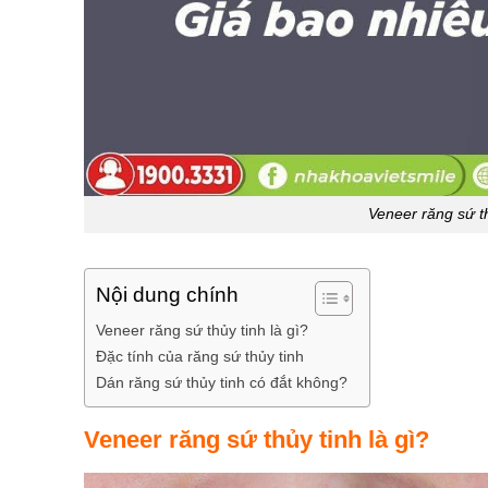
Veneer răng sứ th
Nội dung chính
Veneer răng sứ thủy tinh là gì?
Đặc tính của răng sứ thủy tinh
Dán răng sứ thủy tinh có đắt không?
Veneer răng sứ thủy tinh là gì?