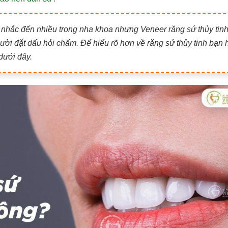
 nhắc đến nhiều trong nha khoa nhưng Veneer răng sứ thủy tinh
ời đặt dấu hỏi chấm. Để hiểu rõ hơn về răng sứ thủy tinh bạn 
dưới đây.