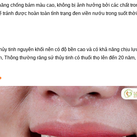
ả năng chống bám màu cao, không bị ảnh hưởng bởi các chất tro
tránh được hoàn toàn tình trạng đen viền nướu trong suốt thời
thủy tinh nguyên khối nên có độ bền cao và có khả năng chịu lự
, Thông thường răng sứ thủy tinh có thuổi thọ lên đến 20 năm, 
?