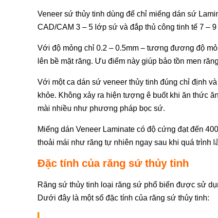
Veneer sứ thủy tinh dùng để chỉ miếng dán sứ Lami
CAD/CAM 3 – 5 lớp sứ và đắp thủ công tinh tế 7 – 9 
Với độ mỏng chỉ 0.2 – 0.5mm – tương đương độ mỏn
lên bề mặt răng. Ưu điểm này giúp bảo tồn men răng
Với một ca dán sứ veneer thủy tinh đúng chỉ định 
khỏe. Không xảy ra hiện tượng ê buốt khi ăn thức 
mài nhiều như phương pháp bọc sứ.
Miếng dán Veneer Laminate có độ cứng đạt đến 400
thoải mái như răng tự nhiên ngay sau khi quá trình l
Đặc tính của răng sứ thủy tinh
Răng sứ thủy tinh loại răng sứ phổ biến được sử dụ
Dưới đây là một số đặc tính của răng sứ thủy tinh: