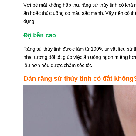
Với bề mặt không hấp thụ, răng sứ thủy tinh có kh
ăn hoặc thức uống có màu sắc mạnh. Vậy nên có thể 
dụng.
Độ bền cao
Răng sứ thủy tinh được làm từ 100% từ vật liệu sứ 
nhai tương đối tốt giúp việc ăn uống ngon miệng hơn
lâu hơn nếu được chăm sóc tốt.
Dán răng sứ thủy tinh có đắt không