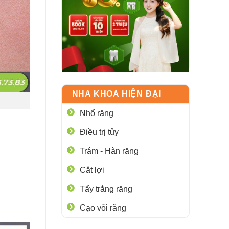
NHA KHOA HIỆN ĐẠI
Nhổ răng
Điều trị tủy
Trám - Hàn răng
Cắt lợi
Tẩy trắng răng
Cạo vôi răng