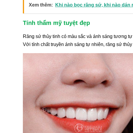
Xem thêm:
Khi nào bọc răng sứ, khi nào dán 
Tính thẩm mỹ tuyệt đẹp
Răng sứ thủy tinh có màu sắc và ánh sáng tương tự 
Với tính chất truyền ánh sáng tự nhiên, răng sứ thủy