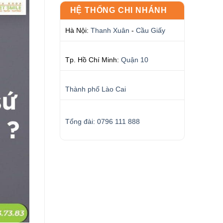
HỆ THỐNG CHI NHÁNH
Hà Nội:
Thanh Xuân
-
Cầu Giấy
Tp. Hồ Chí Minh:
Quận 10
Thành phố Lào Cai
Tổng đài: 0796 111 888