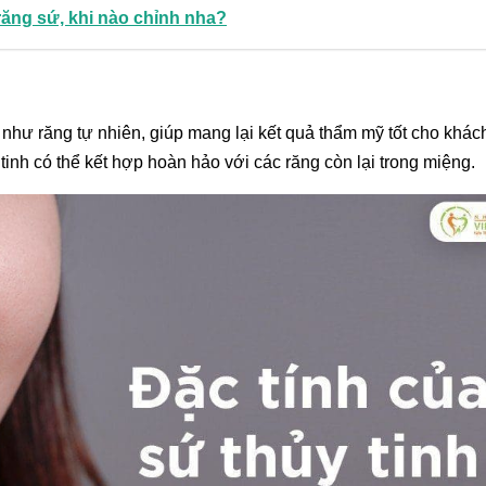
răng sứ, khi nào chỉnh nha?
như răng tự nhiên, giúp mang lại kết quả thẩm mỹ tốt cho khác
 tinh có thể kết hợp hoàn hảo với các răng còn lại trong miệng.