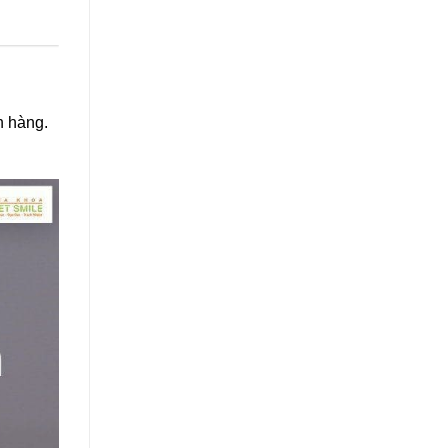
h hàng.