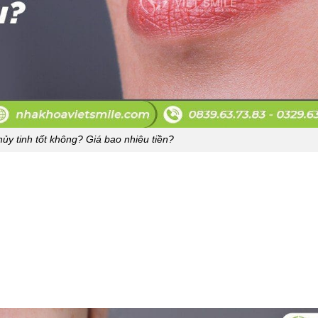
ủy tinh tốt không? Giá bao nhiêu tiền?