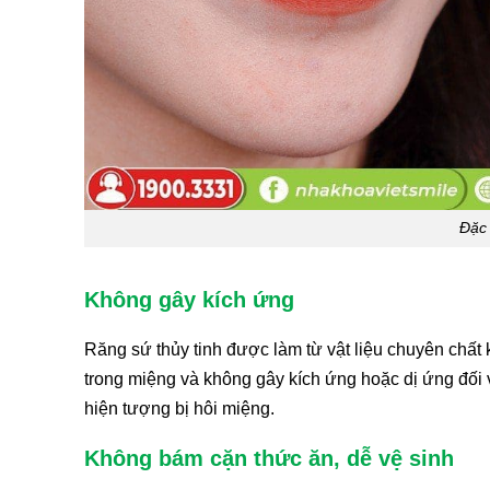
Đặc 
Không gây kích ứng
Răng sứ thủy tinh được làm từ vật liệu chuyên chất
trong miệng và không gây kích ứng hoặc dị ứng đối
hiện tượng bị hôi miệng.
Không bám cặn thức ăn, dễ vệ sinh