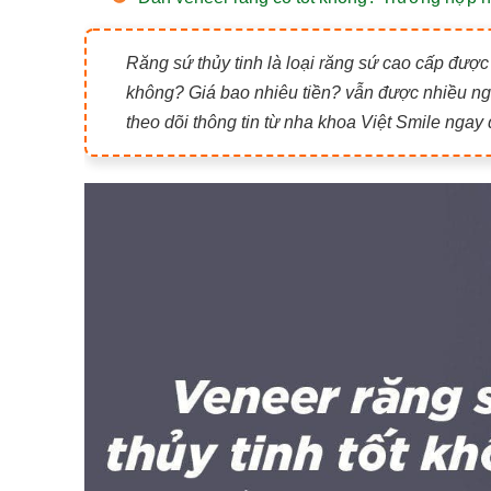
Răng sứ thủy tinh là loại răng sứ cao cấp được
không? Giá bao nhiêu tiền? vẫn được nhiều ngư
theo dõi thông tin từ nha khoa Việt Smile ngay 