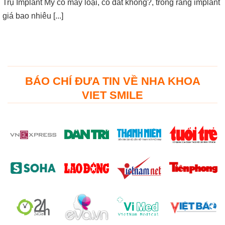
Trụ Implant Mỹ có mấy loại, có đắt không?, trồng răng implant
giá bao nhiêu [...]
BÁO CHÍ ĐƯA TIN VỀ NHA KHOA
VIET SMILE