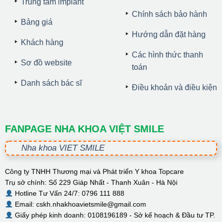
Trung tâm implant
Chính sách bảo hành
Bảng giá
Hướng dẫn đặt hàng
Khách hàng
Các hình thức thanh
Sơ đồ website
toán
Danh sách bác sĩ
Điều khoản và điều kiện
FANPAGE NHA KHOA VIỆT SMILE
Nha khoa VIET SMILE
Công ty TNHH Thương mại và Phát triển Y khoa Topcare
Trụ sở chính: Số 229 Giáp Nhất - Thanh Xuân - Hà Nội
Hotline Tư Vấn 24/7: 0796 111 888
Email: cskh.nhakhoavietsmile@gmail.com
Giấy phép kinh doanh: 0108196189 - Sở kế hoạch & Đầu tư TP.