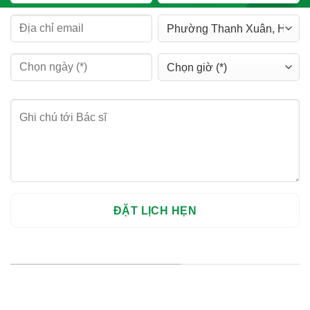
HỆ THỐNG CHI NHÁNH
Hà Nội: Thanh Xuân - Cầu Giấy