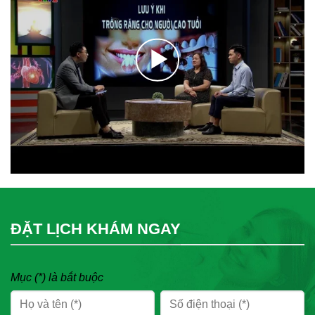
ĐẶT LỊCH KHÁM NGAY
Mục (*) là bắt buộc