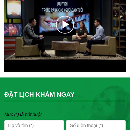
ĐẶT LỊCH KHÁM NGAY
Mục (*) là bắt buộc