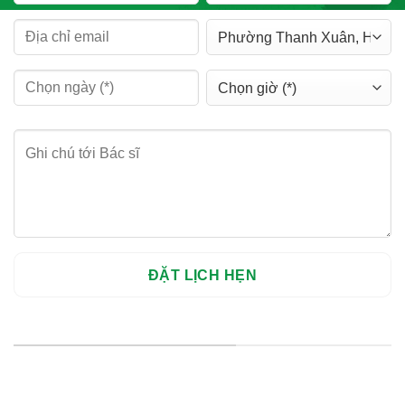
HỆ THỐNG CHI NHÁNH
Hà Nội: Thanh Xuân - Cầu Giấy