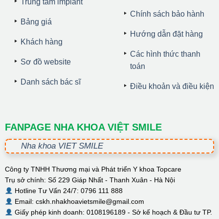
Trung tâm implant
Chính sách bảo hành
Bảng giá
Hướng dẫn đặt hàng
Khách hàng
Các hình thức thanh
Sơ đồ website
toán
Danh sách bác sĩ
Điều khoản và điều kiện
FANPAGE NHA KHOA VIỆT SMILE
Nha khoa VIET SMILE
Công ty TNHH Thương mại và Phát triển Y khoa Topcare
Trụ sở chính: Số 229 Giáp Nhất - Thanh Xuân - Hà Nội
Hotline Tư Vấn 24/7: 0796 111 888
Email: cskh.nhakhoavietsmile@gmail.com
Giấy phép kinh doanh: 0108196189 - Sở kế hoạch & Đầu tư TP.