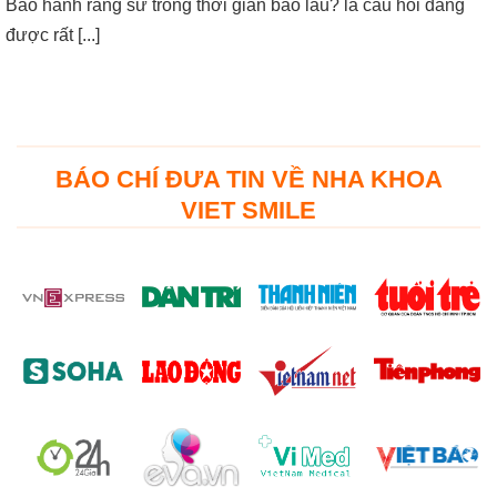
Bảo hành răng sứ trong thời gian bao lâu? là câu hỏi đang
được rất [...]
BÁO CHÍ ĐƯA TIN VỀ NHA KHOA
VIET SMILE