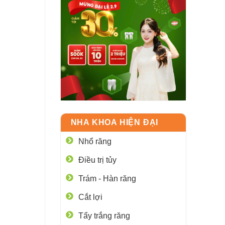
NHA KHOA HIỆN ĐẠI
Nhổ răng
Điều trị tủy
Trám - Hàn răng
Cắt lợi
Tẩy trắng răng