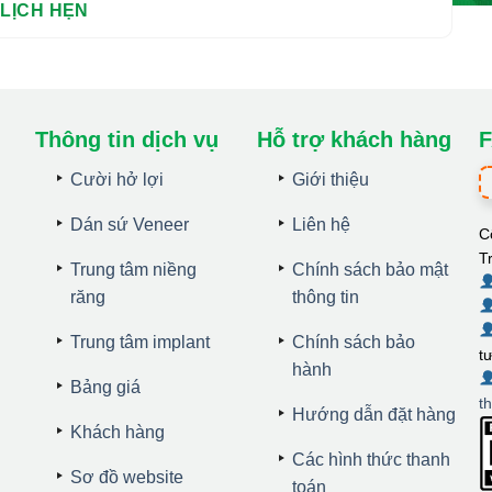
Thông tin dịch vụ
Hỗ trợ khách hàng
F
Cười hở lợi
Giới thiệu
Dán sứ Veneer
Liên hệ
C
T
Trung tâm niềng
Chính sách bảo mật
răng
thông tin
Trung tâm implant
Chính sách bảo
t
hành
Bảng giá
t
Hướng dẫn đặt hàng
Khách hàng
Các hình thức thanh
Sơ đồ website
toán