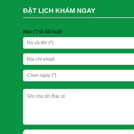
ĐẶT LỊCH KHÁM NGAY
Mục (*) là bắt buộc