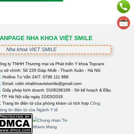
ANPAGE NHA KHOA VIỆT SMILE
Nha khoa VIET SMILE
ông ty TNHH Thương mại và Phát triển Y khoa Topcare
rụ sở chính: Số 229 Giáp Nhất - Thanh Xuân - Hà Nội
Hotline Tư Vấn 24/7: 0796 111 888
Email: cskh.nhakhoavietsmile@gmail.com
Giấy phép kinh doanh: 0108196189 - Sở kế hoạch & Đầu
ư TP. Hà Nội cấp ngày 22/03/2018
Trang tin điện tử của phòng khám có tích hợp
Cổng
hông tin điện tử của Ngành Y tế