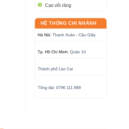
Cạo vôi răng
HỆ THỐNG CHI NHÁNH
Hà Nội:
Thanh Xuân
-
Cầu Giấy
Tp. Hồ Chí Minh:
Quận 10
Thành phố Lào Cai
Tổng đài: 0796 111 888