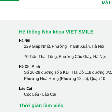
Hệ thống Nha khoa VIET SMILE
Hà Nội
229 Giáp Nhất, Phường Thanh Xuân, Hà Nội
70 Trần Thái Tông, Phường Cầu Giấy, Hà Nội
Hồ Chí Minh
Số 26-28 đường số 6 KDT Hà Đô 118 đường 3/2,
Phường Hoà Hưng (Phường 12 cũ), Quận 10
Lào Cai
Cốc Lếu - Lào Cai
Thời gian làm việc