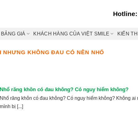
Hotline
BẢNG GIÁ
KHÁCH HÀNG CỦA VIỆT SMILE
KIẾN T
H NHƯNG KHÔNG ĐAU CÓ NÊN NHỔ
Nhổ răng khôn có đau không? Có nguy hiểm không?
Nhổ răng khôn có đau không? Có nguy hiểm không? Không ai
mình bị [...]