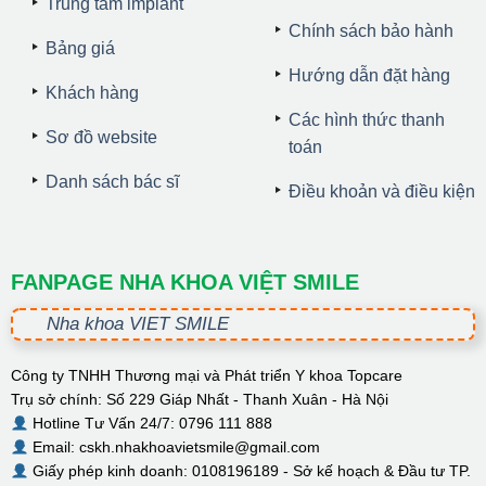
Trung tâm implant
Chính sách bảo hành
Bảng giá
Hướng dẫn đặt hàng
Khách hàng
Các hình thức thanh
Sơ đồ website
toán
Danh sách bác sĩ
Điều khoản và điều kiện
FANPAGE NHA KHOA VIỆT SMILE
Nha khoa VIET SMILE
Công ty TNHH Thương mại và Phát triển Y khoa Topcare
Trụ sở chính: Số 229 Giáp Nhất - Thanh Xuân - Hà Nội
Hotline Tư Vấn 24/7: 0796 111 888
Email: cskh.nhakhoavietsmile@gmail.com
Giấy phép kinh doanh: 0108196189 - Sở kế hoạch & Đầu tư TP.