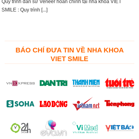
Quy trình dán sứ Veneer hoàn chỉnh tại nha khoa VIET
SMILE : Quy trình [...]
BÁO CHÍ ĐƯA TIN VỀ NHA KHOA
VIET SMILE