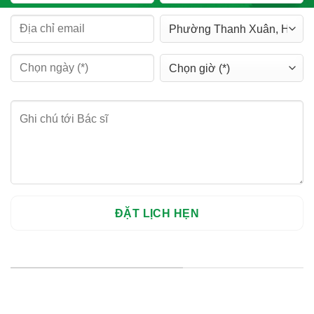
HỆ THỐNG CHI NHÁNH
Hà Nội: Thanh Xuân - Cầu Giấy