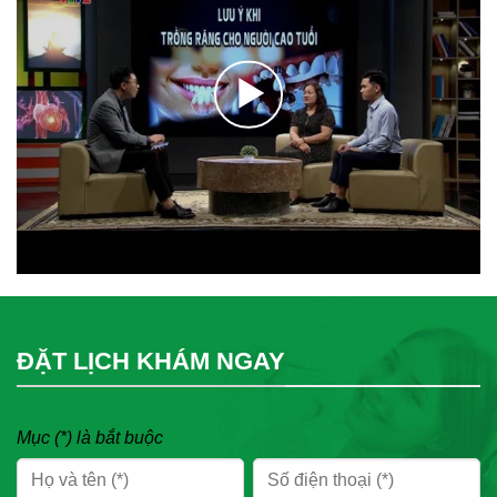
ĐẶT LỊCH KHÁM NGAY
Mục (*) là bắt buộc