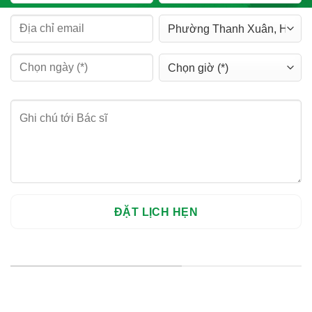
HỆ THỐNG CHI NHÁNH
Hà Nội: Thanh Xuân - Cầu Giấy