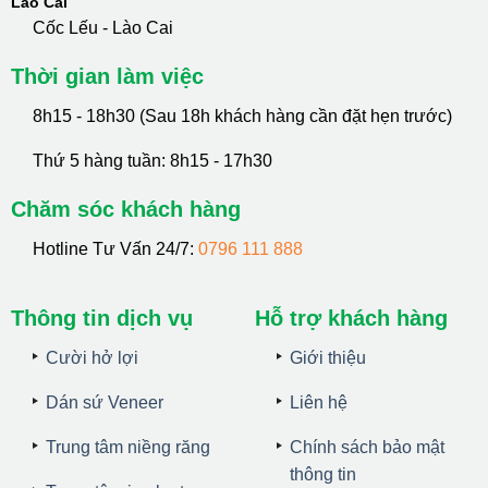
Lào Cai
Cốc Lếu - Lào Cai
Thời gian làm việc
8h15 - 18h30 (Sau 18h khách hàng cần đặt hẹn trước)
Thứ 5 hàng tuần: 8h15 - 17h30
Chăm sóc khách hàng
Hotline Tư Vấn 24/7:
0796 111 888
Thông tin dịch vụ
Hỗ trợ khách hàng
Cười hở lợi
Giới thiệu
Dán sứ Veneer
Liên hệ
Trung tâm niềng răng
Chính sách bảo mật
thông tin