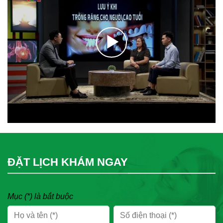
ĐẶT LỊCH KHÁM NGAY
Mục (*) là bắt buộc