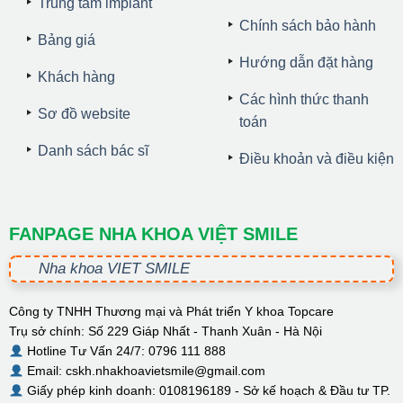
Trung tâm implant
Chính sách bảo hành
Bảng giá
Hướng dẫn đặt hàng
Khách hàng
Các hình thức thanh
Sơ đồ website
toán
Danh sách bác sĩ
Điều khoản và điều kiện
FANPAGE NHA KHOA VIỆT SMILE
Nha khoa VIET SMILE
Công ty TNHH Thương mại và Phát triển Y khoa Topcare
Trụ sở chính: Số 229 Giáp Nhất - Thanh Xuân - Hà Nội
Hotline Tư Vấn 24/7: 0796 111 888
Email: cskh.nhakhoavietsmile@gmail.com
Giấy phép kinh doanh: 0108196189 - Sở kế hoạch & Đầu tư TP.