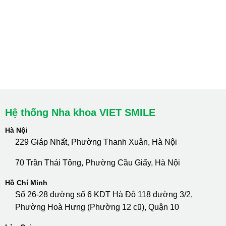
HCM : Quận 10
Lào Cai: 005 Cốc Lếu - Lào Cai
cskh.nhakhoavietsmile@gmail.com
Hotline Tư Vấn 24/7: 0796 111 888
Hệ thống Nha khoa VIET SMILE
Hà Nội
229 Giáp Nhất, Phường Thanh Xuân, Hà Nội
70 Trần Thái Tông, Phường Cầu Giấy, Hà Nội
Hồ Chí Minh
Số 26-28 đường số 6 KDT Hà Đô 118 đường 3/2,
Phường Hoà Hưng (Phường 12 cũ), Quận 10