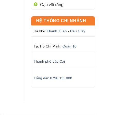
Cạo vôi răng
HỆ THỐNG CHI NHÁNH
Hà Nội:
Thanh Xuân
-
Cầu Giấy
Tp. Hồ Chí Minh:
Quận 10
Thành phố Lào Cai
Tổng đài: 0796 111 888