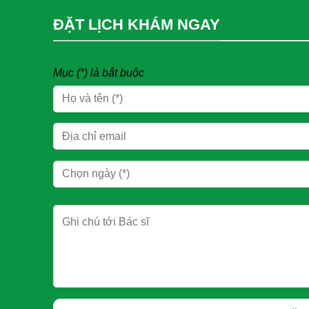
ĐẶT LỊCH KHÁM NGAY
Mục (*) là bắt buộc