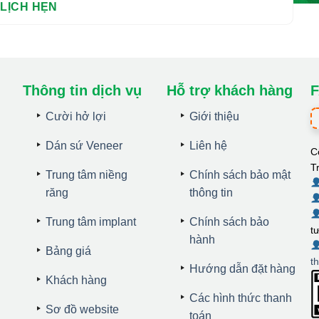
Thông tin dịch vụ
Hỗ trợ khách hàng
F
Cười hở lợi
Giới thiệu
Dán sứ Veneer
Liên hệ
C
T
Trung tâm niềng
Chính sách bảo mật
răng
thông tin
Trung tâm implant
Chính sách bảo
t
hành
Bảng giá
t
Hướng dẫn đặt hàng
Khách hàng
Các hình thức thanh
Sơ đồ website
toán