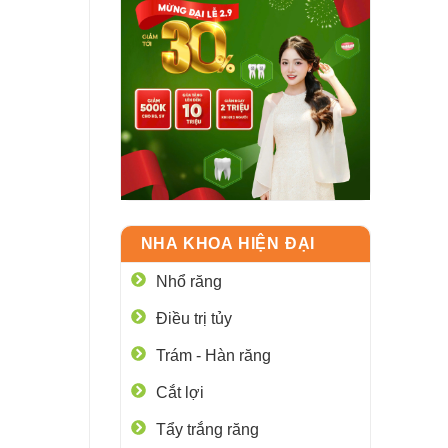
NHA KHOA HIỆN ĐẠI
Nhổ răng
Điều trị tủy
Trám - Hàn răng
Cắt lợi
Tẩy trắng răng