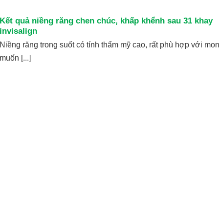
Kết quả niềng răng chen chúc, khấp khểnh sau 31 khay
invisalign
Niềng răng trong suốt có tính thẩm mỹ cao, rất phù hợp với mo
muốn [...]