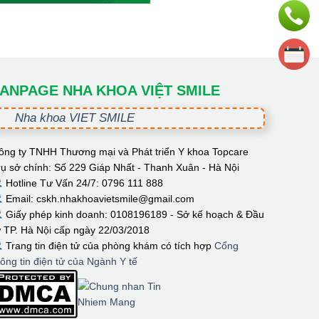
ANPAGE NHA KHOA VIỆT SMILE
Nha khoa VIET SMILE
ông ty TNHH Thương mại và Phát triển Y khoa Topcare
rụ sở chính: Số 229 Giáp Nhất - Thanh Xuân - Hà Nội
Hotline Tư Vấn 24/7: 0796 111 888
Email: cskh.nhakhoavietsmile@gmail.com
Giấy phép kinh doanh: 0108196189 - Sở kế hoạch & Đầu
ư TP. Hà Nội cấp ngày 22/03/2018
Trang tin điện tử của phòng khám có tích hợp
Cổng
hông tin điện tử của Ngành Y tế