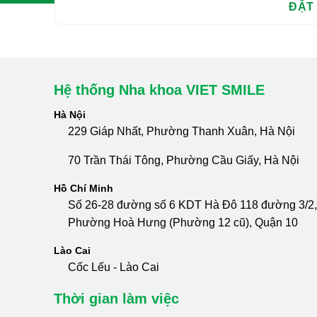
Hệ thống Nha khoa VIET SMILE
Hà Nội
229 Giáp Nhất, Phường Thanh Xuân, Hà Nội
70 Trần Thái Tông, Phường Cầu Giấy, Hà Nội
Hồ Chí Minh
Số 26-28 đường số 6 KDT Hà Đô 118 đường 3/2,
Phường Hoà Hưng (Phường 12 cũ), Quận 10
Lào Cai
Cốc Lếu - Lào Cai
Thời gian làm việc