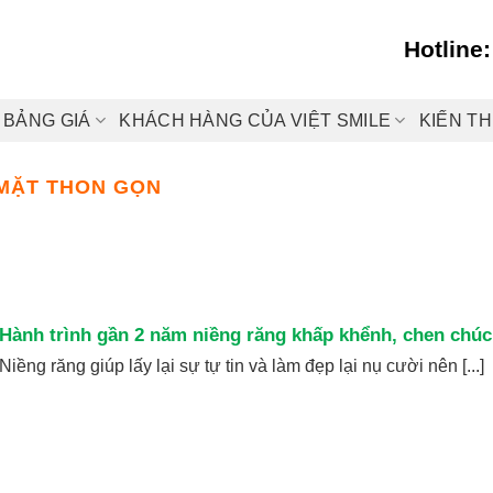
Hotline
BẢNG GIÁ
KHÁCH HÀNG CỦA VIỆT SMILE
KIẾN T
 MẶT THON GỌN
Hành trình gần 2 năm niềng răng khấp khểnh, chen chúc
Niềng răng giúp lấy lại sự tự tin và làm đẹp lại nụ cười nên [...]