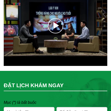
ĐẶT LỊCH KHÁM NGAY
Mục (*) là bắt buộc