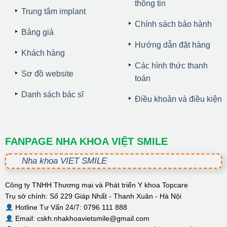
thông tin
Trung tâm implant
Chính sách bảo hành
Bảng giá
Hướng dẫn đặt hàng
Khách hàng
Các hình thức thanh
Sơ đồ website
toán
Danh sách bác sĩ
Điều khoản và điều kiện
FANPAGE NHA KHOA VIỆT SMILE
Nha khoa VIET SMILE
Công ty TNHH Thương mại và Phát triển Y khoa Topcare
Trụ sở chính: Số 229 Giáp Nhất - Thanh Xuân - Hà Nội
Hotline Tư Vấn 24/7: 0796 111 888
Email: cskh.nhakhoavietsmile@gmail.com