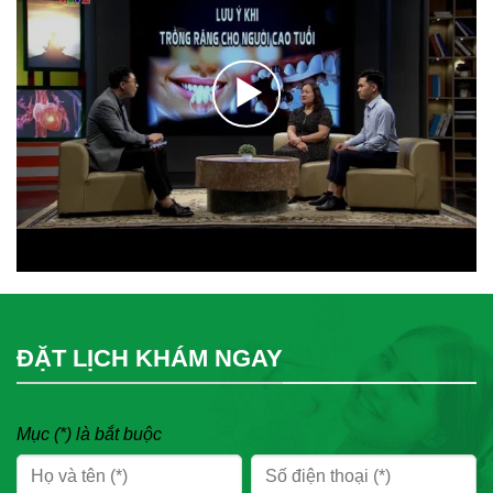
ĐẶT LỊCH KHÁM NGAY
Mục (*) là bắt buộc