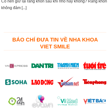
Có nên giữ lại răng khôn sau khi nhổ hay không? Răng khôn
không đảm [...]
BÁO CHÍ ĐƯA TIN VỀ NHA KHOA
VIET SMILE