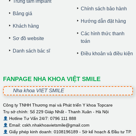
Trung tâm implant
Chính sách bảo hành
Bảng giá
Hướng dẫn đặt hàng
Khách hàng
Các hình thức thanh
Sơ đồ website
toán
Danh sách bác sĩ
Điều khoản và điều kiện
FANPAGE NHA KHOA VIỆT SMILE
Nha khoa VIET SMILE
Công ty TNHH Thương mại và Phát triển Y khoa Topcare
Trụ sở chính: Số 229 Giáp Nhất - Thanh Xuân - Hà Nội
Hotline Tư Vấn 24/7: 0796 111 888
Email: cskh.nhakhoavietsmile@gmail.com
Giấy phép kinh doanh: 0108196189 - Sở kế hoạch & Đầu tư TP.