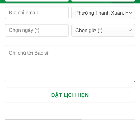
HỆ THỐNG CHI NHÁNH
Hà Nội: Thanh Xuân - Cầu Giấy