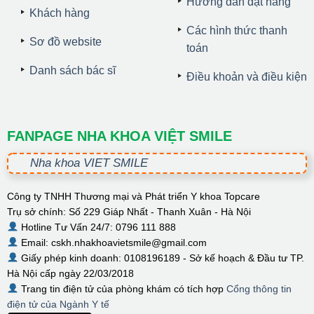
Hướng dẫn đặt hàng
Khách hàng
Các hình thức thanh
Sơ đồ website
toán
Danh sách bác sĩ
Điều khoản và điều kiện
FANPAGE NHA KHOA VIỆT SMILE
Nha khoa VIET SMILE
Công ty TNHH Thương mại và Phát triển Y khoa Topcare
Trụ sở chính: Số 229 Giáp Nhất - Thanh Xuân - Hà Nội
Hotline Tư Vấn 24/7: 0796 111 888
Email: cskh.nhakhoavietsmile@gmail.com
Giấy phép kinh doanh: 0108196189 - Sở kế hoạch & Đầu tư TP.
Hà Nội cấp ngày 22/03/2018
Trang tin điện tử của phòng khám có tích hợp
Cổng thông tin
điện tử của Ngành Y tế