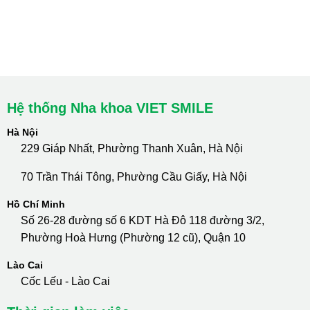
cskh.nhakhoavietsmile@gmail.com
Hotline Tư Vấn 24/7: 0796 111 888
Hệ thống Nha khoa VIET SMILE
Hà Nội
229 Giáp Nhất, Phường Thanh Xuân, Hà Nội
70 Trần Thái Tông, Phường Cầu Giấy, Hà Nội
Hồ Chí Minh
Số 26-28 đường số 6 KDT Hà Đô 118 đường 3/2,
Phường Hoà Hưng (Phường 12 cũ), Quận 10
Lào Cai
Cốc Lếu - Lào Cai