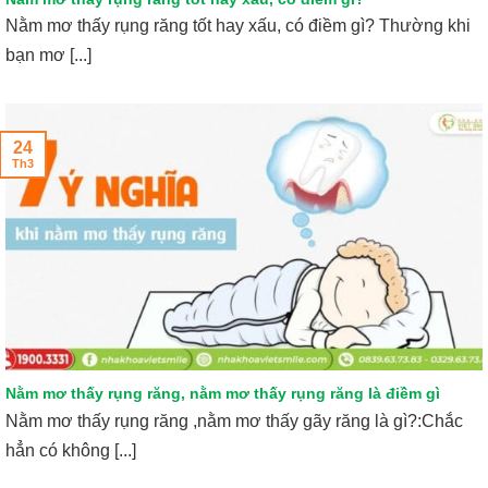
Nằm mơ thấy rụng răng tốt hay xấu, có điềm gì? Thường khi
bạn mơ [...]
24
Th3
Nằm mơ thấy rụng răng, nằm mơ thấy rụng răng là điềm gì
Nằm mơ thấy rụng răng ,nằm mơ thấy gãy răng là gì?:Chắc
hẳn có không [...]