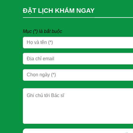
ĐẶT LỊCH KHÁM NGAY
Mục (*) là bắt buộc