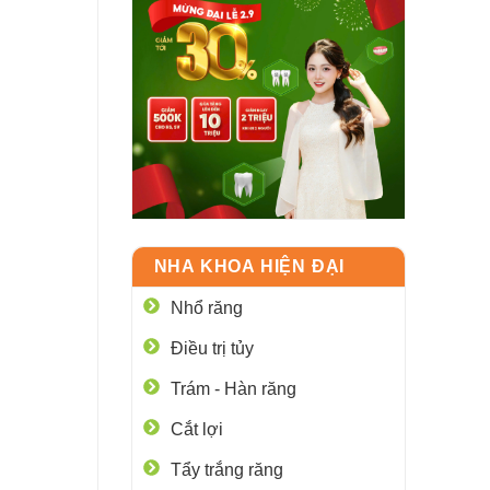
NHA KHOA HIỆN ĐẠI
Nhổ răng
Điều trị tủy
Trám - Hàn răng
Cắt lợi
Tẩy trắng răng