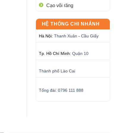
Cạo vôi răng
HỆ THỐNG CHI NHÁNH
Hà Nội:
Thanh Xuân
-
Cầu Giấy
Tp. Hồ Chí Minh:
Quận 10
Thành phố Lào Cai
Tổng đài: 0796 111 888