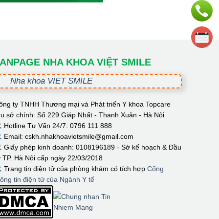
ANPAGE NHA KHOA VIỆT SMILE
Nha khoa VIET SMILE
ông ty TNHH Thương mại và Phát triển Y khoa Topcare
rụ sở chính: Số 229 Giáp Nhất - Thanh Xuân - Hà Nội
Hotline Tư Vấn 24/7: 0796 111 888
Email: cskh.nhakhoavietsmile@gmail.com
Giấy phép kinh doanh: 0108196189 - Sở kế hoạch & Đầu
ư TP. Hà Nội cấp ngày 22/03/2018
Trang tin điện tử của phòng khám có tích hợp
Cổng
hông tin điện tử của Ngành Y tế