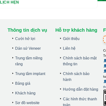
Thông tin dịch vụ
Hỗ trợ khách hàng
F
Cười hở lợi
Giới thiệu
Dán sứ Veneer
Liên hệ
C
T
Trung tâm niềng
Chính sách bảo mật
răng
thông tin
Trung tâm implant
Chính sách bảo
t
hành
Bảng giá
t
Hướng dẫn đặt hàng
Khách hàng
Các hình thức thanh
Sơ đồ website
toán