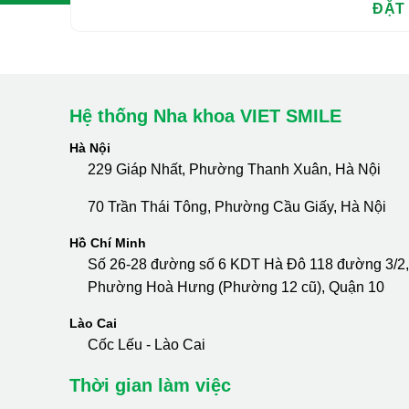
Hệ thống Nha khoa VIET SMILE
Hà Nội
229 Giáp Nhất, Phường Thanh Xuân, Hà Nội
70 Trần Thái Tông, Phường Cầu Giấy, Hà Nội
Hồ Chí Minh
Số 26-28 đường số 6 KDT Hà Đô 118 đường 3/2,
Phường Hoà Hưng (Phường 12 cũ), Quận 10
Lào Cai
Cốc Lếu - Lào Cai
Thời gian làm việc