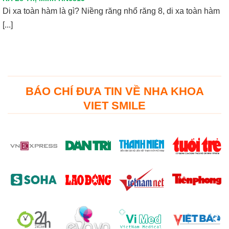
Di xa toàn hàm là gì? Niềng răng nhổ răng 8, di xa toàn hàm
[...]
BÁO CHÍ ĐƯA TIN VỀ NHA KHOA
VIET SMILE