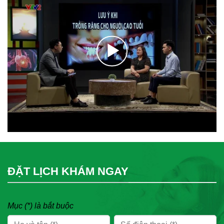
ĐẶT LỊCH KHÁM NGAY
Mục (*) là bắt buộc