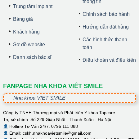
thông tin
Trung tâm implant
Chính sách bảo hành
Bảng giá
Hướng dẫn đặt hàng
Khách hàng
Các hình thức thanh
Sơ đồ website
toán
Danh sách bác sĩ
Điều khoản và điều kiện
FANPAGE NHA KHOA VIỆT SMILE
Nha khoa VIET SMILE
Công ty TNHH Thương mại và Phát triển Y khoa Topcare
Trụ sở chính: Số 229 Giáp Nhất - Thanh Xuân - Hà Nội
Hotline Tư Vấn 24/7: 0796 111 888
Email: cskh.nhakhoavietsmile@gmail.com