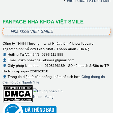
Điều khoản và điều kiện
FANPAGE NHA KHOA VIỆT SMILE
Nha khoa VIET SMILE
Công ty TNHH Thương mại và Phát triển Y khoa Topcare
Trụ sở chính: Số 229 Giáp Nhất - Thanh Xuân - Hà Nội
Hotline Tư Vấn 24/7: 0796 111 888
Email: cskh.nhakhoavietsmile@gmail.com
Giấy phép kinh doanh: 0108196189 - Sở kế hoạch & Đầu tư TP.
Hà Nội cấp ngày 22/03/2018
Trang tin điện tử của phòng khám có tích hợp
Cổng thông tin
điện tử của Ngành Y tế