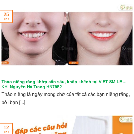
25
Th7
Tháo niềng răng khớp cắn sâu, khấp khểnh tại VIET SMILE –
KH. Nguyễn Hà Trang HN7952
Tháo niềng là ngày mong chờ của tất cả các bạn niềng răng,
bởi bạn [...]
12
Th7