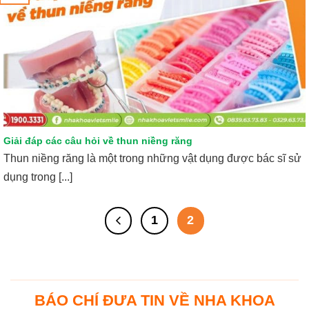
Giải đáp các câu hỏi về thun niềng răng
Thun niềng răng là một trong những vật dụng được bác sĩ sử
dụng trong [...]
1
2
BÁO CHÍ ĐƯA TIN VỀ NHA KHOA