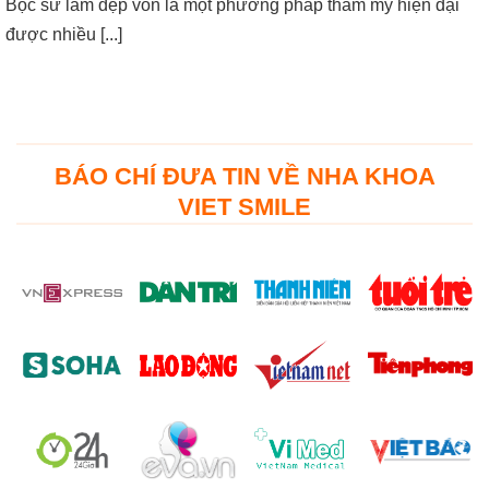
Bọc sứ làm đẹp vốn là một phương pháp thẩm mỹ hiện đại
được nhiều [...]
BÁO CHÍ ĐƯA TIN VỀ NHA KHOA
VIET SMILE