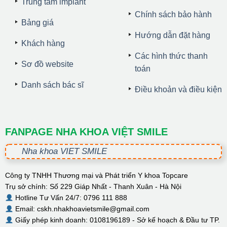
Trung tâm implant
Chính sách bảo hành
Bảng giá
Hướng dẫn đặt hàng
Khách hàng
Các hình thức thanh
Sơ đồ website
toán
Danh sách bác sĩ
Điều khoản và điều kiện
FANPAGE NHA KHOA VIỆT SMILE
Nha khoa VIET SMILE
Công ty TNHH Thương mại và Phát triển Y khoa Topcare
Trụ sở chính: Số 229 Giáp Nhất - Thanh Xuân - Hà Nội
Hotline Tư Vấn 24/7: 0796 111 888
Email: cskh.nhakhoavietsmile@gmail.com
Giấy phép kinh doanh: 0108196189 - Sở kế hoạch & Đầu tư TP.