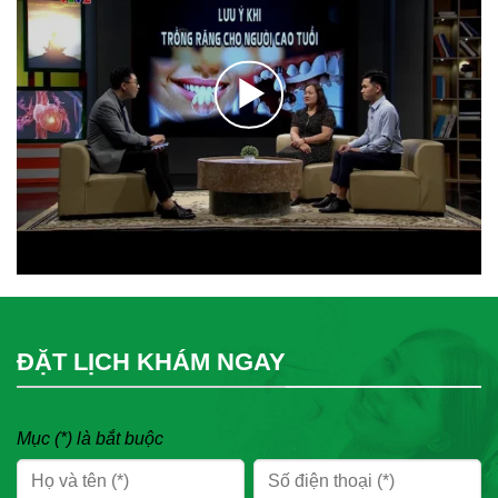
ĐẶT LỊCH KHÁM NGAY
Mục (*) là bắt buộc