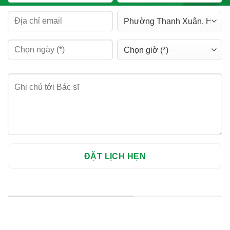
HỆ THỐNG CHI NHÁNH
Hà Nội: Thanh Xuân - Cầu Giấy