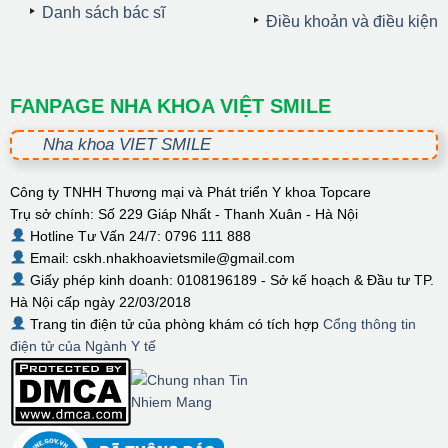
Danh sách bác sĩ
Điều khoản và điều kiện
FANPAGE NHA KHOA VIỆT SMILE
Nha khoa VIET SMILE
Công ty TNHH Thương mại và Phát triển Y khoa Topcare
Trụ sở chính: Số 229 Giáp Nhất - Thanh Xuân - Hà Nội
Hotline Tư Vấn 24/7: 0796 111 888
Email: cskh.nhakhoavietsmile@gmail.com
Giấy phép kinh doanh: 0108196189 - Sở kế hoạch & Đầu tư TP.
Hà Nội cấp ngày 22/03/2018
Trang tin điện tử của phòng khám có tích hợp
Cổng thông tin
điện tử của Ngành Y tế