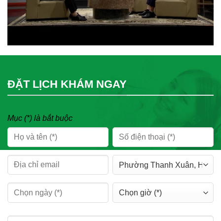
ĐẶT LỊCH KHÁM NGAY
Mục (*) là bắt buộc