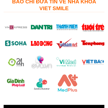
BÁO CHÍ ĐƯA TIN VỀ NHA KHOA
VIET SMILE