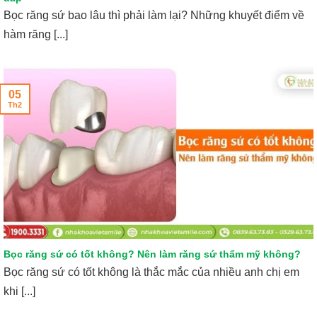
Bọc răng sứ bao lâu thì phải làm lại? Những khuyết điểm về
hàm răng [...]
05
Th2
Bọc răng sứ có tốt không? Nên làm răng sứ thẩm mỹ không?
Bọc răng sứ có tốt không là thắc mắc của nhiều anh chị em
khi [...]