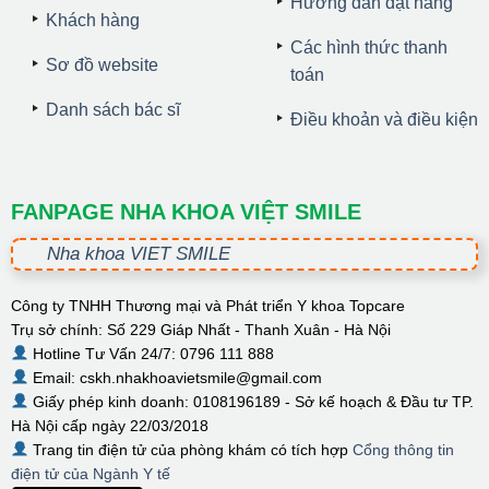
Hướng dẫn đặt hàng
Khách hàng
Các hình thức thanh
Sơ đồ website
toán
Danh sách bác sĩ
Điều khoản và điều kiện
FANPAGE NHA KHOA VIỆT SMILE
Nha khoa VIET SMILE
Công ty TNHH Thương mại và Phát triển Y khoa Topcare
Trụ sở chính: Số 229 Giáp Nhất - Thanh Xuân - Hà Nội
Hotline Tư Vấn 24/7: 0796 111 888
Email: cskh.nhakhoavietsmile@gmail.com
Giấy phép kinh doanh: 0108196189 - Sở kế hoạch & Đầu tư TP.
Hà Nội cấp ngày 22/03/2018
Trang tin điện tử của phòng khám có tích hợp
Cổng thông tin
điện tử của Ngành Y tế