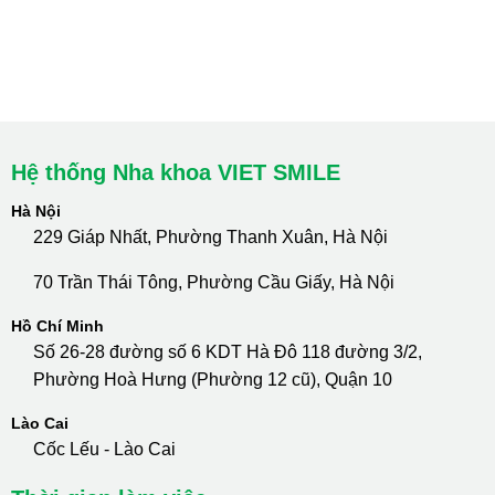
cskh.nhakhoavietsmile@gmail.com
Hotline Tư Vấn 24/7: 0796 111 888
Hệ thống Nha khoa VIET SMILE
Hà Nội
229 Giáp Nhất, Phường Thanh Xuân, Hà Nội
70 Trần Thái Tông, Phường Cầu Giấy, Hà Nội
Hồ Chí Minh
Số 26-28 đường số 6 KDT Hà Đô 118 đường 3/2,
Phường Hoà Hưng (Phường 12 cũ), Quận 10
Lào Cai
Cốc Lếu - Lào Cai