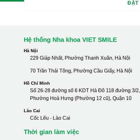
Hệ thống Nha khoa VIET SMILE
Hà Nội
229 Giáp Nhất, Phường Thanh Xuân, Hà Nội
70 Trần Thái Tông, Phường Cầu Giấy, Hà Nội
Hồ Chí Minh
Số 26-28 đường số 6 KDT Hà Đô 118 đường 3/2,
Phường Hoà Hưng (Phường 12 cũ), Quận 10
Lào Cai
Cốc Lếu - Lào Cai
Thời gian làm việc