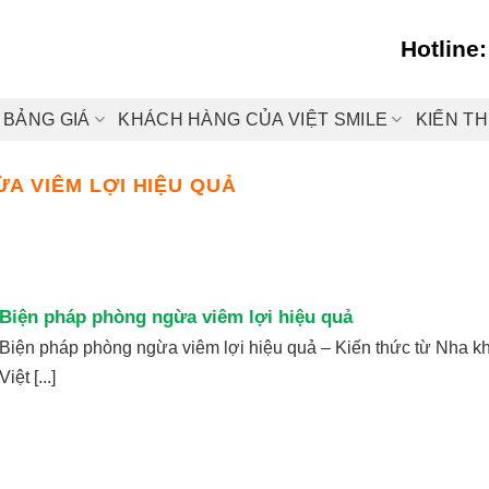
Hotline
BẢNG GIÁ
KHÁCH HÀNG CỦA VIỆT SMILE
KIẾN T
A VIÊM LỢI HIỆU QUẢ
Biện pháp phòng ngừa viêm lợi hiệu quả
Biện pháp phòng ngừa viêm lợi hiệu quả – Kiến thức từ Nha k
Việt [...]