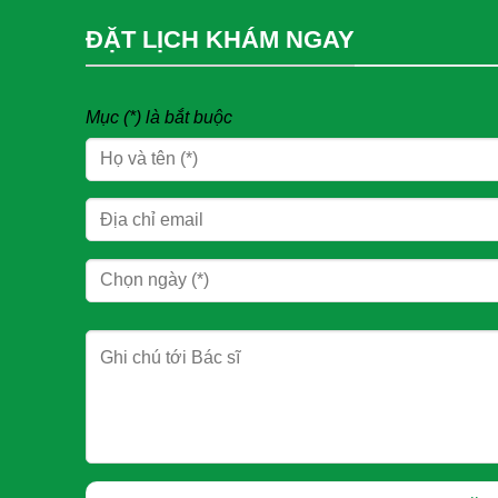
ĐẶT LỊCH KHÁM NGAY
Mục (*) là bắt buộc