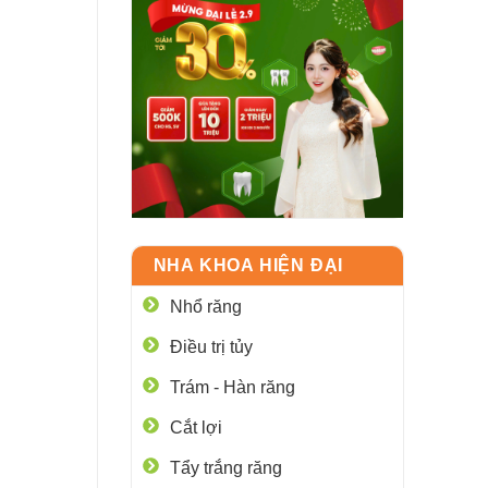
NHA KHOA HIỆN ĐẠI
Nhổ răng
Điều trị tủy
Trám - Hàn răng
Cắt lợi
Tẩy trắng răng