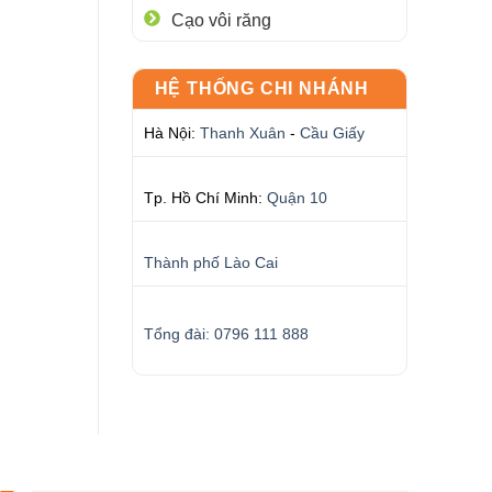
Cạo vôi răng
HỆ THỐNG CHI NHÁNH
Hà Nội:
Thanh Xuân
-
Cầu Giấy
Tp. Hồ Chí Minh:
Quận 10
Thành phố Lào Cai
Tổng đài: 0796 111 888