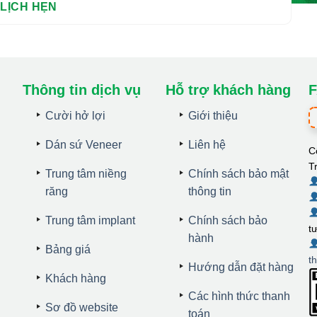
Thông tin dịch vụ
Hỗ trợ khách hàng
F
Cười hở lợi
Giới thiệu
Dán sứ Veneer
Liên hệ
C
T
Trung tâm niềng
Chính sách bảo mật
răng
thông tin
Trung tâm implant
Chính sách bảo
t
hành
Bảng giá
t
Hướng dẫn đặt hàng
Khách hàng
Các hình thức thanh
Sơ đồ website
toán