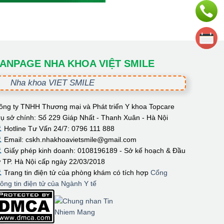
ANPAGE NHA KHOA VIỆT SMILE
Nha khoa VIET SMILE
ông ty TNHH Thương mại và Phát triển Y khoa Topcare
rụ sở chính: Số 229 Giáp Nhất - Thanh Xuân - Hà Nội
Hotline Tư Vấn 24/7: 0796 111 888
Email: cskh.nhakhoavietsmile@gmail.com
Giấy phép kinh doanh: 0108196189 - Sở kế hoạch & Đầu
ư TP. Hà Nội cấp ngày 22/03/2018
Trang tin điện tử của phòng khám có tích hợp
Cổng
hông tin điện tử của Ngành Y tế