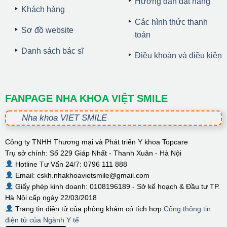
Hướng dẫn đặt hàng
Khách hàng
Các hình thức thanh
Sơ đồ website
toán
Danh sách bác sĩ
Điều khoản và điều kiện
FANPAGE NHA KHOA VIỆT SMILE
Nha khoa VIET SMILE
Công ty TNHH Thương mại và Phát triển Y khoa Topcare
Trụ sở chính: Số 229 Giáp Nhất - Thanh Xuân - Hà Nội
Hotline Tư Vấn 24/7: 0796 111 888
Email: cskh.nhakhoavietsmile@gmail.com
Giấy phép kinh doanh: 0108196189 - Sở kế hoạch & Đầu tư TP.
Hà Nội cấp ngày 22/03/2018
Trang tin điện tử của phòng khám có tích hợp
Cổng thông tin
điện tử của Ngành Y tế