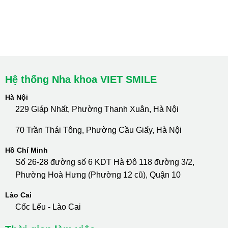
cskh.nhakhoavietsmile@gmail.com
Hotline Tư Vấn 24/7: 0796 111 888
Hệ thống Nha khoa VIET SMILE
Hà Nội
229 Giáp Nhất, Phường Thanh Xuân, Hà Nội
70 Trần Thái Tông, Phường Cầu Giấy, Hà Nội
Hồ Chí Minh
Số 26-28 đường số 6 KDT Hà Đô 118 đường 3/2,
Phường Hoà Hưng (Phường 12 cũ), Quận 10
Lào Cai
Cốc Lếu - Lào Cai