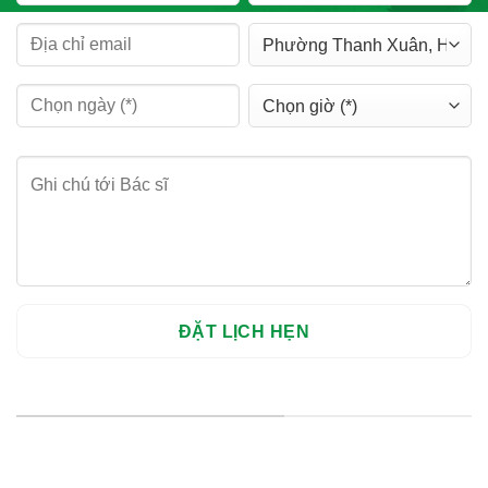
HỆ THỐNG CHI NHÁNH
Hà Nội: Thanh Xuân - Cầu Giấy