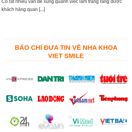
Có rất nhiều vấn đề xung quanh việc làm trắng răng được
khách hàng quan [...]
BÁO CHÍ ĐƯA TIN VỀ NHA KHOA
VIET SMILE