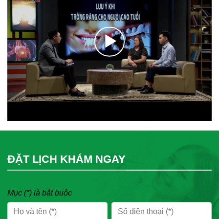
ĐẶT LỊCH KHÁM NGAY
Mục (*) là bắt buộc