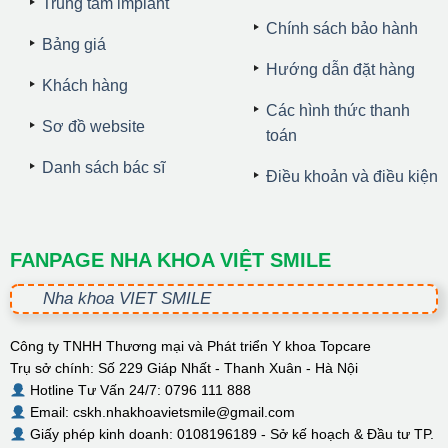
Trung tâm implant
Chính sách bảo hành
Bảng giá
Hướng dẫn đặt hàng
Khách hàng
Các hình thức thanh
Sơ đồ website
toán
Danh sách bác sĩ
Điều khoản và điều kiện
FANPAGE NHA KHOA VIỆT SMILE
Nha khoa VIET SMILE
Công ty TNHH Thương mại và Phát triển Y khoa Topcare
Trụ sở chính: Số 229 Giáp Nhất - Thanh Xuân - Hà Nội
Hotline Tư Vấn 24/7: 0796 111 888
Email: cskh.nhakhoavietsmile@gmail.com
Giấy phép kinh doanh: 0108196189 - Sở kế hoạch & Đầu tư TP.