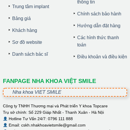
thông tin
Trung tâm implant
Chính sách bảo hành
Bảng giá
Hướng dẫn đặt hàng
Khách hàng
Các hình thức thanh
Sơ đồ website
toán
Danh sách bác sĩ
Điều khoản và điều kiện
FANPAGE NHA KHOA VIỆT SMILE
Nha khoa VIET SMILE
Công ty TNHH Thương mại và Phát triển Y khoa Topcare
Trụ sở chính: Số 229 Giáp Nhất - Thanh Xuân - Hà Nội
Hotline Tư Vấn 24/7: 0796 111 888
Email: cskh.nhakhoavietsmile@gmail.com