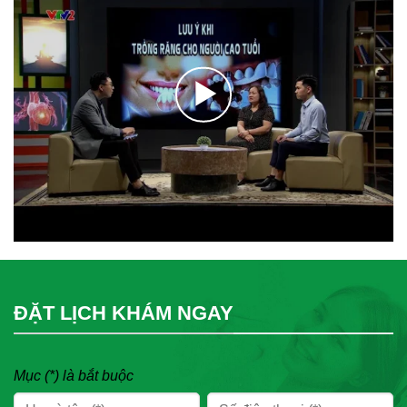
ĐẶT LỊCH KHÁM NGAY
Mục (*) là bắt buộc