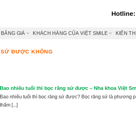
Hotline
BẢNG GIÁ
KHÁCH HÀNG CỦA VIỆT SMILE
KIẾN T
G SỨ ĐƯỢC KHÔNG
Bao nhiêu tuổi thì bọc răng sứ được – Nha khoa Việt Sm
Bao nhiêu tuổi thì bọc răng sứ được? Bọc răng sứ là phương 
thẩm [...]