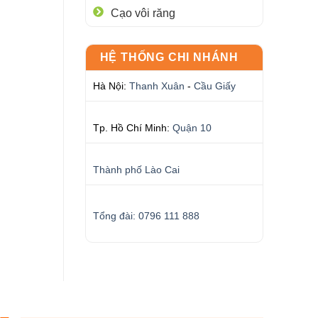
Cạo vôi răng
HỆ THỐNG CHI NHÁNH
Hà Nội:
Thanh Xuân
-
Cầu Giấy
Tp. Hồ Chí Minh:
Quận 10
Thành phố Lào Cai
Tổng đài: 0796 111 888