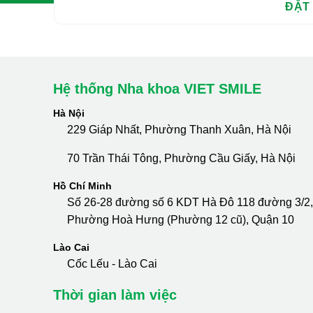
Hệ thống Nha khoa VIET SMILE
Hà Nội
229 Giáp Nhất, Phường Thanh Xuân, Hà Nội
70 Trần Thái Tông, Phường Cầu Giấy, Hà Nội
Hồ Chí Minh
Số 26-28 đường số 6 KDT Hà Đô 118 đường 3/2,
Phường Hoà Hưng (Phường 12 cũ), Quận 10
Lào Cai
Cốc Lếu - Lào Cai
Thời gian làm việc