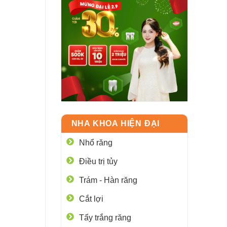
NHA KHOA HIỆN ĐẠI
Nhổ răng
Điều trị tủy
Trám - Hàn răng
Cắt lợi
Tẩy trắng răng