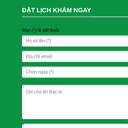
ĐẶT LỊCH KHÁM NGAY
Mục (*) là bắt buộc