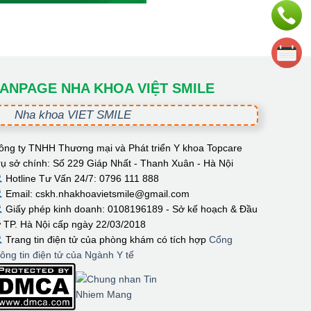
ANPAGE NHA KHOA VIỆT SMILE
Nha khoa VIET SMILE
ông ty TNHH Thương mại và Phát triển Y khoa Topcare
rụ sở chính: Số 229 Giáp Nhất - Thanh Xuân - Hà Nội
Hotline Tư Vấn 24/7: 0796 111 888
Email: cskh.nhakhoavietsmile@gmail.com
Giấy phép kinh doanh: 0108196189 - Sở kế hoạch & Đầu
ư TP. Hà Nội cấp ngày 22/03/2018
Trang tin điện tử của phòng khám có tích hợp
Cổng
hông tin điện tử của Ngành Y tế