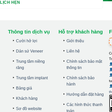
Thông tin dịch vụ
Hỗ trợ khách hàng
F
Cười hở lợi
Giới thiệu
Dán sứ Veneer
Liên hệ
C
T
Trung tâm niềng
Chính sách bảo mật
răng
thông tin
Trung tâm implant
Chính sách bảo
t
hành
Bảng giá
t
Hướng dẫn đặt hàng
Khách hàng
Các hình thức thanh
Sơ đồ website
toán