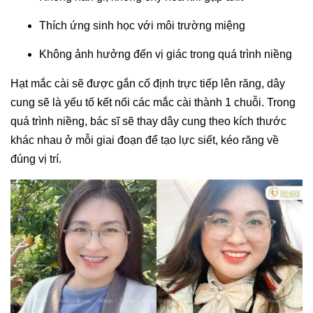
Thích ứng sinh học với môi trường miệng
Không ảnh hưởng đến vị giác trong quá trình niềng
Hạt mắc cài sẽ được gắn cố định trực tiếp lên răng, dây
cung sẽ là yếu tố kết nối các mắc cài thành 1 chuỗi. Trong
quá trình niềng, bác sĩ sẽ thay dây cung theo kích thước
khác nhau ở mỗi giai đoạn để tạo lực siết, kéo răng về
đúng vị trí.