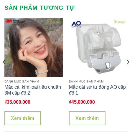
SẢN PHẨM TƯƠNG TỰ
DANH MỤC SẢN PHẨM
DANH MỤC SẢN PHẨM
Mắc cài kim loại tiêu chuẩn
Mắc cài sứ tự động AO cấp
3M cấp độ 2
độ 1
₫
35,000,000
₫
45,000,000
Xem thêm
Xem thêm