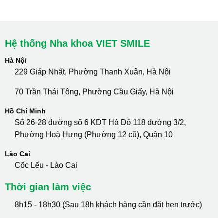
Hotline Tư Vấn 24/7: 0796 111 888
Hệ thống Nha khoa VIET SMILE
Hà Nội
229 Giáp Nhất, Phường Thanh Xuân, Hà Nội
70 Trần Thái Tông, Phường Cầu Giấy, Hà Nội
Hồ Chí Minh
Số 26-28 đường số 6 KDT Hà Đô 118 đường 3/2,
Phường Hoà Hưng (Phường 12 cũ), Quận 10
Lào Cai
Cốc Lếu - Lào Cai
Thời gian làm việc
8h15 - 18h30 (Sau 18h khách hàng cần đặt hẹn trước)