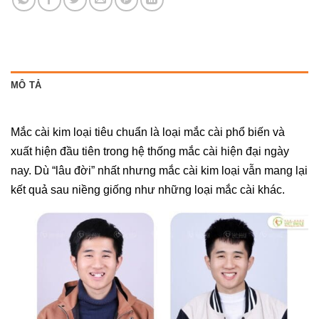
MÔ TẢ
Mắc cài kim loại tiêu chuẩn là loại mắc cài phổ biến và
xuất hiện đầu tiên trong hệ thống mắc cài hiện đại ngày
nay. Dù “lâu đời” nhất nhưng mắc cài kim loại vẫn mang lại
kết quả sau niềng giống như những loại mắc cài khác.