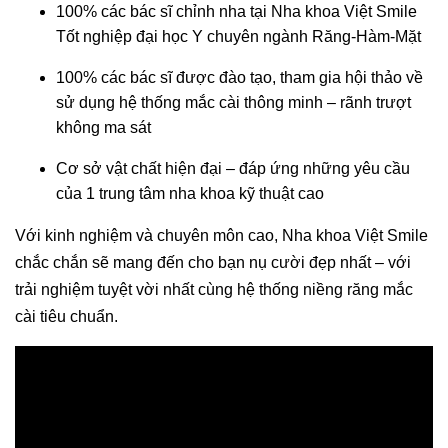
100% các bác sĩ chỉnh nha tại Nha khoa Việt Smile
Tốt nghiệp đại học Y chuyên ngành Răng-Hàm-Mặt
100% các bác sĩ được đào tạo, tham gia hội thảo về
sử dụng hệ thống mắc cài thông minh – rãnh trượt
không ma sát
Cơ sở vật chất hiện đại – đáp ứng những yêu cầu
của 1 trung tâm nha khoa kỹ thuật cao
Với kinh nghiệm và chuyên môn cao, Nha khoa Việt Smile
chắc chắn sẽ mang đến cho bạn nụ cười đẹp nhất – với
trải nghiệm tuyệt vời nhất cùng hệ thống niềng răng mắc
cài tiêu chuẩn.