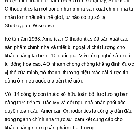
Được hình thành từ năm 1968 có trụ sở tại Mỹ, American
Orthodontics là một trong những nhà sản xuất chỉnh nha tư
nhân lớn nhất trên thế giới, tự hào có trụ sở tại
Sheboygan, Wisconsin.
Kể từ năm 1968, American Orthodontics đã sản xuất các
sản phẩm chỉnh nha và thiết bị ngoại vi chất lượng cho
khách hàng tại hơn 110 quốc gia. Với công nghệ sản xuất
tự động hóa cao, AO nhanh chóng chóng khẳng định được
vị thế của mình, trở thành thương hiệu mắc cài được tin
dùng ở nhiều quốc gia trên thế giới.
Với 14 công ty con thuộc sở hữu toàn bộ, lực lượng bán
hàng trực tiếp tại Bắc Mỹ và đội ngũ nhà phân phối độc
quyền toàn cầu, American Orthodontics là công ty dẫn đầu
trong ngành chỉnh nha thực sự, cam kết cung cấp cho
khách hàng những sản phẩm chất lượng.