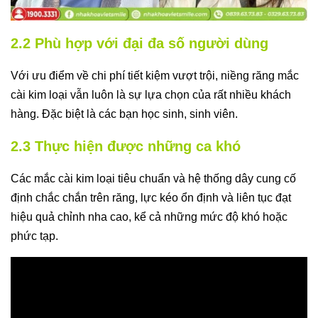
2.2 Phù hợp với đại đa số người dùng
Với ưu điểm về chi phí tiết kiệm vượt trội, niềng răng mắc
cài kim loại vẫn luôn là sự lựa chọn của rất nhiều khách
hàng. Đặc biệt là các bạn học sinh, sinh viên.
2.3 Thực hiện được những ca khó
Các mắc cài kim loại tiêu chuẩn và hệ thống dây cung cố
định chắc chắn trên răng, lực kéo ổn định và liên tục đạt
hiệu quả chỉnh nha cao, kể cả những mức độ khó hoặc
phức tạp.