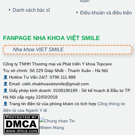
toán
Danh sách bác sĩ
Điều khoản và điều kiện
FANPAGE NHA KHOA VIỆT SMILE
Nha khoa VIET SMILE
Công ty TNHH Thương mại và Phát triển Y khoa Topcare
Trụ sở chính: Số 229 Giáp Nhất - Thanh Xuân - Hà Nội
Hotline Tư Vấn 24/7: 0796 111 888
Email: cskh.nhakhoavietsmile@gmail.com
Giấy phép kinh doanh: 0108196189 - Sở kế hoạch & Đầu tư TP.
Hà Nội cấp ngày 22/03/2018
Trang tin điện tử của phòng khám có tích hợp
Cổng thông tin
điện tử của Ngành Y tế