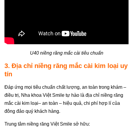
U40 niềng răng mắc cài tiêu chuẩn
3. Địa chỉ niềng răng mắc cài kim loại uy
tín
Đáp ứng mọi tiêu chuẩn chất lượng, an toàn trong khám –
điều trị, Nha khoa Việt Smile tự hào là địa chỉ niềng răng
mắc cài kim loại– an toàn – hiệu quả, chi phí hợp lí của
đông đảo quý khách hàng.
Trung tâm niềng răng Việt Smile sở hữu: