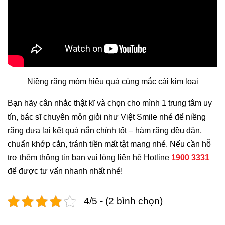
Niềng răng móm hiệu quả cùng mắc cài kim loại
Bạn hãy cân nhắc thật kĩ và chọn cho mình 1 trung tâm uy
tín, bác sĩ chuyên môn giỏi như Việt Smile nhé để niềng
răng đưa lại kết quả nắn chỉnh tốt – hàm răng đều đặn,
chuẩn khớp cắn, tránh tiền mất tật mang nhé.
Nếu cần hỗ
trợ thêm thông tin bạn vui lòng liên hệ Hotline
1900 3331
để được tư vấn nhanh nhất nhé!
4/5 - (2 bình chọn)