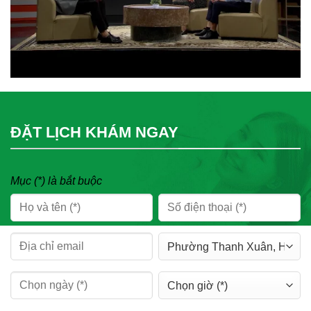
ĐẶT LỊCH KHÁM NGAY
Mục (*) là bắt buộc