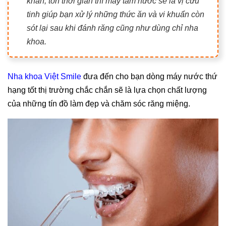
khăn, tốn thời gian thì máy tăm nước sẽ là vị cứu
tinh giúp bạn xử lý những thức ăn và vi khuẩn còn
sót lại sau khi đánh răng cũng như dùng chỉ nha
khoa.
Nha khoa Việt Smile
đưa đến cho bạn dòng máy nước thứ
hạng tốt thị trường chắc chắn sẽ là lựa chọn chất lượng
của những tín đồ làm đẹp và chăm sóc răng miệng.