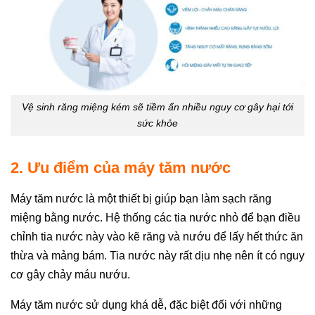
Vệ sinh răng miệng kém sẽ tiềm ẩn nhiều nguy cơ gây hại tới
sức khỏe
2. Ưu điểm của máy tăm nước
Máy tăm nước là một thiết bị giúp bạn làm sạch răng
miệng bằng nước. Hệ thống các tia nước nhỏ để bạn điều
chỉnh tia nước này vào kẽ răng và nướu để lấy hết thức ăn
thừa và mảng bám. Tia nước này rất dịu nhẹ nên ít có nguy
cơ gây chảy máu nướu.
Máy tăm nước sử dụng khá dễ, đặc biệt đối với những