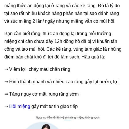
mảng thức ăn động lại ở răng và các kẽ răng. Đó là lý do
tại sao rất nhiều khách hàng phàn nàn tại sao đánh răng
và súc miệng 2 lần/ ngày nhưng miệng vẫn có mùi hôi.
Bạn cần biết rằng, thức ăn đọng lại trong môi trường
miệng chỉ cần chưa đầy 12h đồng hồ đã bị vi khuẩn tấn
công và tạo mùi hôi. Các kẽ răng, vùng tam giác là những
điểm bàn chải khó đi tới để làm sạch. Hậu quả là:
⇒ Viêm lợi, chảy máu chân răng
⇒ Hình thành nhanh và nhiều cao răng gây tụt nướu, lợi
⇒ Tăng nguy cơ mất, rụng răng sớm
⇒
Hôi miệng
gây mất tự tin giao tiếp