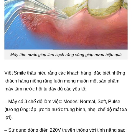
Máy tăm nước giúp làm sạch răng vùng giáp nướu hiệu quả
Việt Smile thấu hiểu rằng các khách hàng, đặc biệt những
khách hàng niềng răng luôn mong muốn một sản phẩm
máy tăm nước hội tụ đầy đủ các yếu tố:
– Máy có 3 chế độ làm việc: Modes: Normal, Soft, Pulse
(tương ứng: áp lực tia nước trung bình, nhẹ, chế độ mát xa
lợi).
– Sử dụng dòng điện 220V truyền thống với tính năng sạc