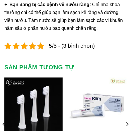
+
Bạn đang bị các bệnh về nướu răng:
Chỉ nha khoa
thường chỉ có thể giúp bạn làm sạch kẽ răng và đường
viền nướu. Tăm nước sẽ giúp bạn làm sạch các vi khuẩn
nằm sâu ở phần nướu bao quanh chân răng.
5/5 - (3 bình chọn)
SẢN PHẨM TƯƠNG TỰ