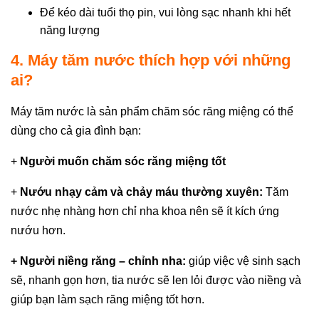
Để kéo dài tuổi thọ pin, vui lòng sạc nhanh khi hết
năng lượng
4. Máy tăm nước thích hợp với những
ai?
Máy tăm nước là sản phẩm chăm sóc răng miệng có thể
dùng cho cả gia đình bạn:
+
Người muốn chăm sóc răng miệng tốt
+
Nướu nhạy cảm và chảy máu thường xuyên:
Tăm
nước nhẹ nhàng hơn chỉ nha khoa nên sẽ ít kích ứng
nướu hơn.
+ Người niềng răng – chỉnh nha:
giúp việc vệ sinh sạch
sẽ, nhanh gọn hơn, tia nước sẽ len lỏi được vào niềng và
giúp bạn làm sạch răng miệng tốt hơn.