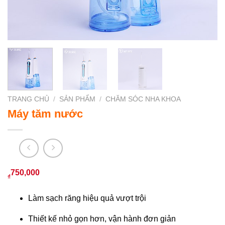
TRANG CHỦ
/
SẢN PHẨM
/
CHĂM SÓC NHA KHOA
Máy tăm nước
750,000
₫
Làm sạch răng hiệu quả vượt trội
Thiết kế nhỏ gọn hơn, vận hành đơn giản