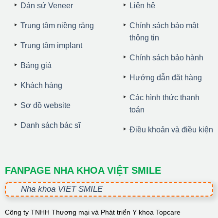
Dán sứ Veneer
Liên hệ
Trung tâm niềng răng
Chính sách bảo mật
thông tin
Trung tâm implant
Chính sách bảo hành
Bảng giá
Hướng dẫn đặt hàng
Khách hàng
Các hình thức thanh
Sơ đồ website
toán
Danh sách bác sĩ
Điều khoản và điều kiện
FANPAGE NHA KHOA VIỆT SMILE
Nha khoa VIET SMILE
Công ty TNHH Thương mại và Phát triển Y khoa Topcare