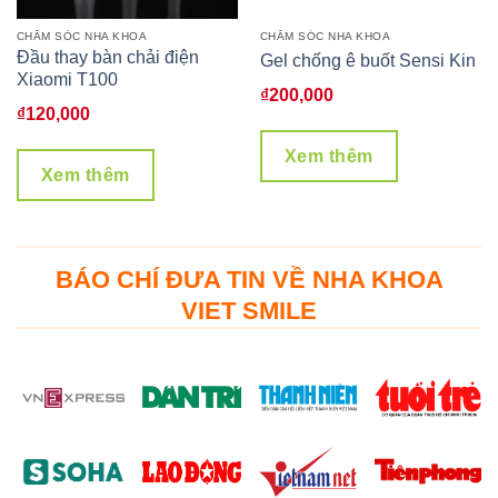
CHĂM SÓC NHA KHOA
CHĂM SÓC NHA KHOA
Đầu thay bàn chải điện
Gel chống ê buốt Sensi Kin
Xiaomi T100
₫
200,000
₫
120,000
Xem thêm
Xem thêm
BÁO CHÍ ĐƯA TIN VỀ NHA KHOA
VIET SMILE