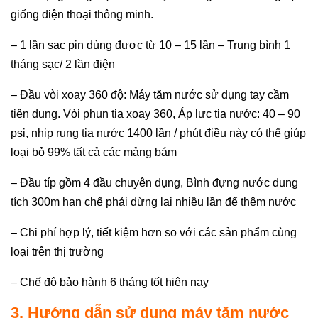
giống điện thoại thông minh.
– 1 lần sạc pin dùng được từ 10 – 15 lần – Trung bình 1
tháng sạc/ 2 lần điện
– Đầu vòi xoay 360 độ: Máy tăm nước sử dụng tay cầm
tiện dụng. Vòi phun tia xoay 360, Áp lực tia nước: 40 – 90
psi, nhịp rung tia nước 1400 lần / phút điều này có thể giúp
loại bỏ 99% tất cả các mảng bám
– Đầu típ gồm 4 đầu chuyên dụng, Bình đựng nước dung
tích 300m hạn chế phải dừng lại nhiều lần để thêm nước
– Chi phí hợp lý, tiết kiệm hơn so với các sản phẩm cùng
loại trên thị trường
– Chế độ bảo hành 6 tháng tốt hiện nay
3. Hướng dẫn sử dụng máy tăm n
ước