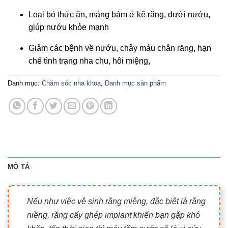
Loại bỏ thức ăn, mảng bám ở kẽ răng, dưới nướu,
giúp nướu khỏe mạnh
Giảm các bệnh về nướu, chảy máu chân răng, hạn
chế tình trạng nha chu, hôi miệng,
Danh mục:
Chăm sóc nha khoa
,
Danh mục sản phẩm
MÔ TẢ
Nếu như việc vệ sinh răng miệng, đặc biệt là răng
niềng, răng cấy ghép implant khiến bạn gặp khó