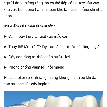
người đang niềng răng, nó có thể tiếp cận được sâu vào
khu vực bên trong hàm mà bạn khó làm sạch bằng chỉ nha
khoa.
Ưu điểm của máy tăm nước:
► Đánh bay thức ăn giắt vào mắc cài
► Thay thế tăm trẻ để lấy thức ăn khỏi các kẽ răng bị giắt
► Đẩy cao răng ra khỏi chân nướu, lợi
► Phòng chống viêm lợi, hôi miệng
► Là thiết bị vệ sinh răng miệng không thể thiếu khi đã
dán sứ, bọc sứ, cấy implant