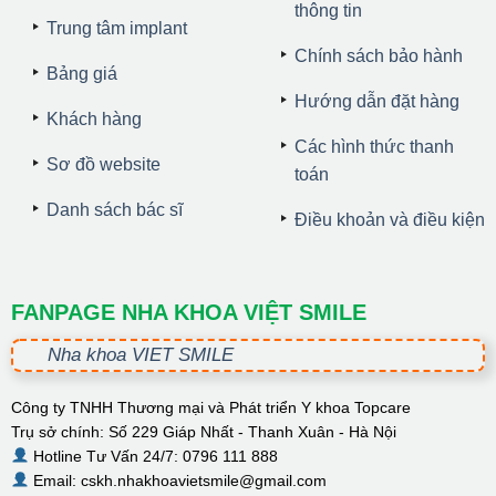
thông tin
Trung tâm implant
Chính sách bảo hành
Bảng giá
Hướng dẫn đặt hàng
Khách hàng
Các hình thức thanh
Sơ đồ website
toán
Danh sách bác sĩ
Điều khoản và điều kiện
FANPAGE NHA KHOA VIỆT SMILE
Nha khoa VIET SMILE
Công ty TNHH Thương mại và Phát triển Y khoa Topcare
Trụ sở chính: Số 229 Giáp Nhất - Thanh Xuân - Hà Nội
Hotline Tư Vấn 24/7: 0796 111 888
Email: cskh.nhakhoavietsmile@gmail.com