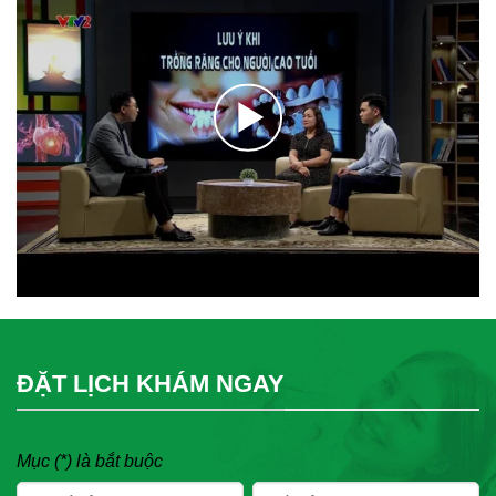
ĐẶT LỊCH KHÁM NGAY
Mục (*) là bắt buộc