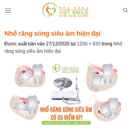
Bỏ
qua
nội
dung
Nhổ răng sóng siêu âm hiện đại
Được xuất bản vào
27/12/2020
tại
1200 × 630
trong
Nhổ
răng sóng siêu âm hiện đại