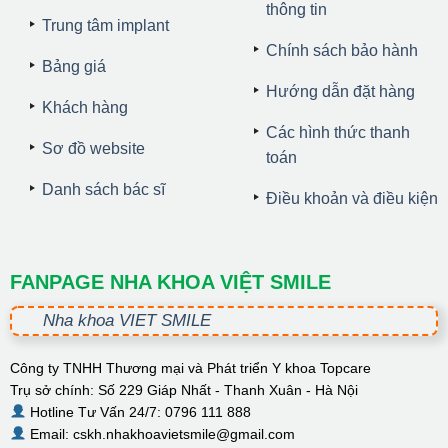
thông tin
Trung tâm implant
Chính sách bảo hành
Bảng giá
Hướng dẫn đặt hàng
Khách hàng
Các hình thức thanh
Sơ đồ website
toán
Danh sách bác sĩ
Điều khoản và điều kiện
FANPAGE NHA KHOA VIỆT SMILE
Nha khoa VIET SMILE
Công ty TNHH Thương mại và Phát triển Y khoa Topcare
Trụ sở chính: Số 229 Giáp Nhất - Thanh Xuân - Hà Nội
Hotline Tư Vấn 24/7: 0796 111 888
Email: cskh.nhakhoavietsmile@gmail.com