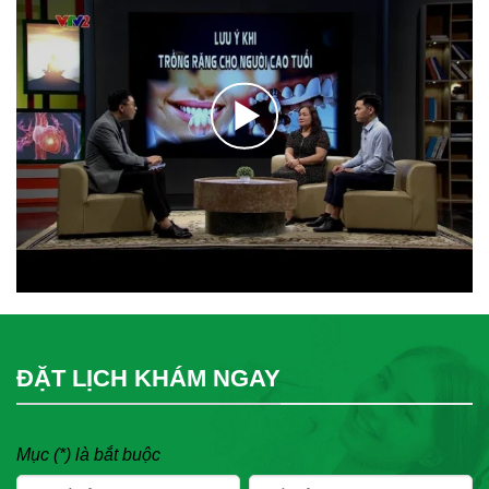
ĐẶT LỊCH KHÁM NGAY
Mục (*) là bắt buộc