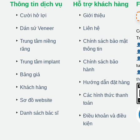
Thông tin dịch vụ
Hỗ trợ khách hàng
F
Cười hở lợi
Giới thiệu
Dán sứ Veneer
Liên hệ
C
T
Trung tâm niềng
Chính sách bảo mật
răng
thông tin
Trung tâm implant
Chính sách bảo
t
hành
Bảng giá
t
Hướng dẫn đặt hàng
Khách hàng
Các hình thức thanh
Sơ đồ website
toán
Danh sách bác sĩ
Điều khoản và điều
kiện