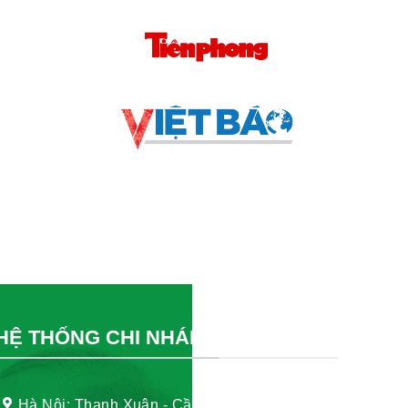
HỆ THỐNG CHI NHÁNH
Hà Nội: Thanh Xuân - Cầu Giấy