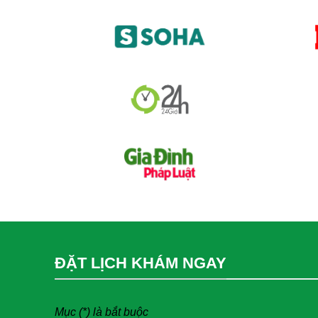
ĐẶT LỊCH KHÁM NGAY
Mục (*) là bắt buộc