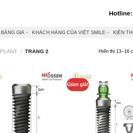
Hotline
BẢNG GIÁ
KHÁCH HÀNG CỦA VIỆT SMILE
KIẾN T
MPLANT
/
TRANG 2
Hiển thị 13–16 
Giảm giá!