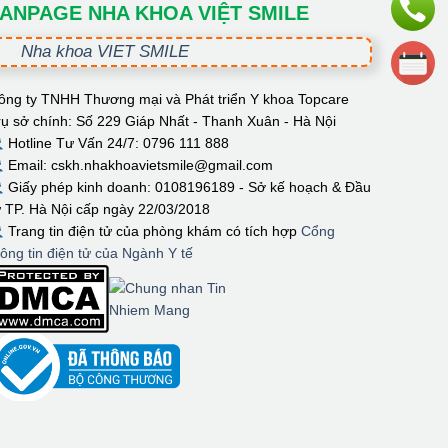
ANPAGE NHA KHOA VIỆT SMILE
Nha khoa VIET SMILE
ông ty TNHH Thương mại và Phát triển Y khoa Topcare
rụ sở chính: Số 229 Giáp Nhất - Thanh Xuân - Hà Nội
Hotline Tư Vấn 24/7: 0796 111 888
Email: cskh.nhakhoavietsmile@gmail.com
Giấy phép kinh doanh: 0108196189 - Sở kế hoạch & Đầu
ư TP. Hà Nội cấp ngày 22/03/2018
Trang tin điện tử của phòng khám có tích hợp
Cổng
hông tin điện tử của Ngành Y tế